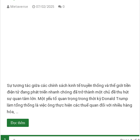
Metaverse
07/02/2025
0
Sự tương tác giữa các chính sách kinh tế truyền thống và thế giới tiền
điện tử đang phát triển nhanh chóng đã trở thành một chủ đề thu hút
sự quan tâm lớn. Một yếu tố quan trọng trong thời kỳ Donald Trump
làm tổng thống là việc ông thực hiện các thuế quan đối với nhiều hàng
hóa, …
Đọc thêm
1