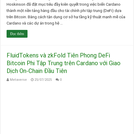
Hoskinson đã đặt mục tiêu đầy kiên quyết trong việc biến Cardano
thành một nền tảng hàng đầu cho tài chính phi tập trung (DeFi) dựa
trên Bitcoin. Bằng cách tận dụng cơ sở hạ tầng kỹ thuật mạnh mẽ của
Cardano và các dự án trong hệ …
Đọc thêm
FluidTokens và zkFold Tiên Phong DeFi
Bitcoin Phi Tập Trung trên Cardano với Giao
Dịch On-Chain Đầu Tiên
Metaverse
25/07/2025
0