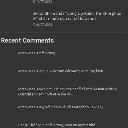
16/07/2026
SecondFi ra mắt “Công Cụ Kiểm Tra Khôi phục
Ví” chính thức sau sự cố bảo mật
06/07/2026
Recent Comments
Metaverse: Chất lượng....
Metaverse: Genius Yield làm cái hay quá chừng luôn....
Metaverse: Midnight là blockchain thế hệ mới và nếu airdrop
Dust thì anh em hodl ADA ấm rồi...
Metaverse: Hay, hiểu thêm về cái Metcalfe’s Law này....
Bang: Thông tin chất lượng, cám ơn admin nhé...