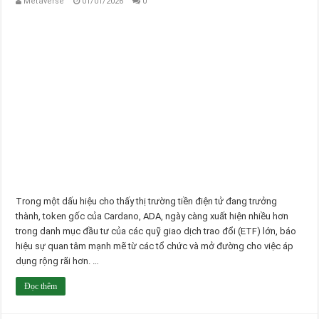
Metaverse
01/01/2026
0
Trong một dấu hiệu cho thấy thị trường tiền điện tử đang trưởng
thành, token gốc của Cardano, ADA, ngày càng xuất hiện nhiều hơn
trong danh mục đầu tư của các quỹ giao dịch trao đổi (ETF) lớn, báo
hiệu sự quan tâm mạnh mẽ từ các tổ chức và mở đường cho việc áp
dụng rộng rãi hơn. …
Đọc thêm