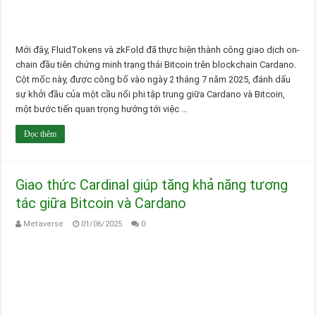
Mới đây, FluidTokens và zkFold đã thực hiện thành công giao dịch on-
chain đầu tiên chứng minh trạng thái Bitcoin trên blockchain Cardano.
Cột mốc này, được công bố vào ngày 2 tháng 7 năm 2025, đánh dấu
sự khởi đầu của một cầu nối phi tập trung giữa Cardano và Bitcoin,
một bước tiến quan trọng hướng tới việc …
Đọc thêm
Giao thức Cardinal giúp tăng khả năng tương
tác giữa Bitcoin và Cardano
Metaverse
01/06/2025
0