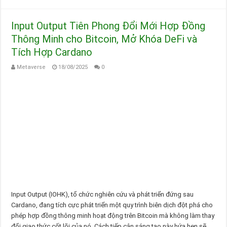
Input Output Tiên Phong Đổi Mới Hợp Đồng
Thông Minh cho Bitcoin, Mở Khóa DeFi và
Tích Hợp Cardano
Metaverse
18/08/2025
0
Input Output (IOHK), tổ chức nghiên cứu và phát triển đứng sau
Cardano, đang tích cực phát triển một quy trình biên dịch đột phá cho
phép hợp đồng thông minh hoạt động trên Bitcoin mà không làm thay
đổi giao thức cốt lõi của nó. Cách tiếp cận sáng tạo này hứa hẹn sẽ