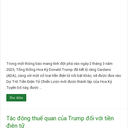
Trong một thông báo mang tính đột phá vào ngày 2 tháng 3 năm
2025, Tổng thống Hoa Kỳ Donald Trump đã tiết lộ rằng Cardano
(ADA), cùng với một số loại tiền điện tử nổi bật khác, sẽ được đưa vào
Dự Trữ Tiền Điện Tử Chiến Lược mới được thành lập của Hoa Kỳ.
Tuyên bố này, được …
Đọc thêm
Tác động thuế quan của Trump đối với tiền
điện tử