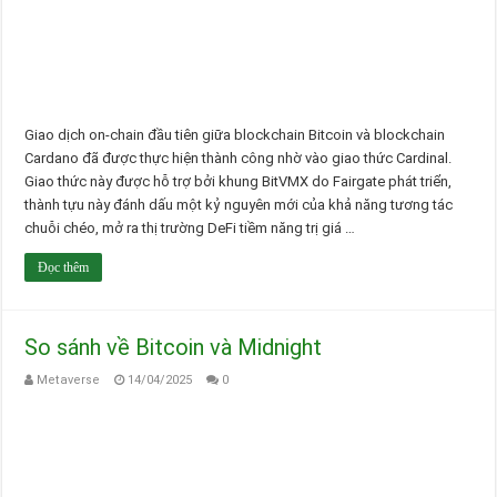
Giao dịch on-chain đầu tiên giữa blockchain Bitcoin và blockchain
Cardano đã được thực hiện thành công nhờ vào giao thức Cardinal.
Giao thức này được hỗ trợ bởi khung BitVMX do Fairgate phát triển,
thành tựu này đánh dấu một kỷ nguyên mới của khả năng tương tác
chuỗi chéo, mở ra thị trường DeFi tiềm năng trị giá …
Đọc thêm
So sánh về Bitcoin và Midnight
Metaverse
14/04/2025
0