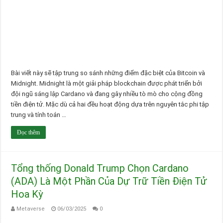
Bài viết này sẽ tập trung so sánh những điểm đặc biệt của Bitcoin và
Midnight. Midnight là một giải pháp blockchain được phát triển bởi
đội ngũ sáng lập Cardano và đang gây nhiều tò mò cho cộng đồng
tiền điện tử. Mặc dù cả hai đều hoạt động dựa trên nguyên tắc phi tập
trung và tính toán …
Đọc thêm
Tổng thống Donald Trump Chọn Cardano
(ADA) Là Một Phần Của Dự Trữ Tiền Điện Tử
Hoa Kỳ
Metaverse
06/03/2025
0