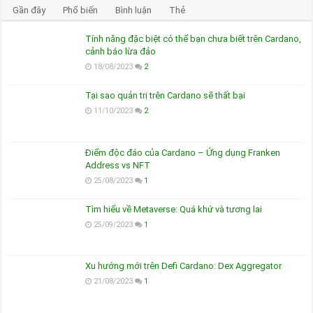
Gần đây
Phổ biến
Bình luận
Thẻ
Tính năng đặc biệt có thể bạn chưa biết trên Cardano,
cảnh báo lừa đảo
18/08/2023
2
Tại sao quản trị trên Cardano sẽ thất bại
11/10/2023
2
Điểm độc đáo của Cardano – Ứng dụng Franken
Address vs NFT
25/08/2023
1
Tìm hiểu về Metaverse: Quá khứ và tương lai
25/09/2023
1
Xu hướng mới trên Defi Cardano: Dex Aggregator
21/08/2023
1