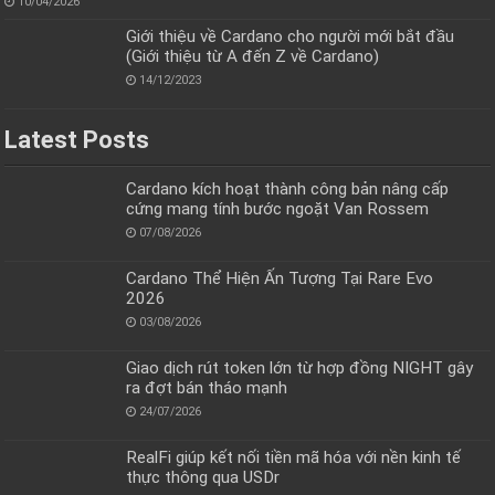
10/04/2026
Giới thiệu về Cardano cho người mới bắt đầu
(Giới thiệu từ A đến Z về Cardano)
14/12/2023
Latest Posts
Cardano kích hoạt thành công bản nâng cấp
cứng mang tính bước ngoặt Van Rossem
07/08/2026
Cardano Thể Hiện Ấn Tượng Tại Rare Evo
2026
03/08/2026
Giao dịch rút token lớn từ hợp đồng NIGHT gây
ra đợt bán tháo mạnh
24/07/2026
RealFi giúp kết nối tiền mã hóa với nền kinh tế
thực thông qua USDr