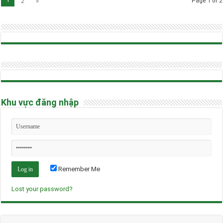
2
»
Page 1 of 2
Khu vực đăng nhập
Remember Me
Lost your password?