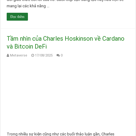
mang lại các khả năng …
Đọc thêm
Tầm nhìn của Charles Hoskinson về Cardano
và Bitcoin DeFi
Metaverse
17/08/2025
0
Trong nhiều sự kiện cũng như các buổi thảo luận gần, Charles