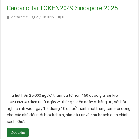
Cardano tại TOKEN2049 Singapore 2025
Metaverse
23/10/2025
0
Thu hút hơn 25.000 người tham dự từ hơn 150 quốc gia, sự kiện
TOKEN2049 diễn ra từ ngày 29 tháng 9 đến ngày 5 tháng 10, với hội
nghị chính vào ngày 1-2 tháng 10 đã trở thành một trung tâm sôi động
cho các nhà đổi mới blockchain, nhà đầu tư và nhà hoạch định chính
sách. Giữa …
Đọc thêm