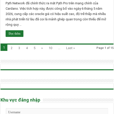
Pyth Network đã chính thức ra mắt Pyth Pro trên mạng chính của
Cardano. Việc tích hợp này, được công bố vào ngày 6 tháng 5 năm
2026, cung cấp các oracle giá có hiệu suất cao, độ trễ thấp mà nhiều
nhà phát triển từ lâu đã coi là mảnh ghép quan trọng còn thiếu để mở
rộng quy …
Đọc thêm
1
2
3
4
5
»
10
...
Last »
Page 1 of 15
Khu vực đăng nhập