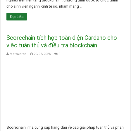
nghiệp trên nền tảng Blockchain”. Chương trình được tổ chức dành
cho sinh viên ngành Kinh tế số, nhằm mang …
Đọc thêm
Scorechain tích hợp toàn diện Cardano cho
việc tuân thủ và điều tra blockchain
Metaverse
20/05/2026
0
Scorechain, nhà cung cấp hàng đầu về các giải pháp tuân thủ và phân