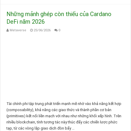
Những mảnh ghép còn thiếu của Cardano
DeFi năm 2026
Metaverse
25/06/2026
0
Tài chính phi tập trung phát triển mạnh mẽ nhờ vào khả năng kết hợp
(composability), khả năng các giao thức và thành phần cơ bản
(primitives) kết nối liền mạch với nhau như những khối xếp hình. Trên
nhiều blockchain, tính tương tác này thúc đẩy các chiến lược phức
tạp, từ các vòng lặp giao dịch đòn bẩy …