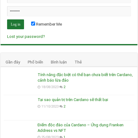
Remember Me
Lost your password?
Gần đây
Phổ biến
Bình luận
Thẻ
Tính năng đặc biệt có thể bạn chưa biết trên Cardano,
cảnh báo lừa đảo
18/08/2023
2
Tại sao quản trị trên Cardano sẽ thất bại
11/10/2023
2
Điểm độc đáo của Cardano – Ứng dụng Franken
Address vs NFT
25/08/2023
1