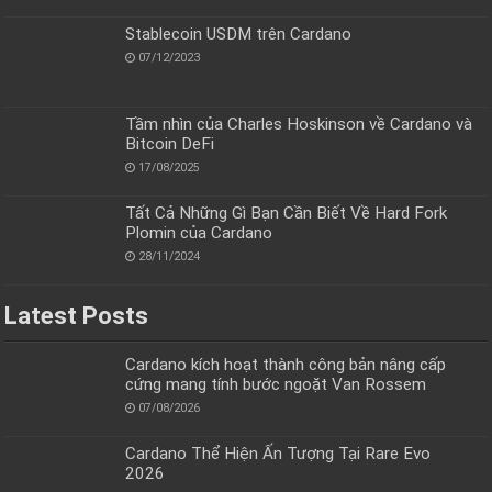
Stablecoin USDM trên Cardano
07/12/2023
Tầm nhìn của Charles Hoskinson về Cardano và
Bitcoin DeFi
17/08/2025
Tất Cả Những Gì Bạn Cần Biết Về Hard Fork
Plomin của Cardano
28/11/2024
Latest Posts
Cardano kích hoạt thành công bản nâng cấp
cứng mang tính bước ngoặt Van Rossem
07/08/2026
Cardano Thể Hiện Ấn Tượng Tại Rare Evo
2026