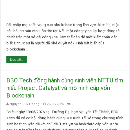
Bất chấp mọi triển vọng của blockchain trong lĩnh vực tài chính, một
câu hỏi cơ bản vẫn luôn tồn tại: Nếu một công ty ghi lại hoạt động tài
chính trên một sổ cái công khai, làm thế nào để một kiểm toán viên
biết ai thực sự là người đã phê duyệt nó? Tính bất biến của
blockchain …
Đọc thêm
BBO Tech đồng hành cùng sinh viên NTTU tìm
hiểu Project Catalyst và mô hình cấp vốn
Blockchain
Nguyen Duy Hoàng
22/05/2026
0
Chiều ngày 18/05/2026, tại Trường Đại học Nguyễn Tất Thành, BBO
Tech đã có cơ hội đồng hành cùng CLB Kinh Tế Số trong chương trình
sinh hoạt chuyên đề với chủ đề “Catalyst và hình thức cấp vốn: Khởi