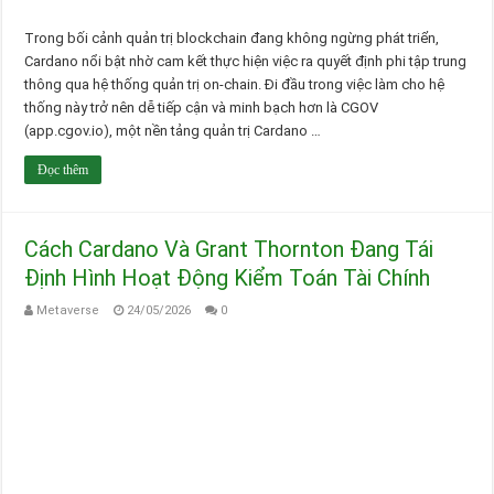
Trong bối cảnh quản trị blockchain đang không ngừng phát triển,
Cardano nổi bật nhờ cam kết thực hiện việc ra quyết định phi tập trung
thông qua hệ thống quản trị on-chain. Đi đầu trong việc làm cho hệ
thống này trở nên dễ tiếp cận và minh bạch hơn là CGOV
(app.cgov.io), một nền tảng quản trị Cardano …
Đọc thêm
Cách Cardano Và Grant Thornton Đang Tái
Định Hình Hoạt Động Kiểm Toán Tài Chính
Metaverse
24/05/2026
0