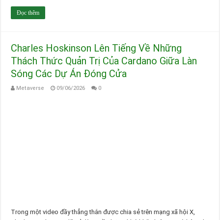
Đọc thêm
Charles Hoskinson Lên Tiếng Về Những
Thách Thức Quản Trị Của Cardano Giữa Làn
Sóng Các Dự Án Đóng Cửa
Metaverse
09/06/2026
0
Trong một video đầy thẳng thắn được chia sẻ trên mạng xã hội X,