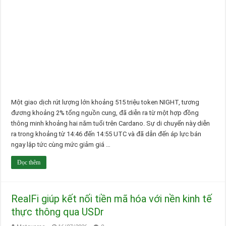
Một giao dịch rút lượng lớn khoảng 515 triệu token NIGHT, tương
đương khoảng 2% tổng nguồn cung, đã diễn ra từ một hợp đồng
thông minh khoảng hai năm tuổi trên Cardano. Sự di chuyển này diễn
ra trong khoảng từ 14:46 đến 14:55 UTC và đã dẫn đến áp lực bán
ngay lập tức cùng mức giảm giá …
Đọc thêm
RealFi giúp kết nối tiền mã hóa với nền kinh tế
thực thông qua USDr