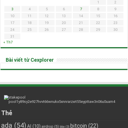
1
2
3
4
5
6
7
8
9
10
11
12
13
14
15
16
17
18
19
20
21
22
23
24
25
26
27
28
29
30
31
« Th7
Bài viết từ Cexplorer
Thẻ
ada
(54)
bitcoin
(22)
AI
(10)
airdrop
(5)
bbo
(3)