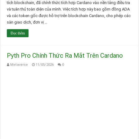
tích blockchain, đã chính thức tích hợp Cardano vào nền tảng điều tra
và tuân thủ toàn diện của mình. Việc tích hợp này bao gồm đồng ADA
và các token gốc được hỗ trợ trên blockchain Cardano, cho phép các
sàn giao dịch, đơn vị …
Đọc thêm
Pyth Pro Chính Thức Ra Mắt Trên Cardano
Metaverse
11/05/2026
0