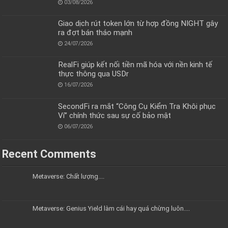
03/08/2026
Giao dịch rút token lớn từ hợp đồng NIGHT gây
ra đợt bán tháo mạnh
24/07/2026
RealFi giúp kết nối tiền mã hóa với nền kinh tế
thực thông qua USDr
16/07/2026
SecondFi ra mắt “Công Cụ Kiểm Tra Khôi phục
Ví” chính thức sau sự cố bảo mật
06/07/2026
Recent Comments
Metaverse: Chất lượng....
Metaverse: Genius Yield làm cái hay quá chừng luôn....