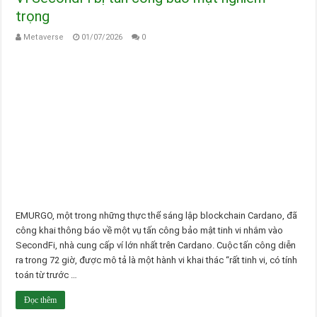
trọng
Metaverse
01/07/2026
0
EMURGO, một trong những thực thể sáng lập blockchain Cardano, đã
công khai thông báo về một vụ tấn công bảo mật tinh vi nhắm vào
SecondFi, nhà cung cấp ví lớn nhất trên Cardano. Cuộc tấn công diễn
ra trong 72 giờ, được mô tả là một hành vi khai thác “rất tinh vi, có tính
toán từ trước …
Đọc thêm