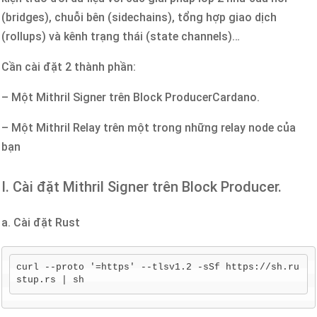
(bridges), chuỗi bên (sidechains), tổng hợp giao dịch
(rollups) và kênh trạng thái (state channels)…
Cần cài đặt 2 thành phần:
– Một Mithril Signer trên Block ProducerCardano.
– Một Mithril Relay trên một trong những relay node của
bạn
I. Cài đặt Mithril Signer trên Block Producer.
a. Cài đặt Rust
curl --proto '=https' --tlsv1.2 -sSf https://sh.ru
stup.rs | sh