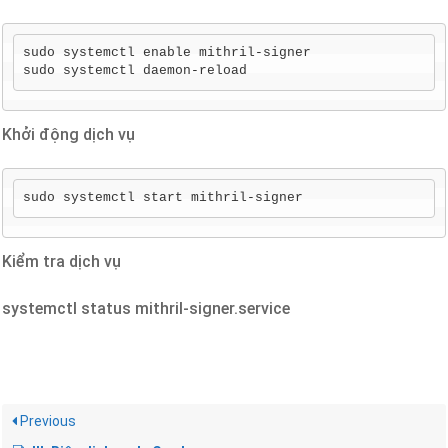
sudo systemctl enable mithril-signer

sudo systemctl daemon-reload
Khởi động dịch vụ
sudo systemctl start mithril-signer
Kiểm tra dịch vụ
systemctl status mithril-signer.service
Previous