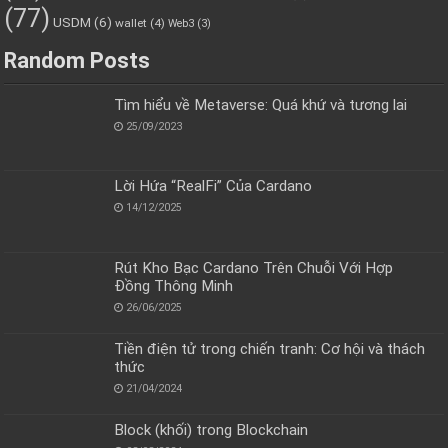
(77)
USDM
(6)
wallet
(4)
Web3
(3)
Random Posts
Tìm hiểu về Metaverse: Quá khứ và tương lai
25/09/2023
Lời Hứa “RealFi” Của Cardano
14/12/2025
Rút Kho Bạc Cardano Trên Chuỗi Với Hợp
Đồng Thông Minh
26/06/2025
Tiền điện tử trong chiến tranh: Cơ hội và thách
thức
21/04/2024
Block (khối) trong Blockchain