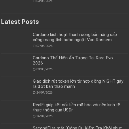
03/03/2024
Latest Posts
Cardano kích hoạt thành công bản nâng cấp
cứng mang tính bước ngoặt Van Rossem
07/08/2026
Cardano Thể Hiện Ấn Tượng Tại Rare Evo
2026
03/08/2026
Giao dịch rút token lớn từ hợp đồng NIGHT gây
ra đợt bán tháo mạnh
24/07/2026
RealFi giúp kết nối tiền mã hóa với nền kinh tế
thực thông qua USDr
16/07/2026
SecondFi ra mắt “Công Cụ Kiểm Tra Khôi phục