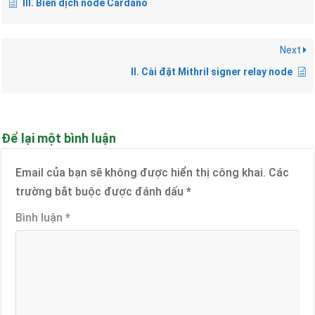
III. Biên dịch node Cardano
Next
II. Cài đặt Mithril signer relay node
Để lại một bình luận
Email của bạn sẽ không được hiển thị công khai.
Các
trường bắt buộc được đánh dấu
*
Bình luận
*