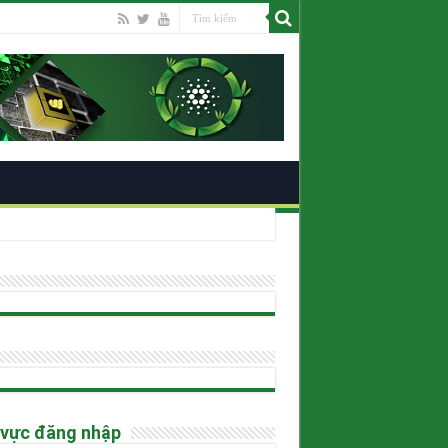
ano
 vực đăng nhập