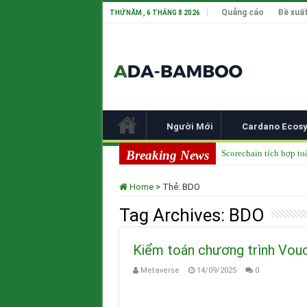
Quảng cáo
Đề xuất
THỨ NĂM , 6 THÁNG 8 2026
Người Mới
Cardano Ecos
Breaking News
Scorechain tích hợp to
Cardano ADA liên tục 
Home
>
Thẻ:
BDO
Cardano tại TOKEN20
Tag Archives:
BDO
Input Output Tiên Ph
Tầm nhìn của Charles 
Kiểm toán chương trình Vou
Metaverse
14/09/2025
0