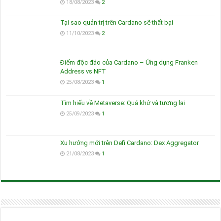
18/08/2023
2
Tại sao quản trị trên Cardano sẽ thất bại
11/10/2023
2
Điểm độc đáo của Cardano – Ứng dụng Franken
Address vs NFT
25/08/2023
1
Tìm hiểu về Metaverse: Quá khứ và tương lai
25/09/2023
1
Xu hướng mới trên Defi Cardano: Dex Aggregator
21/08/2023
1