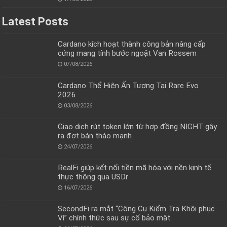
Latest Posts
Cardano kích hoạt thành công bản nâng cấp
cứng mang tính bước ngoặt Van Rossem
07/08/2026
Cardano Thể Hiện Ấn Tượng Tại Rare Evo
2026
03/08/2026
Giao dịch rút token lớn từ hợp đồng NIGHT gây
ra đợt bán tháo mạnh
24/07/2026
RealFi giúp kết nối tiền mã hóa với nền kinh tế
thực thông qua USDr
16/07/2026
SecondFi ra mắt “Công Cụ Kiểm Tra Khôi phục
Ví” chính thức sau sự cố bảo mật