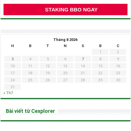
STAKING BBO NGAY
Tháng 8 2026
H
B
T
N
S
B
C
1
2
3
4
5
6
7
8
9
10
11
12
13
14
15
16
17
18
19
20
21
22
23
24
25
26
27
28
29
30
31
« Th7
Bài viết từ Cexplorer