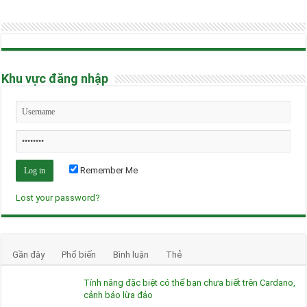
Khu vực đăng nhập
Remember Me
Lost your password?
Gần đây
Phổ biến
Bình luận
Thẻ
Tính năng đặc biệt có thể bạn chưa biết trên Cardano,
cảnh báo lừa đảo