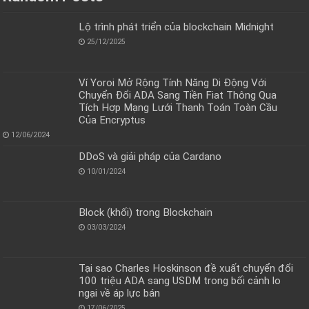
Lộ trình phát triển của blockchain Midnight
25/12/2025
Ví Yoroi Mở Rộng Tính Năng Di Động Với
Chuyển Đổi ADA Sang Tiền Fiat Thông Qua
Tích Hợp Mạng Lưới Thanh Toán Toàn Cầu
Của Encryptus
12/06/2024
DDoS và giải pháp của Cardano
10/01/2024
Block (khối) trong Blockchain
03/03/2024
Tại sao Charles Hoskinson đề xuất chuyển đổi
100 triệu ADA sang USDM trong bối cảnh lo
ngại về áp lực bán
17/06/2025