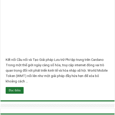
Kết nối Cầu nối và Tạo Giải pháp Lưu trữ Phi tập trung trên Cardano
Trong một thế giới ngày càng số hóa, truy cập internet đóng vai trò
quan trọng đối với phát triển kinh tế và hòa nhập xã hội. World Mobile
Token (WMT) nổi lên như một giải pháp đầy hứa hẹn để xóa bỏ
khoảng cách …
Đọc thêm