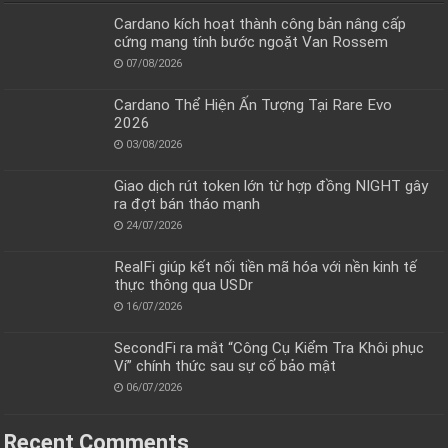
Cardano kích hoạt thành công bản nâng cấp
cứng mang tính bước ngoặt Van Rossem
07/08/2026
Cardano Thể Hiện Ấn Tượng Tại Rare Evo
2026
03/08/2026
Giao dịch rút token lớn từ hợp đồng NIGHT gây
ra đợt bán tháo mạnh
24/07/2026
RealFi giúp kết nối tiền mã hóa với nền kinh tế
thực thông qua USDr
16/07/2026
SecondFi ra mắt “Công Cụ Kiểm Tra Khôi phục
Ví” chính thức sau sự cố bảo mật
06/07/2026
Recent Comments