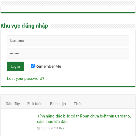
Khu vực đăng nhập
Remember Me
Lost your password?
Gần đây
Phổ biến
Bình luận
Thẻ
Tính năng đặc biệt có thể bạn chưa biết trên Cardano,
cảnh báo lừa đảo
18/08/2023
2