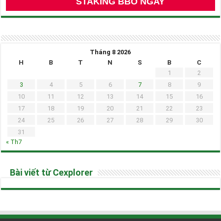
STAKING BBO NGAY
Tháng 8 2026
H
B
T
N
S
B
C
1
2
3
4
5
6
7
8
9
10
11
12
13
14
15
16
17
18
19
20
21
22
23
24
25
26
27
28
29
30
31
« Th7
Bài viết từ Cexplorer