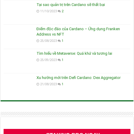
Tại sao quản trị trên Cardano sẽ thất bại
11/10/2023
2
Điểm độc đáo của Cardano – Ứng dụng Franken
Address vs NFT
25/08/2023
1
Tìm hiểu về Metaverse: Quá khứ và tương lai
25/09/2023
1
Xu hướng mới trên Defi Cardano: Dex Aggregator
21/08/2023
1