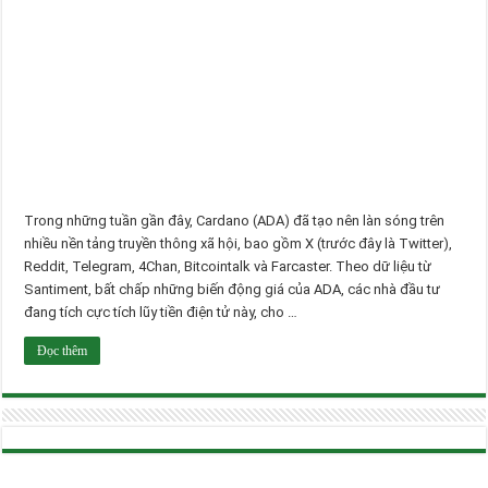
Trong những tuần gần đây, Cardano (ADA) đã tạo nên làn sóng trên
nhiều nền tảng truyền thông xã hội, bao gồm X (trước đây là Twitter),
Reddit, Telegram, 4Chan, Bitcointalk và Farcaster. Theo dữ liệu từ
Santiment, bất chấp những biến động giá của ADA, các nhà đầu tư
đang tích cực tích lũy tiền điện tử này, cho …
Đọc thêm