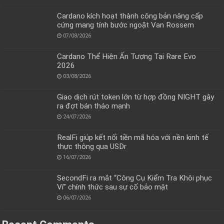
Cardano kích hoạt thành công bản nâng cấp
cứng mang tính bước ngoặt Van Rossem
07/08/2026
Cardano Thể Hiện Ấn Tượng Tại Rare Evo
2026
03/08/2026
Giao dịch rút token lớn từ hợp đồng NIGHT gây
ra đợt bán tháo mạnh
24/07/2026
RealFi giúp kết nối tiền mã hóa với nền kinh tế
thực thông qua USDr
16/07/2026
SecondFi ra mắt “Công Cụ Kiểm Tra Khôi phục
Ví” chính thức sau sự cố bảo mật
06/07/2026