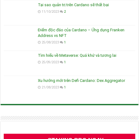
Tại sao quản trị trên Cardano sẽ thất bại
11/10/2023
2
Điểm độc đáo của Cardano – Ứng dụng Franken
Address vs NFT
25/08/2023
1
Tìm hiểu về Metaverse: Quá khứ và tương lai
25/09/2023
1
Xu hướng mới trên Defi Cardano: Dex Aggregator
21/08/2023
1