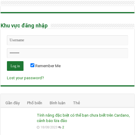
Khu vực đăng nhập
Remember Me
Lost your password?
Gần đây
Phổ biến
Bình luận
Thẻ
Tính năng đặc biệt có thể bạn chưa biết trên Cardano,
cảnh báo lừa đảo
18/08/2023
2