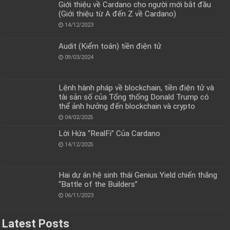
Giới thiệu về Cardano cho người mới bắt đầu
(Giới thiệu từ A đến Z về Cardano)
14/12/2023
Audit (Kiểm toán) tiền điện tử
09/03/2024
Lệnh hành pháp về blockchain, tiền điện tử và
tài sản số của Tổng thống Donald Trump có
thể ảnh hưởng đến blockchain và crypto
04/02/2025
Lời Hứa “RealFi” Của Cardano
14/12/2025
Hai dự án hệ sinh thái Genius Yield chiến thắng
“Battle of the Builders”
06/11/2023
Latest Posts