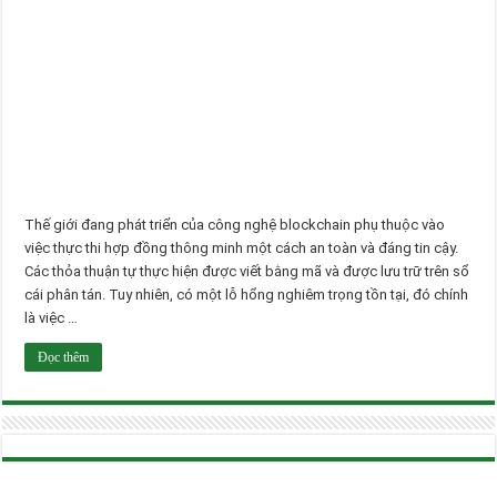
Thế giới đang phát triển của công nghệ blockchain phụ thuộc vào
việc thực thi hợp đồng thông minh một cách an toàn và đáng tin cậy.
Các thỏa thuận tự thực hiện được viết bằng mã và được lưu trữ trên sổ
cái phân tán. Tuy nhiên, có một lỗ hổng nghiêm trọng tồn tại, đó chính
là việc …
Đọc thêm