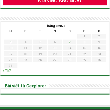
STAKING BBO NGAY
Tháng 8 2026
H
B
T
N
S
B
C
1
2
3
4
5
6
7
8
9
10
11
12
13
14
15
16
17
18
19
20
21
22
23
24
25
26
27
28
29
30
31
« Th7
Bài viết từ Cexplorer