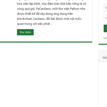
hóa việc lập trình, vừa đảm bảo tính bền vững là vô
cùng quý giá. PyCardano, một thư viện Python nhẹ
được thiết kế để xây dựng ứng dụng trên
blockchain Cardano, đã đạt được một cột mốc
quan trọng với việc phát …
Đọc thêm
Lo
Gầ