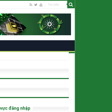
ano
 vực đăng nhập