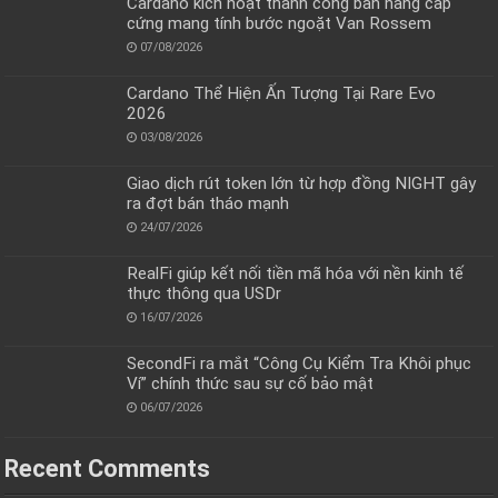
Cardano kích hoạt thành công bản nâng cấp
cứng mang tính bước ngoặt Van Rossem
07/08/2026
Cardano Thể Hiện Ấn Tượng Tại Rare Evo
2026
03/08/2026
Giao dịch rút token lớn từ hợp đồng NIGHT gây
ra đợt bán tháo mạnh
24/07/2026
RealFi giúp kết nối tiền mã hóa với nền kinh tế
thực thông qua USDr
16/07/2026
SecondFi ra mắt “Công Cụ Kiểm Tra Khôi phục
Ví” chính thức sau sự cố bảo mật
06/07/2026
Recent Comments