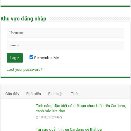
Khu vực đăng nhập
Remember Me
Lost your password?
Gần đây
Phổ biến
Bình luận
Thẻ
Tính năng đặc biệt có thể bạn chưa biết trên Cardano,
cảnh báo lừa đảo
18/08/2023
2
Tại sao quản trị trên Cardano sẽ thất bại