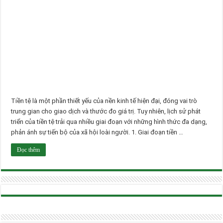
Tiền tệ là một phần thiết yếu của nền kinh tế hiện đại, đóng vai trò
trung gian cho giao dịch và thước đo giá trị. Tuy nhiên, lịch sử phát
triển của tiền tệ trải qua nhiều giai đoạn với những hình thức đa dạng,
phản ánh sự tiến bộ của xã hội loài người. 1. Giai đoạn tiền …
Đọc thêm