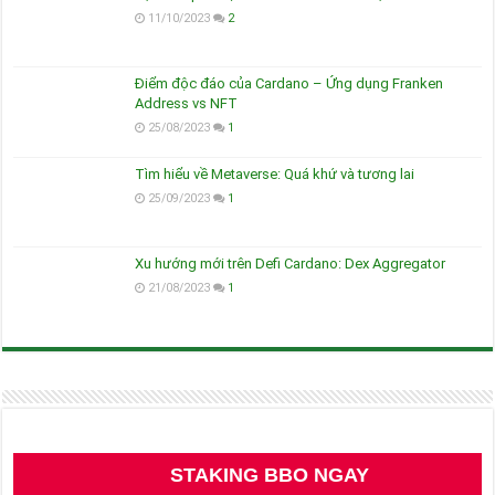
11/10/2023
2
Điểm độc đáo của Cardano – Ứng dụng Franken
Address vs NFT
25/08/2023
1
Tìm hiểu về Metaverse: Quá khứ và tương lai
25/09/2023
1
Xu hướng mới trên Defi Cardano: Dex Aggregator
21/08/2023
1
STAKING BBO NGAY