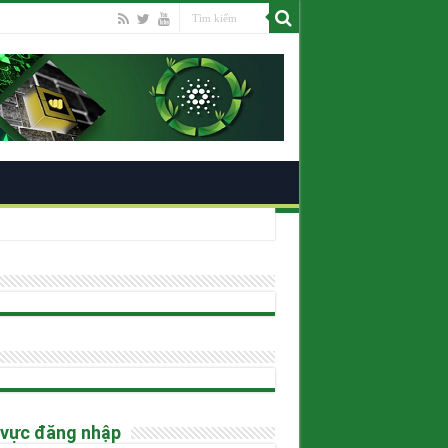
ano
 vực đăng nhập