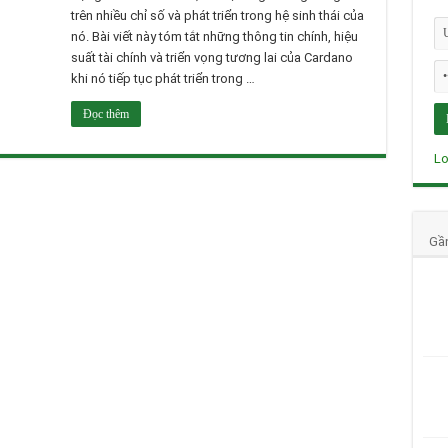
trên nhiều chỉ số và phát triển trong hệ sinh thái của
nó. Bài viết này tóm tắt những thông tin chính, hiệu
suất tài chính và triển vọng tương lai của Cardano
khi nó tiếp tục phát triển trong …
Đọc thêm
Lo
Gầ