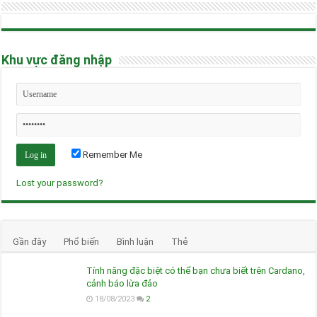
Khu vực đăng nhập
Remember Me
Lost your password?
Gần đây
Phổ biến
Bình luận
Thẻ
Tính năng đặc biệt có thể bạn chưa biết trên Cardano,
cảnh báo lừa đảo
18/08/2023
2