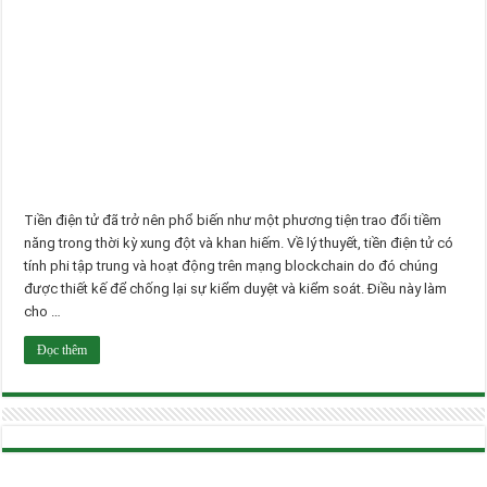
Tiền điện tử đã trở nên phổ biến như một phương tiện trao đổi tiềm
năng trong thời kỳ xung đột và khan hiếm. Về lý thuyết, tiền điện tử có
tính phi tập trung và hoạt động trên mạng blockchain do đó chúng
được thiết kế để chống lại sự kiểm duyệt và kiểm soát. Điều này làm
cho …
Đọc thêm