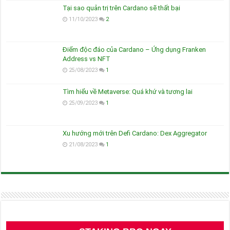
Tại sao quản trị trên Cardano sẽ thất bại
11/10/2023
2
Điểm độc đáo của Cardano – Ứng dụng Franken
Address vs NFT
25/08/2023
1
Tìm hiểu về Metaverse: Quá khứ và tương lai
25/09/2023
1
Xu hướng mới trên Defi Cardano: Dex Aggregator
21/08/2023
1