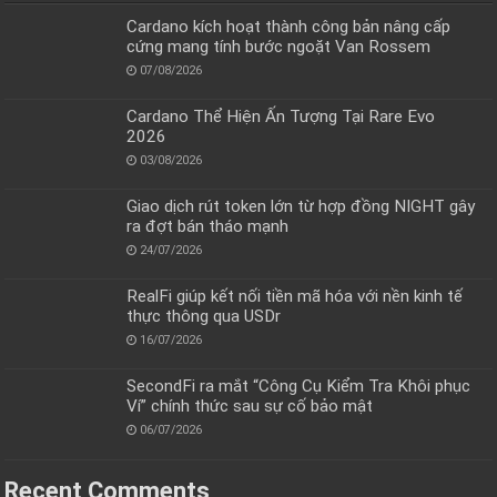
Cardano kích hoạt thành công bản nâng cấp
cứng mang tính bước ngoặt Van Rossem
07/08/2026
Cardano Thể Hiện Ấn Tượng Tại Rare Evo
2026
03/08/2026
Giao dịch rút token lớn từ hợp đồng NIGHT gây
ra đợt bán tháo mạnh
24/07/2026
RealFi giúp kết nối tiền mã hóa với nền kinh tế
thực thông qua USDr
16/07/2026
SecondFi ra mắt “Công Cụ Kiểm Tra Khôi phục
Ví” chính thức sau sự cố bảo mật
06/07/2026
Recent Comments