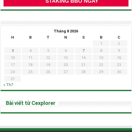
STAKING BBO NGAY
Tháng 8 2026
H
B
T
N
S
B
C
1
2
3
4
5
6
7
8
9
10
11
12
13
14
15
16
17
18
19
20
21
22
23
24
25
26
27
28
29
30
31
« Th7
Bài viết từ Cexplorer