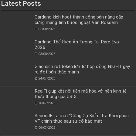
Latest Posts
Cardano kích hoạt thành công bản nâng cấp
cứng mang tính bước ngoặt Van Rossem
07/08/2026
Cardano Thể Hiện Ấn Tượng Tại Rare Evo
2026
03/08/2026
Giao dịch rút token lớn từ hợp đồng NIGHT gây
ra đợt bán tháo mạnh
24/07/2026
RealFi giúp kết nối tiền mã hóa với nền kinh tế
thực thông qua USDr
16/07/2026
SecondFi ra mắt “Công Cụ Kiểm Tra Khôi phục
Ví” chính thức sau sự cố bảo mật
06/07/2026