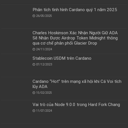
Phân tích tình hình Cardano quý 1 năm 2025
26/05/2025
Charles Hoskinson Xác Nhận Người Giữ ADA
Sẽ Nhận Được Airdrop Token Midnight thông
qua cơ chế phân phối Glacier Drop
24/11/2024
Stablecoin USDM trên Cardano
07/12/2023
Cardano “Hot” trên mạng xã hội khi Cá Voi tích
lũy ADA
15/02/2025
Vai trò của Node 9.0.0 trong Hard Fork Chang
11/07/2024