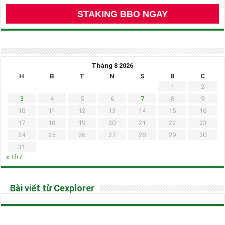
STAKING BBO NGAY
Tháng 8 2026
H
B
T
N
S
B
C
1
2
3
4
5
6
7
8
9
10
11
12
13
14
15
16
17
18
19
20
21
22
23
24
25
26
27
28
29
30
31
« Th7
Bài viết từ Cexplorer