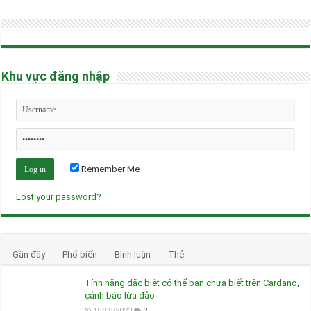
Khu vực đăng nhập
Remember Me
Lost your password?
Gần đây
Phổ biến
Bình luận
Thẻ
Tính năng đặc biệt có thể bạn chưa biết trên Cardano,
cảnh báo lừa đảo
18/08/2023
2