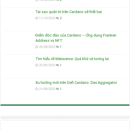
Tại sao quản trị trên Cardano sẽ thất bại
11/10/2023
2
Điểm độc đáo của Cardano – Ứng dụng Franken
Address vs NFT
25/08/2023
1
Tìm hiểu về Metaverse: Quá khứ và tương lai
25/09/2023
1
Xu hướng mới trên Defi Cardano: Dex Aggregator
21/08/2023
1