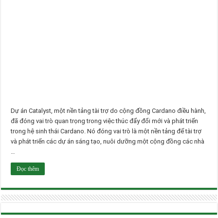
Dự án Catalyst, một nền tảng tài trợ do cộng đồng Cardano điều hành,
đã đóng vai trò quan trọng trong việc thúc đẩy đổi mới và phát triển
trong hệ sinh thái Cardano. Nó đóng vai trò là một nền tảng để tài trợ
và phát triển các dự án sáng tạo, nuôi dưỡng một cộng đồng các nhà
…
Đọc thêm