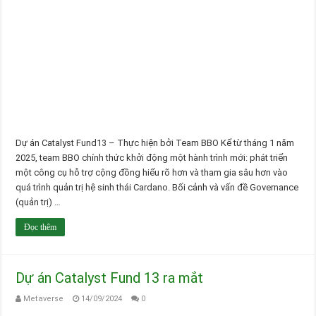
Dự án Catalyst Fund13 – Thực hiện bởi Team BBO Kể từ tháng 1 năm
2025, team BBO chính thức khởi động một hành trình mới: phát triển
một công cụ hỗ trợ cộng đồng hiểu rõ hơn và tham gia sâu hơn vào
quá trình quản trị hệ sinh thái Cardano. Bối cảnh và vấn đề Governance
(quản trị) …
Đọc thêm
Dự án Catalyst Fund 13 ra mắt
Metaverse
14/09/2024
0