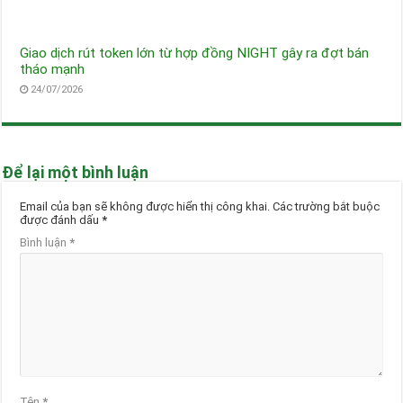
Giao dịch rút token lớn từ hợp đồng NIGHT gây ra đợt bán
tháo mạnh
24/07/2026
Để lại một bình luận
Email của bạn sẽ không được hiển thị công khai.
Các trường bắt buộc
được đánh dấu
*
Bình luận
*
Tên
*