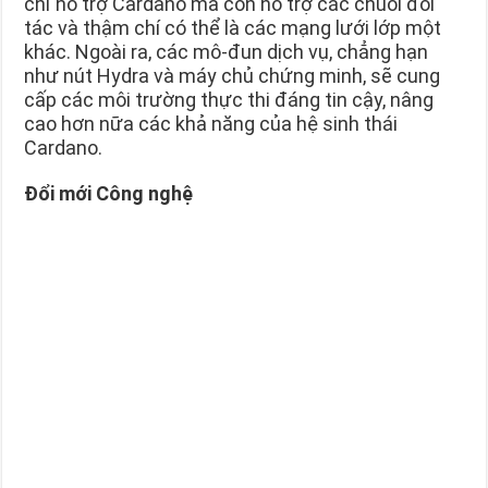
chỉ hỗ trợ Cardano mà còn hỗ trợ các chuỗi đối
tác và thậm chí có thể là các mạng lưới lớp một
khác. Ngoài ra, các mô-đun dịch vụ, chẳng hạn
như nút Hydra và máy chủ chứng minh, sẽ cung
cấp các môi trường thực thi đáng tin cậy, nâng
cao hơn nữa các khả năng của hệ sinh thái
Cardano.
Đổi mới Công nghệ