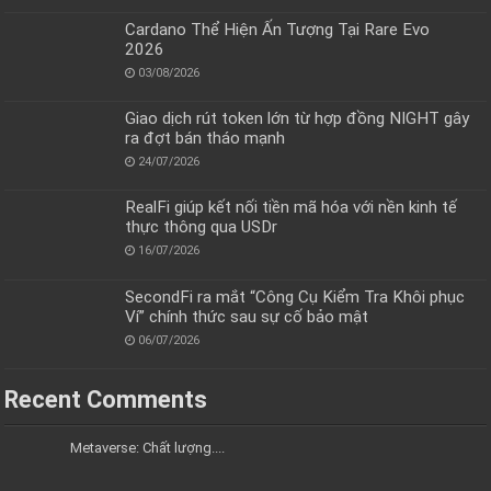
Cardano Thể Hiện Ấn Tượng Tại Rare Evo
2026
03/08/2026
Giao dịch rút token lớn từ hợp đồng NIGHT gây
ra đợt bán tháo mạnh
24/07/2026
RealFi giúp kết nối tiền mã hóa với nền kinh tế
thực thông qua USDr
16/07/2026
SecondFi ra mắt “Công Cụ Kiểm Tra Khôi phục
Ví” chính thức sau sự cố bảo mật
06/07/2026
Recent Comments
Metaverse: Chất lượng....