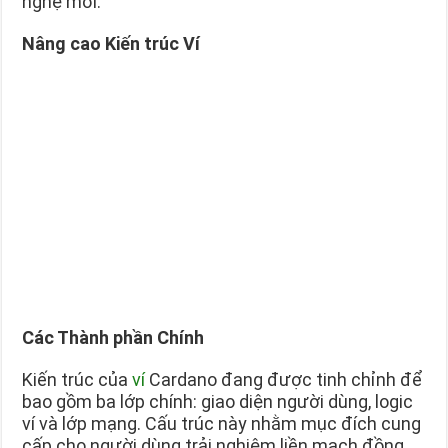
nghệ mới.
Nâng cao Kiến trúc Ví
Các Thành phần Chính
Kiến trúc của
ví
Cardano đang được tinh chỉnh để
bao gồm ba lớp chính: giao diện người dùng, logic
ví và lớp mạng. Cấu trúc này nhằm mục đích cung
cấp cho người dùng trải nghiệm liền mạch đồng