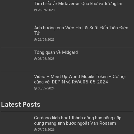
Tìm hiểu về Metaverse: Quá khứ và tương lai
25/09/2023
Ảnh hưởng của Việc Hạ Lãi Suất Đến Tiền Điện
Tử
23/04/2025
Tổng quan về Midgard
05/06/2025
Video – Meet Up World Mobile Token – Cơ hội
cùng với DEPIN và RWA 05-05-2024
08/05/2024
Latest Posts
Cardano kích hoạt thành công bản nâng cấp
cứng mang tính bước ngoặt Van Rossem
07/08/2026