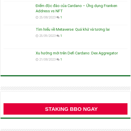
Điểm độc đáo của Cardano – Ứng dụng Franken
Address vs NFT
25/08/2023
1
Tìm hiểu về Metaverse: Quá khứ và tương lai
25/09/2023
1
Xu hướng mới trên Defi Cardano: Dex Aggregator
21/08/2023
1
STAKING BBO NGAY