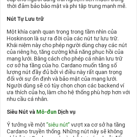
thời đảm bảo bảo mật và phi tập trung mạnh mẽ.
Nút Tự Lưu trữ
Một khía cạnh quan trọng trong tầm nhìn của
Hoskinson là sự ra đời của các nút tự lưu trữ.
Khái niệm này cho phép người dùng chạy các nút
của riêng họ, tăng cường khả năng phục hồi của
mạng lưới. Bằng cách cho phép cá nhân lưu trữ
cơ sở hạ tầng của họ. Cardano muốn tăng số
lượng nút đầy đủ bởi vì điều này rất quan trọng
đối với sự ổn định và bảo mật của mạng lưới.
Người dùng sẽ có tùy chọn chọn các backend ví
ưa thích của họ, làm cho hệ thống phù hợp hơn với
nhu cầu cá nhân.
Siêu Nút và
Mô-đun
Dịch vụ
Ý tưởng về một
“siêu nút”
vượt xa cơ sở hạ tầng
Cardano truyền thống. Những nút này sẽ không