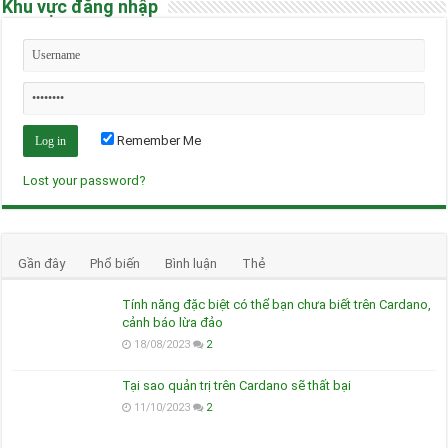
Khu vực đăng nhập
Remember Me
Lost your password?
Gần đây
Phổ biến
Bình luận
Thẻ
Tính năng đặc biệt có thể bạn chưa biết trên Cardano,
cảnh báo lừa đảo
18/08/2023
2
Tại sao quản trị trên Cardano sẽ thất bại
11/10/2023
2