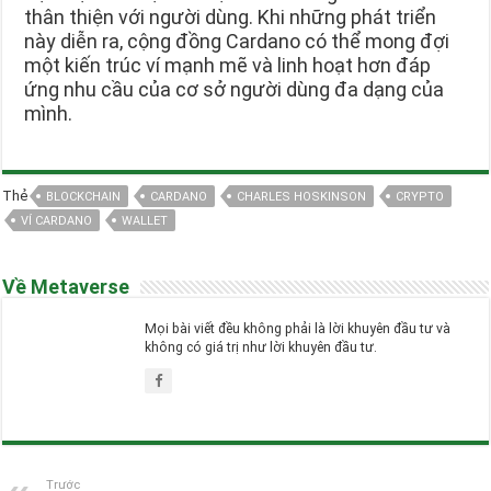
thân thiện với người dùng. Khi những phát triển
này diễn ra, cộng đồng Cardano có thể mong đợi
một kiến trúc ví mạnh mẽ và linh hoạt hơn đáp
ứng nhu cầu của cơ sở người dùng đa dạng của
mình.
Thẻ
BLOCKCHAIN
CARDANO
CHARLES HOSKINSON
CRYPTO
VÍ CARDANO
WALLET
Về Metaverse
Mọi bài viết đều không phải là lời khuyên đầu tư và
không có giá trị như lời khuyên đầu tư.
Trước