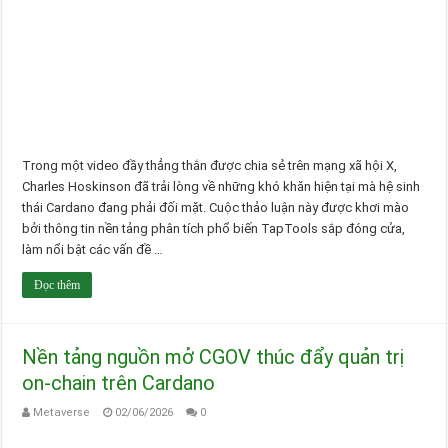
Trong một video đầy thẳng thắn được chia sẻ trên mạng xã hội X,
Charles Hoskinson đã trải lòng về những khó khăn hiện tại mà hệ sinh
thái Cardano đang phải đối mặt. Cuộc thảo luận này được khơi mào
bởi thông tin nền tảng phân tích phổ biến TapTools sắp đóng cửa,
làm nổi bật các vấn đề …
Đọc thêm
Nền tảng nguồn mở CGOV thúc đẩy quản trị
on-chain trên Cardano
Metaverse
02/06/2026
0