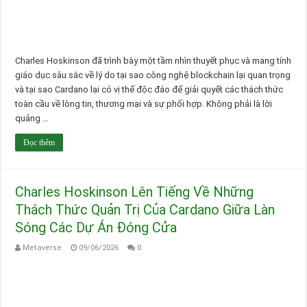
Charles Hoskinson đã trình bày một tầm nhìn thuyết phục và mang tính
giáo dục sâu sắc về lý do tại sao công nghệ blockchain lại quan trọng
và tại sao Cardano lại có vị thế độc đáo để giải quyết các thách thức
toàn cầu về lòng tin, thương mại và sự phối hợp. Không phải là lời
quảng …
Đọc thêm
Charles Hoskinson Lên Tiếng Về Những
Thách Thức Quản Trị Của Cardano Giữa Làn
Sóng Các Dự Án Đóng Cửa
Metaverse
09/06/2026
0