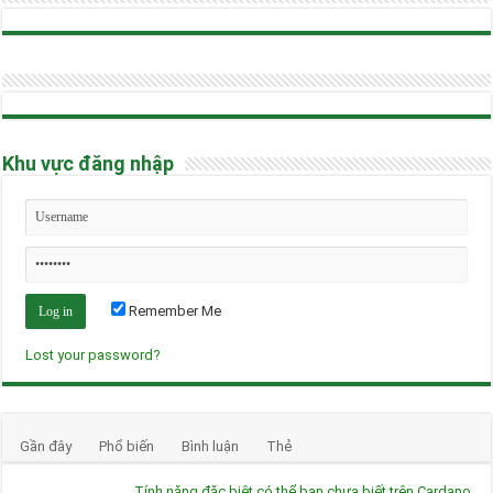
Khu vực đăng nhập
Remember Me
Lost your password?
Gần đây
Phổ biến
Bình luận
Thẻ
Tính năng đặc biệt có thể bạn chưa biết trên Cardano,