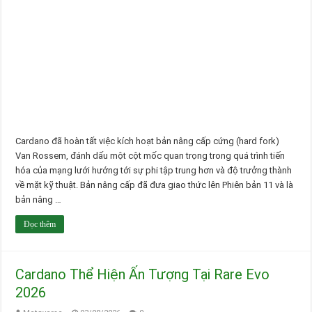
Cardano đã hoàn tất việc kích hoạt bản nâng cấp cứng (hard fork)
Van Rossem, đánh dấu một cột mốc quan trọng trong quá trình tiến
hóa của mạng lưới hướng tới sự phi tập trung hơn và độ trưởng thành
về mặt kỹ thuật. Bản nâng cấp đã đưa giao thức lên Phiên bản 11 và là
bản nâng …
Đọc thêm
Cardano Thể Hiện Ấn Tượng Tại Rare Evo
2026