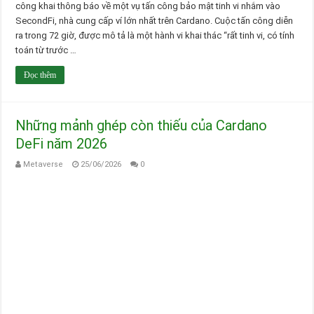
công khai thông báo về một vụ tấn công bảo mật tinh vi nhắm vào
SecondFi, nhà cung cấp ví lớn nhất trên Cardano. Cuộc tấn công diễn
ra trong 72 giờ, được mô tả là một hành vi khai thác “rất tinh vi, có tính
toán từ trước …
Đọc thêm
Những mảnh ghép còn thiếu của Cardano
DeFi năm 2026
Metaverse
25/06/2026
0