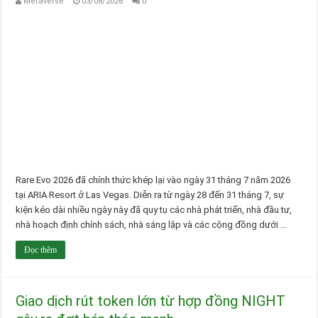
Metaverse
03/08/2026
0
Rare Evo 2026 đã chính thức khép lại vào ngày 31 tháng 7 năm 2026
tại ARIA Resort ở Las Vegas. Diễn ra từ ngày 28 đến 31 tháng 7, sự
kiện kéo dài nhiều ngày này đã quy tụ các nhà phát triển, nhà đầu tư,
nhà hoạch định chính sách, nhà sáng lập và các cộng đồng dưới …
Đọc thêm
Giao dịch rút token lớn từ hợp đồng NIGHT