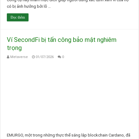
có bị ảnh hưởng bởi lỗ …
Đọc thêm
Ví SecondFi bị tấn công bảo mật nghiêm
trọng
Metaverse
01/07/2026
0
EMURGO, một trong những thực thể sáng lập blockchain Cardano, đã