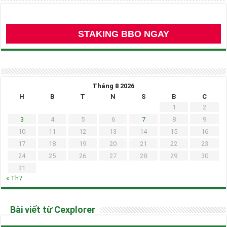
STAKING BBO NGAY
Tháng 8 2026
H
B
T
N
S
B
C
1
2
3
4
5
6
7
8
9
10
11
12
13
14
15
16
17
18
19
20
21
22
23
24
25
26
27
28
29
30
31
« Th7
Bài viết từ Cexplorer