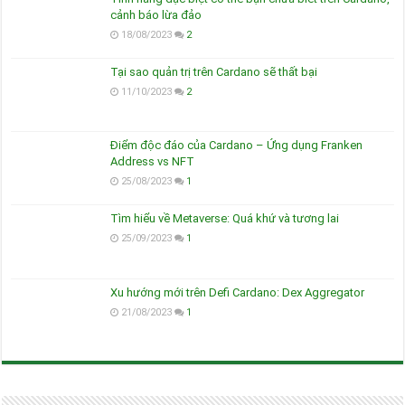
cảnh báo lừa đảo
18/08/2023
2
Tại sao quản trị trên Cardano sẽ thất bại
11/10/2023
2
Điểm độc đáo của Cardano – Ứng dụng Franken
Address vs NFT
25/08/2023
1
Tìm hiểu về Metaverse: Quá khứ và tương lai
25/09/2023
1
Xu hướng mới trên Defi Cardano: Dex Aggregator
21/08/2023
1