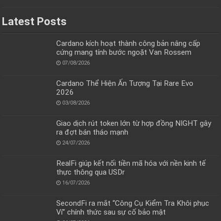
Latest Posts
Cardano kích hoạt thành công bản nâng cấp
cứng mang tính bước ngoặt Van Rossem
07/08/2026
Cardano Thể Hiện Ấn Tượng Tại Rare Evo
2026
03/08/2026
Giao dịch rút token lớn từ hợp đồng NIGHT gây
ra đợt bán tháo mạnh
24/07/2026
RealFi giúp kết nối tiền mã hóa với nền kinh tế
thực thông qua USDr
16/07/2026
SecondFi ra mắt “Công Cụ Kiểm Tra Khôi phục
Ví” chính thức sau sự cố bảo mật