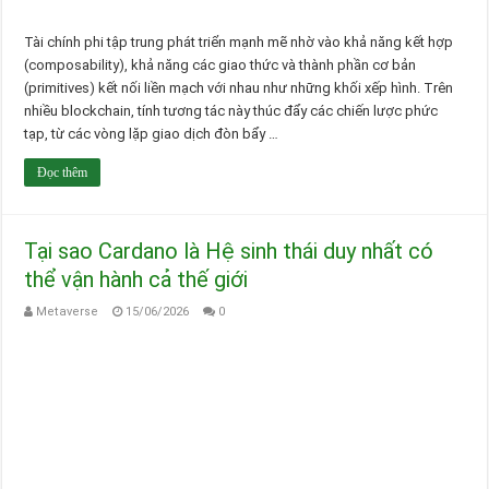
Tài chính phi tập trung phát triển mạnh mẽ nhờ vào khả năng kết hợp
(composability), khả năng các giao thức và thành phần cơ bản
(primitives) kết nối liền mạch với nhau như những khối xếp hình. Trên
nhiều blockchain, tính tương tác này thúc đẩy các chiến lược phức
tạp, từ các vòng lặp giao dịch đòn bẩy …
Đọc thêm
Tại sao Cardano là Hệ sinh thái duy nhất có
thể vận hành cả thế giới
Metaverse
15/06/2026
0