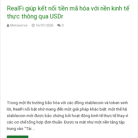
RealFi giúp kết nối tiền mã hóa với nền kinh tế
thực thông qua USDr
Metaverse
16/07/2026
0
Trong một thị trường bão hòa với các đồng stablecoin và token sinh
lời, RealFi nổi bật nhờ mang đến một giải pháp khác biệt: một thế hệ
stablecoin mới được bảo chứng bởi hoạt động kinh tế thực tế thay vì
các cơ chế tổng hợp đơn thuần. Được ra mắt như một nền tảng tập
trung vào “Tài …