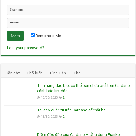
Remember Me
Lost your password?
Gần đây
Phổ biến
Bình luận
Thẻ
Tính năng đặc biệt có thể bạn chưa biết trên Cardano,
cảnh báo lừa đảo
18/08/2023
2
Tại sao quản trị trên Cardano sẽ thất bại
11/10/2023
2
Điểm độc đáo của Cardano – Ứng dụng Franken