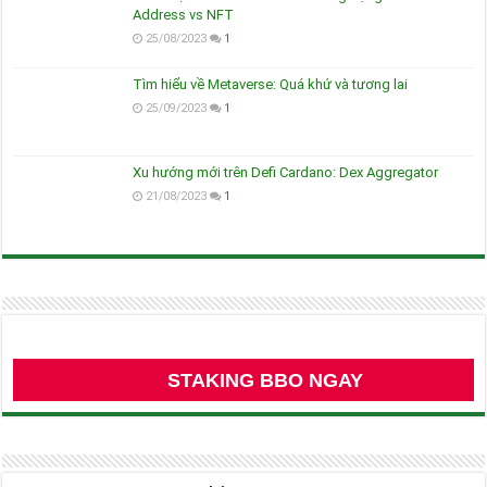
Address vs NFT
25/08/2023
1
Tìm hiểu về Metaverse: Quá khứ và tương lai
25/09/2023
1
Xu hướng mới trên Defi Cardano: Dex Aggregator
21/08/2023
1
STAKING BBO NGAY