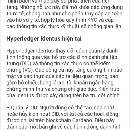
minh bạch và thúc đẩy sự phát triển của nền
tảng. Những nỗ lực này đã mở khóa các ứng dụng
thực tế, chẳng hạn như cho phép truy cập an toàn
vào hồ sơ y tế, hợp lý hóa quy trình KYC và cấp
các thông tin xác thực kỹ thuật số chống gian lận.
Hyperledger Identus hiện
tại
Hyperledger Identus thay đổi cách quản lý danh
tính thông qua việc hỗ trợ các định danh phi tập
trung (DID) và thông tin xác thực có thể kiểm
chứng (VC). Các công cụ này tăng cường tính bảo
mật và xác thực của các tài liệu quan trọng, bao
gồm hộ chiếu, bằng lái xe, tài khoản ngân hàng,
chứng minh thư và chứng chỉ giáo dục. Kiến trúc
của Identus được xây dựng trên ba trụ cột chính:
– Quản lý DID: Người dùng có thể tạo, cập nhật
hoặc hủy kích hoạt DID, với tất cả các hoạt động
được ghi lại trên blockchain Cardano. Điều này
đảm bảo một bản ghi về các hành động danh tính