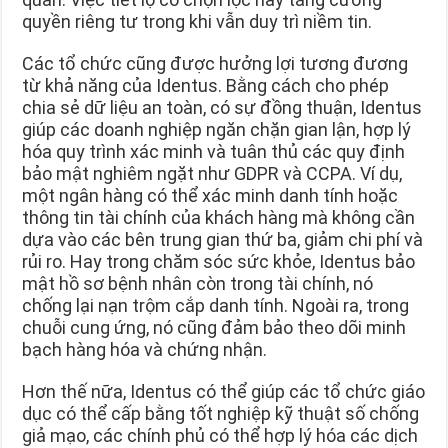
quyền riêng tư trong khi vẫn duy trì niềm tin.
Các tổ chức cũng được hưởng lợi tương đương
từ khả năng của Identus. Bằng cách cho phép
chia sẻ dữ liệu an toàn, có sự đồng thuận, Identus
giúp các doanh nghiệp ngăn chặn gian lận, hợp lý
hóa quy trình xác minh và tuân thủ các quy định
bảo mật nghiêm ngặt như GDPR và CCPA. Ví dụ,
một ngân hàng có thể xác minh danh tính hoặc
thông tin tài chính của khách hàng mà không cần
dựa vào các bên trung gian thứ ba, giảm chi phí và
rủi ro. Hay trong chăm sóc sức khỏe, Identus bảo
mật hồ sơ bệnh nhân còn trong tài chính, nó
chống lại nạn trộm cắp danh tính. Ngoài ra, trong
chuỗi cung ứng, nó cũng đảm bảo theo dõi minh
bạch hàng hóa và chứng nhận.
Hơn thế nữa, Identus có thể giúp các tổ chức giáo
dục có thể cấp bằng tốt nghiệp kỹ thuật số chống
giả mạo, các chính phủ có thể hợp lý hóa các dịch