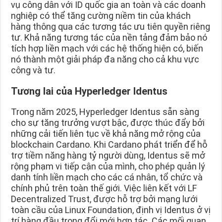
vụ công dân với ID quốc gia an toàn và các doanh
nghiệp có thể tăng cường niềm tin của khách
hàng thông qua các tương tác ưu tiên quyền riêng
tư. Khả năng tương tác của nền tảng đảm bảo nó
tích hợp liền mạch với các hệ thống hiện có, biến
nó thành một giải pháp đa năng cho cả khu vực
công và tư.
Tương lai của Hyperledger Identus
Trong năm 2025, Hyperledger Identus sẵn sàng
cho sự tăng trưởng vượt bậc, được thúc đẩy bởi
những cải tiến liên tục về khả năng mở rộng của
blockchain Cardano. Khi Cardano phát triển để hỗ
trợ tiềm năng hàng tỷ người dùng, Identus sẽ mở
rộng phạm vi tiếp cận của mình, cho phép quản lý
danh tính liền mạch cho các cá nhân, tổ chức và
chính phủ trên toàn thế giới. Việc liên kết với LF
Decentralized Trust, được hỗ trợ bởi mạng lưới
toàn cầu của Linux Foundation, định vị Identus ở vị
trí hàng đầu trong đổi mới hợp tác. Các mối quan