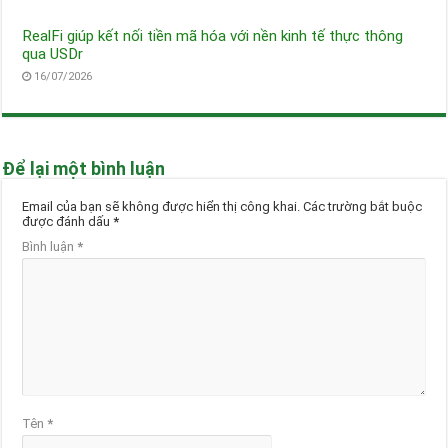
RealFi giúp kết nối tiền mã hóa với nền kinh tế thực thông
qua USDr
16/07/2026
Để lại một bình luận
Email của bạn sẽ không được hiển thị công khai.
Các trường bắt buộc
được đánh dấu
*
Bình luận
*
Tên
*