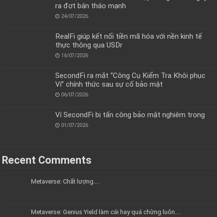
ra đợt bán tháo mạnh
24/07/2026
RealFi giúp kết nối tiền mã hóa với nền kinh tế
thực thông qua USDr
16/07/2026
SecondFi ra mắt “Công Cụ Kiểm Tra Khôi phục
Ví” chính thức sau sự cố bảo mật
06/07/2026
Ví SecondFi bị tấn công bảo mật nghiêm trọng
01/07/2026
Recent Comments
Metaverse: Chất lượng....
Metaverse: Genius Yield làm cái hay quá chừng luôn....