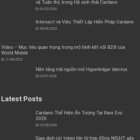
và Tuân thủ trong Hệ sinh thái Cardano
06/02/2026
Intersect và Việc Thiết Lập Hiến Pháp Cardano
28/08/2024
Video – Mục tiêu quan trọng trong mô hình kết nối B2B của
World Mobile
17/08/2023
Nền tảng mã nguồn mở Hyperledger Identus
03/07/2025
Latest Posts
Cardano Thể Hiện Ấn Tượng Tại Rare Evo
2026
03/08/2026
Giao dịch rút token lớn từ hợp đồng NIGHT gây