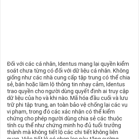
Đối với các cá nhân, Identus mang lại quyền kiểm
soát chưa từng có đối với dữ liệu cá nhân. Không
giống như các nhà cung cấp tập trung có thể chia
sẻ, bán hoặc làm lộ thông tin nhạy cảm, Identus
trao quyền cho người dùng quyết định ai truy cập
dữ liệu của họ và khi nào. Mã hóa đầu cuối và lưu
trữ phi tập trung, an toàn bảo vệ chống lại các vụ
vi phạm, trong đó các xác nhận có thể kiểm
chứng cho phép người dùng chia sẻ các thuộc
tính cụ thể như chứng minh họ đủ tuổi trưởng
thành mà không tiết lộ các chi tiết không liên
quan. Việc tiết lộ có chọn lọc này tăng cường