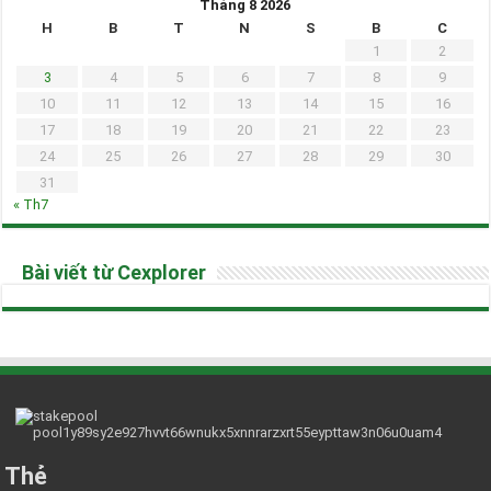
Tháng 8 2026
H
B
T
N
S
B
C
1
2
3
4
5
6
7
8
9
10
11
12
13
14
15
16
17
18
19
20
21
22
23
24
25
26
27
28
29
30
31
« Th7
Bài viết từ Cexplorer
Thẻ