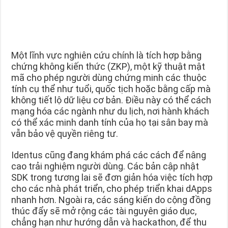
Một lĩnh vực nghiên cứu chính là tích hợp bằng
chứng không kiến thức (ZKP), một kỹ thuật mật
mã cho phép người dùng chứng minh các thuộc
tính cụ thể như tuổi, quốc tịch hoặc bằng cấp mà
không tiết lộ dữ liệu cơ bản. Điều này có thể cách
mạng hóa các ngành như du lịch, nơi hành khách
có thể xác minh danh tính của họ tại sân bay mà
vẫn bảo vệ quyền riêng tư.
Identus cũng đang khám phá các cách để nâng
cao trải nghiệm người dùng. Các bản cập nhật
SDK trong tương lai sẽ đơn giản hóa việc tích hợp
cho các nhà phát triển, cho phép triển khai dApps
nhanh hơn. Ngoài ra, các sáng kiến do cộng đồng
thúc đẩy sẽ mở rộng các tài nguyên giáo dục,
chẳng hạn như hướng dẫn và hackathon, để thu