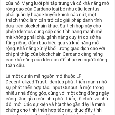
của nó. Mạng lưới phi tập trung và có khả năng mở
rộng cao của Cardano loại bỏ nhu cầu Identus
phải quản lý hoặc khuyến khích các nút, một
thách thức làm cản trở các giải pháp danh tính
dựa trên blockchain khác. Sự tích hợp này cho
phép Identus cung cấp các tính năng mạnh mẽ
mà không phải chịu gánh nặng duy trì cơ sở hạ
tầng riêng, đảm bảo hiệu quả và khả năng mở
rộng. Khả năng xử lý khối lượng giao dịch cao với
chi phí thấp của blockchain Cardano càng nâng
cao khả năng của Identus để phục vụ người dùng
toàn cầu.
Là một dự án mã nguồn mở thuộc LF
Decentralized Trust, Identus phát triển mạnh nhờ
sự phát triển hợp tác. Input Output là một trong
nhiều nhà đóng góp, cùng với một cộng đồng ngày
càng tăng gồm các nhà phát triển, tổ chức và nhà
đổi mới. Các sự kiện và hội thảo gần đây là minh
chứng cho tinh thần hợp tác này, thúc đẩy tính