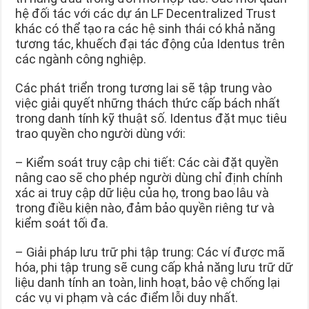
hệ đối tác với các dự án LF Decentralized Trust
khác có thể tạo ra các hệ sinh thái có khả năng
tương tác, khuếch đại tác động của Identus trên
các ngành công nghiệp.
Các phát triển trong tương lai sẽ tập trung vào
việc giải quyết những thách thức cấp bách nhất
trong danh tính kỹ thuật số. Identus đặt mục tiêu
trao quyền cho người dùng với:
– Kiểm soát truy cập chi tiết: Các cài đặt quyền
nâng cao sẽ cho phép người dùng chỉ định chính
xác ai truy cập dữ liệu của họ, trong bao lâu và
trong điều kiện nào, đảm bảo quyền riêng tư và
kiểm soát tối đa.
– Giải pháp lưu trữ phi tập trung: Các ví được mã
hóa, phi tập trung sẽ cung cấp khả năng lưu trữ dữ
liệu danh tính an toàn, linh hoạt, bảo vệ chống lại
các vụ vi phạm và các điểm lỗi duy nhất.