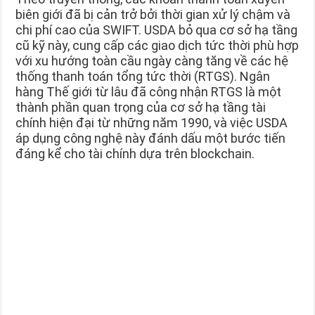
biên giới đã bị cản trở bởi thời gian xử lý chậm và
chi phí cao của SWIFT. USDA bỏ qua cơ sở hạ tầng
cũ kỹ này, cung cấp các giao dịch tức thời phù hợp
với xu hướng toàn cầu ngày càng tăng về các hệ
thống thanh toán tổng tức thời (RTGS). Ngân
hàng Thế giới từ lâu đã công nhận RTGS là một
thành phần quan trọng của cơ sở hạ tầng tài
chính hiện đại từ những năm 1990, và việc USDA
áp dụng công nghệ này đánh dấu một bước tiến
đáng kể cho tài chính dựa trên blockchain.