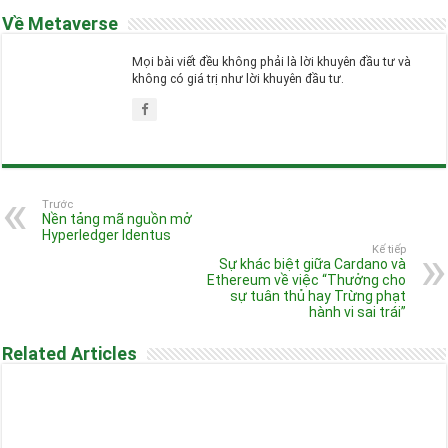
Về Metaverse
Mọi bài viết đều không phải là lời khuyên đầu tư và
không có giá trị như lời khuyên đầu tư.
Trước
Nền tảng mã nguồn mở
Hyperledger Identus
Kế tiếp
Sự khác biệt giữa Cardano và
Ethereum về việc “Thưởng cho
sự tuân thủ hay Trừng phạt
hành vi sai trái”
Related Articles