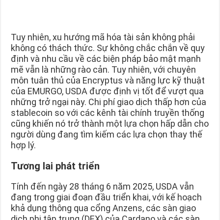
Tuy nhiên, xu hướng mã hóa tài sản không phải
không có thách thức. Sự không chắc chắn về quy
định và nhu cầu về các biện pháp bảo mật mạnh
mẽ vẫn là những rào cản. Tuy nhiên, với chuyên
môn tuân thủ của Encryptus và năng lực kỹ thuật
của EMURGO, USDA được định vị tốt để vượt qua
những trở ngại này. Chi phí giao dịch thấp hơn của
stablecoin so với các kênh tài chính truyền thống
cũng khiến nó trở thành một lựa chọn hấp dẫn cho
người dùng đang tìm kiếm các lựa chọn thay thế
hợp lý.
Tương
lai phát triển
Tính đến ngày 28 tháng 6 năm 2025, USDA vẫn
đang trong giai đoạn đầu triển khai, với kế hoạch
khả dụng thông qua cổng Anzens, các sàn giao
dịch phi tập trung (DEX) của Cardano và các sàn