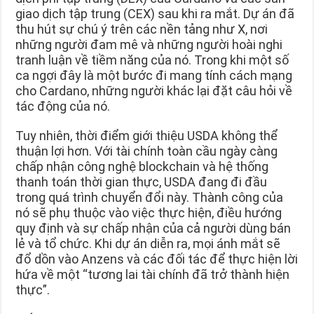
giao dịch tập trung (CEX) sau khi ra mắt. Dự án đã
thu hút sự chú ý trên các nền tảng như X, nơi
những người đam mê và những người hoài nghi
tranh luận về tiềm năng của nó. Trong khi một số
ca ngợi đây là một bước đi mang tính cách mạng
cho Cardano, những người khác lại đặt câu hỏi về
tác động của nó.
Tuy nhiên, thời điểm giới thiệu USDA không thể
thuận lợi hơn. Với tài chính toàn cầu ngày càng
chấp nhận công nghệ blockchain và hệ thống
thanh toán thời gian thực, USDA đang đi đầu
trong quá trình chuyển đổi này. Thành công của
nó sẽ phụ thuộc vào việc thực hiện, điều hướng
quy định và sự chấp nhận của cả người dùng bán
lẻ và tổ chức. Khi dự án diễn ra, mọi ánh mắt sẽ
đổ dồn vào Anzens và các đối tác để thực hiện lời
hứa về một “tương lai tài chính đã trở thành hiện
thực”.