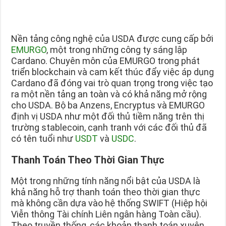
Nền tảng công nghệ của USDA được cung cấp bởi
EMURGO
, một trong những công ty sáng lập
Cardano. Chuyên môn của EMURGO trong phát
triển blockchain và cam kết thúc đẩy việc áp dụng
Cardano đã đóng vai trò quan trọng trong việc tạo
ra một nền tảng an toàn và có khả năng mở rộng
cho USDA. Bộ ba Anzens, Encryptus và EMURGO
định vị USDA như một đối thủ tiềm năng trên thị
trường stablecoin, cạnh tranh với các đối thủ đã
có tên tuổi như
USDT
và
USDC
.
Thanh Toán Theo Thời Gian Thực
Một trong những tính năng nổi bật của USDA là
khả năng hỗ trợ thanh toán theo thời gian thực
mà không cần dựa vào hệ thống SWIFT (Hiệp hội
Viễn thông Tài chính Liên ngân hàng Toàn cầu).
Theo truyền thống, các khoản thanh toán xuyên