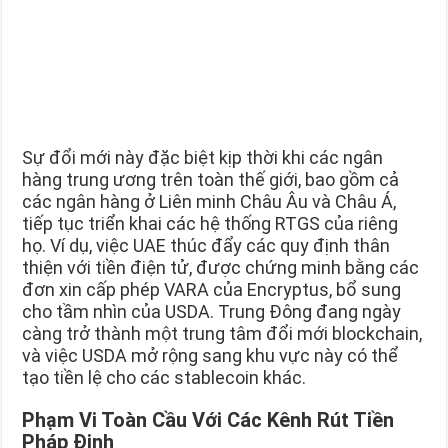
Sự đổi mới này đặc biệt kịp thời khi các ngân
hàng trung ương trên toàn thế giới, bao gồm cả
các ngân hàng ở Liên minh Châu Âu và Châu Á,
tiếp tục triển khai các hệ thống RTGS của riêng
họ. Ví dụ, việc UAE thúc đẩy các quy định thân
thiện với tiền điện tử, được chứng minh bằng các
đơn xin cấp phép VARA của Encryptus, bổ sung
cho tầm nhìn của USDA. Trung Đông đang ngày
càng trở thành một trung tâm đổi mới blockchain,
và việc USDA mở rộng sang khu vực này có thể
tạo tiền lệ cho các stablecoin khác.
Phạm Vi Toàn Cầu Với Các Kênh Rút Tiền
Pháp Định