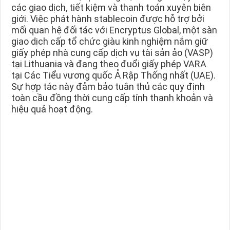
các giao dịch, tiết kiệm và thanh toán xuyên biên
giới. Việc phát hành stablecoin được hỗ trợ bởi
mối quan hệ đối tác với Encryptus Global, một sàn
giao dịch cấp tổ chức giàu kinh nghiệm nắm giữ
giấy phép nhà cung cấp dịch vụ tài sản ảo (VASP)
tại Lithuania và đang theo đuổi giấy phép VARA
tại Các Tiểu vương quốc Ả Rập Thống nhất (UAE).
Sự hợp tác này đảm bảo tuân thủ các quy định
toàn cầu đồng thời cung cấp tính thanh khoản và
hiệu quả hoạt động.