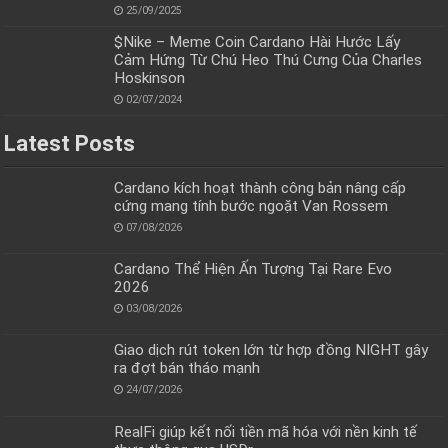
25/09/2025
$Nike – Meme Coin Cardano Hài Hước Lấy
Cảm Hứng Từ Chú Heo Thú Cưng Của Charles
Hoskinson
02/07/2024
Latest Posts
Cardano kích hoạt thành công bản nâng cấp
cứng mang tính bước ngoặt Van Rossem
07/08/2026
Cardano Thể Hiện Ấn Tượng Tại Rare Evo
2026
03/08/2026
Giao dịch rút token lớn từ hợp đồng NIGHT gây
ra đợt bán tháo mạnh
24/07/2026
RealFi giúp kết nối tiền mã hóa với nền kinh tế