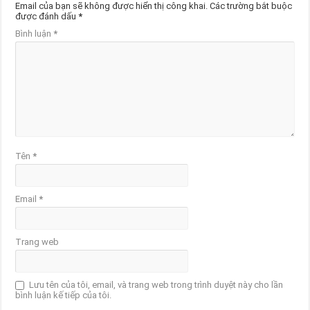
Email của bạn sẽ không được hiển thị công khai.
Các trường bắt buộc
được đánh dấu
*
Bình luận
*
Tên
*
Email
*
Trang web
Lưu tên của tôi, email, và trang web trong trình duyệt này cho lần
bình luận kế tiếp của tôi.