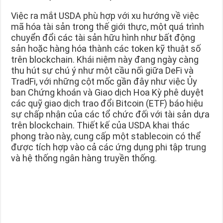
Việc ra mắt USDA phù hợp với xu hướng về việc
mã hóa tài sản trong thế giới thực, một quá trình
chuyển đổi các tài sản hữu hình như bất động
sản hoặc hàng hóa thành các token kỹ thuật số
trên blockchain. Khái niệm này đang ngày càng
thu hút sự chú ý như một cầu nối giữa DeFi và
TradFi, với những cột mốc gần đây như việc Ủy
ban Chứng khoán và Giao dịch Hoa Kỳ phê duyệt
các quỹ giao dịch trao đổi Bitcoin (ETF) báo hiệu
sự chấp nhận của các tổ chức đối với tài sản dựa
trên blockchain. Thiết kế của USDA khai thác
phong trào này, cung cấp một stablecoin có thể
được tích hợp vào cả các ứng dụng phi tập trung
và hệ thống ngân hàng truyền thống.