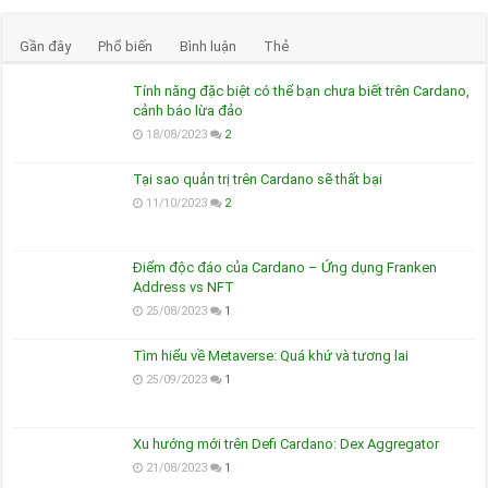
Gần đây
Phổ biến
Bình luận
Thẻ
Tính năng đặc biệt có thể bạn chưa biết trên Cardano,
cảnh báo lừa đảo
18/08/2023
2
Tại sao quản trị trên Cardano sẽ thất bại
11/10/2023
2
Điểm độc đáo của Cardano – Ứng dụng Franken
Address vs NFT
25/08/2023
1
Tìm hiểu về Metaverse: Quá khứ và tương lai
25/09/2023
1
Xu hướng mới trên Defi Cardano: Dex Aggregator
21/08/2023
1