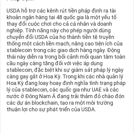
USDA hỗ trợ các kênh rút tiền pháp định ra tài
khoản ngân hàng tại 48 quốc gia là một yếu tố
thay đổi cuộc chơi cho cả cá nhân và doanh
nghiệp. Tính năng này cho phép người dùng
chuyển đổi USDA của họ thành tiền tệ truyền
thống một cách liền mạch, nâng cao tiện ích của
stablecoin trong các giao dịch hàng ngày. Động
thái này diễn ra trong bối cảnh mối quan tâm toàn
cầu ngày càng tăng đối với việc áp dụng
stablecoin, đặc biệt khi sự giám sát pháp lý ngày
càng gay gắt ở Hoa Kỳ. Trong khi các nhà quản lý
Hoa Kỳ đang loay hoay định nghĩa tình trạng pháp
lý của stablecoin, các quốc gia như UAE và các
nước ở Đông Nam Á đang trải thảm đỏ chào đón
các dự án blockchain, tạo ra một môi trường
thuận lợi cho sự phát triển của USDA.