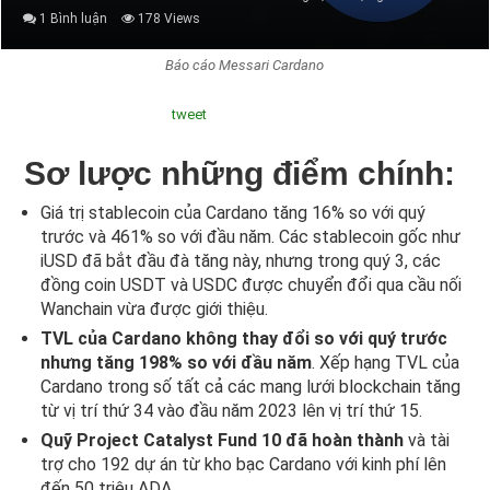
1 Bình luận
178 Views
Báo cáo Messari Cardano
tweet
Sơ lược những điểm chính:
Giá trị stablecoin của Cardano tăng 16% so với quý
trước và 461% so với đầu năm. Các stablecoin gốc như
iUSD đã bắt đầu đà tăng này, nhưng trong quý 3, các
đồng coin USDT và USDC được chuyển đổi qua cầu nối
Wanchain vừa được giới thiệu.
TVL của Cardano không thay đổi so với quý trước
nhưng tăng 198% so với đầu năm
. Xếp hạng TVL của
Cardano trong số tất cả các mang lưới blockchain tăng
từ vị trí thứ 34 vào đầu năm 2023 lên vị trí thứ 15.
Quỹ Project Catalyst Fund 10 đã hoàn thành
và tài
trợ cho 192 dự án từ kho bạc Cardano với kinh phí lên
đến 50 triệu ADA.