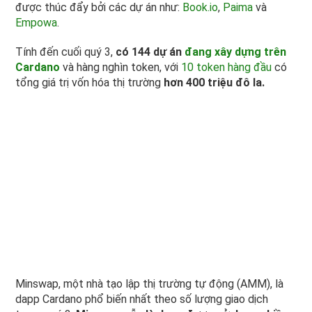
được thúc đẩy bởi các dự án như:
Book.io
,
Paima
và
Empowa
.
Tính đến cuối quý 3,
có 144 dự án
đang xây dựng trên
Cardano
và hàng nghìn token, với
10 token hàng đầu
có
tổng giá trị vốn hóa thị trường
hơn 400 triệu đô la.
Minswap, một nhà tạo lập thị trường tự động (AMM), là
dapp Cardano phổ biến nhất theo số lượng giao dịch