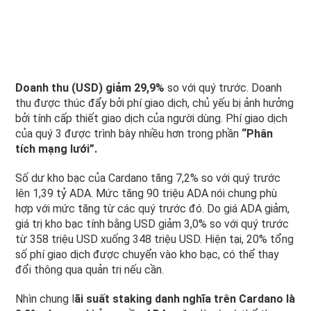
Doanh thu (USD) giảm 29,9%
so với quý trước. Doanh
thu được thúc đẩy bởi phí giao dịch, chủ yếu bị ảnh hưởng
bởi tính cấp thiết giao dịch của người dùng. Phí giao dịch
của quý 3 được trình bày nhiều hơn trong phần
“Phân
tích mạng lưới”.
Số dư kho bạc của Cardano tăng 7,2% so với quý trước
lên 1,39 tỷ ADA. Mức tăng 90 triệu ADA nói chung phù
hợp với mức tăng từ các quý trước đó. Do giá ADA giảm,
giá trị kho bạc tính bằng USD giảm 3,0% so với quý trước
từ 358 triệu USD xuống 348 triệu USD. Hiện tại, 20% tổng
số phí giao dịch được chuyển vào kho bạc, có thể thay
đổi thông qua quản trị nếu cần.
Nhìn chung l
ãi suất staking danh nghĩa trên Cardano là