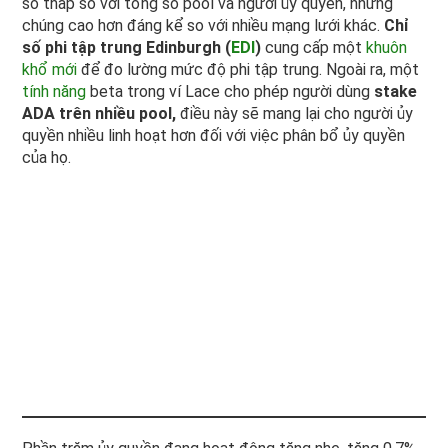
số thấp so với tổng số pool và người ủy quyền, nhưng
chúng cao hơn đáng kể so với nhiều mạng lưới khác.
Chỉ
số phi tập trung Edinburgh (
EDI
)
cung cấp một
khuôn
khổ mới
để đo lường mức độ phi tập trung. Ngoài ra, một
tính năng
beta trong ví Lace cho phép người dùng
stake
ADA trên nhiều pool,
điều này sẽ mang lại cho người ủy
quyền nhiều linh hoạt hơn đối với việc phân bổ ủy quyền
của họ.