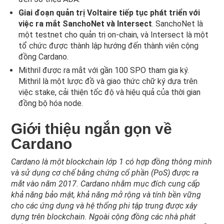
Giai đoạn quản trị Voltaire tiếp tục phát triển với
việc ra mắt SanchoNet và Intersect
. SanchoNet là
một testnet cho quản trị on-chain, và Intersect là một
tổ chức được thành lập hướng đến thành viên cộng
đồng Cardano.
Mithril được ra mắt với gần 100 SPO tham gia ký.
Mithril là một lược đồ và giao thức chữ ký dựa trên
việc stake, cải thiện tốc độ và hiệu quả của thời gian
đồng bộ hóa node.
Giới thiệu ngắn gọn về
Cardano
Cardano là một blockchain lớp 1 có hợp đồng thông minh
và sử dụng cơ chế bằng chứng cổ phần (PoS) được ra
mắt vào năm 2017. Cardano nhằm mục đích cung cấp
khả năng bảo mật, khả năng mở rộng và tính bền vững
cho các ứng dụng và hệ thống phi tập trung được xây
dựng trên blockchain. Ngoài cộng đồng các nhà phát