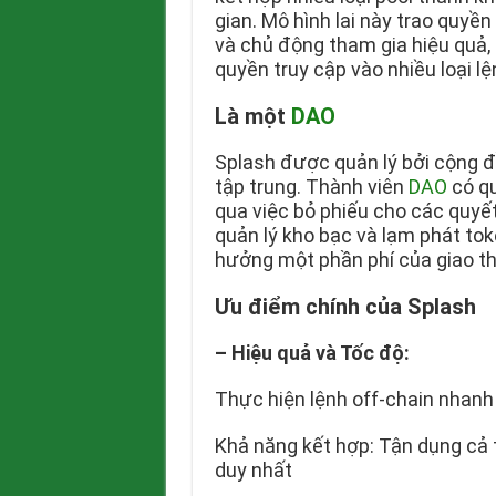
gian. Mô hình lai này trao quyề
và chủ động tham gia hiệu quả,
quyền truy cập vào nhiều loại l
Là một
DAO
Splash được quản lý bởi cộng đ
tập trung. Thành viên
DAO
có qu
qua việc bỏ phiếu cho các quyết
quản lý kho bạc và lạm phát to
hưởng một phần phí của giao t
Ưu điểm chính của Splash
–
Hiệu quả và Tốc độ:
Thực hiện lệnh off-chain nhanh
Khả năng kết hợp: Tận dụng cả
duy nhất