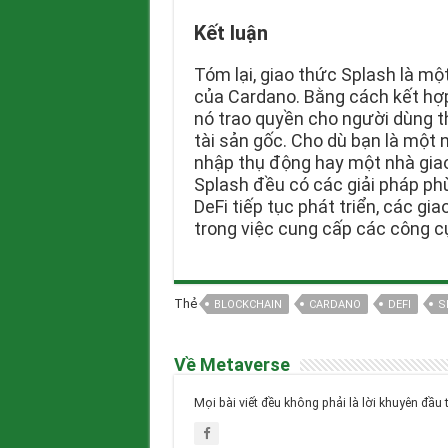
Kết luận
Tóm lại, giao thức Splash là mộ
của Cardano. Bằng cách kết hợp
nó trao quyền cho người dùng t
tài sản gốc. Cho dù bạn là một
nhập thụ động hay một nhà giao 
Splash đều có các giải pháp ph
DeFi tiếp tục phát triển, các gi
trong việc cung cấp các công cụ
Thẻ
BLOCKCHAIN
CARDANO
DEFI
S
Về Metaverse
Mọi bài viết đều không phải là lời khuyên đầu 