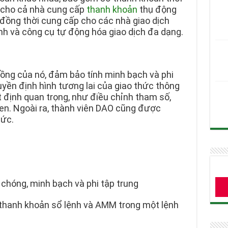
n cho cả nhà cung cấp
thanh khoản
thụ động
 đồng thời cung cấp cho các nhà giao dịch
ệnh và công cụ tự động hóa giao dịch đa dạng.
ồng của nó, đảm bảo tính minh bạch và phi
yền định hình tương lai của giao thức thông
 định quan trọng, như điều chỉnh tham số,
ken. Ngoài ra, thành viên DAO cũng được
hức.
 chóng, minh bạch và phi tập trung
 thanh khoản sổ lệnh và AMM trong một lệnh