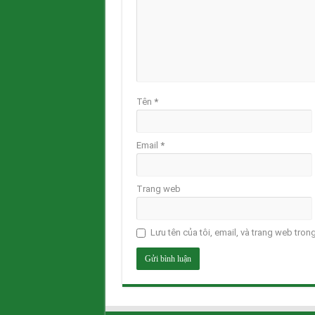
Tên
*
Email
*
Trang web
Lưu tên của tôi, email, và trang web trong