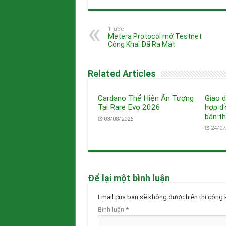
Trước
Metera Protocol mở Testnet
Công Khai Đã Ra Mắt
Related Articles
Cardano Thể Hiện Ấn Tượng
Giao d
Tại Rare Evo 2026
hợp đ
bán t
03/08/2026
24/07
Để lại một bình luận
Email của bạn sẽ không được hiển thị công k
Bình luận
*