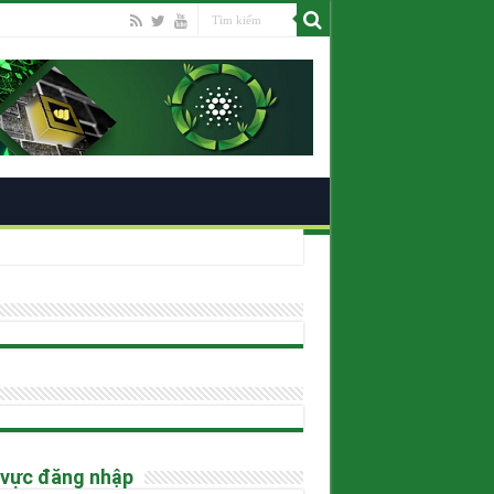
ano
 vực đăng nhập