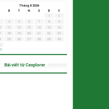
Tháng 8 2026
H
B
T
N
S
B
C
1
2
4
5
6
7
8
9
0
11
12
13
14
15
16
7
18
19
20
21
22
23
4
25
26
27
28
29
30
1
h7
Bài viết từ Cexplorer