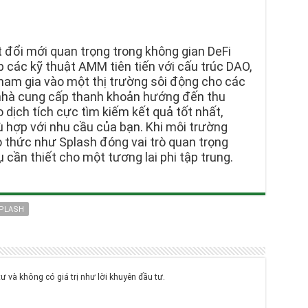
t đổi mới quan trọng trong không gian DeFi
 các kỹ thuật AMM tiên tiến với cấu trúc DAO,
ham gia vào một thị trường sôi động cho các
 nhà cung cấp thanh khoản hướng đến thu
dịch tích cực tìm kiếm kết quả tốt nhất,
ù hợp với nhu cầu của bạn. Khi môi trường
ao thức như Splash đóng vai trò quan trọng
 cần thiết cho một tương lai phi tập trung.
PLASH
tư và không có giá trị như lời khuyên đầu tư.