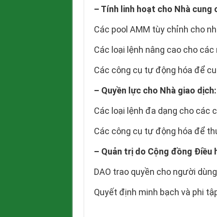
–
Tính linh hoạt cho Nhà cung
Các pool AMM tùy chỉnh cho nhiề
Các loại lệnh nâng cao cho các 
Các công cụ tự động hóa để cu
–
Quyền lực cho Nhà giao dịch:
Các loại lệnh đa dạng cho các c
Các công cụ tự động hóa để th
–
Quản trị do Cộng đồng Điều 
DAO trao quyền cho người dùng 
Quyết định minh bạch và phi tậ