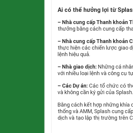
Ai có thể hưởng lợi từ Spla
–
Nhà cung cấp Thanh khoản T
thưởng bằng cách cung cấp tha
–
Nhà cung cấp Thanh khoản C
thực hiện các chiến lược giao d
lệnh hiệu quả.
–
Nhà giao dịch:
Những cá nhân 
với nhiều loại lệnh và công cụ t
– Các Dự án:
Các tổ chức có th
và không cần ký gửi của Splash
Bằng cách kết hợp những khía c
thống và AMM, Splash cung cấ
dịch và tạo lập thị trường trên 