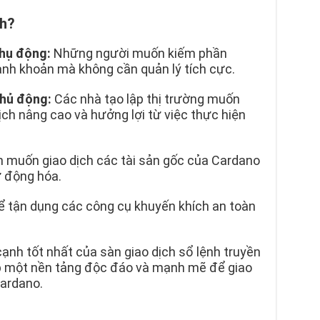
sh?
hụ động:
Những người muốn kiếm phần
nh khoản mà không cần quản lý tích cực.
hủ động:
Các nhà tạo lập thị trường muốn
ịch nâng cao và hưởng lợi từ việc thực hiện
muốn giao dịch các tài sản gốc của Cardano
ự động hóa.
ể tận dụng các công cụ khuyến khích an toàn
.
ạnh tốt nhất của sàn giao dịch sổ lệnh truyền
p một nền tảng độc đáo và mạnh mẽ để giao
Cardano.