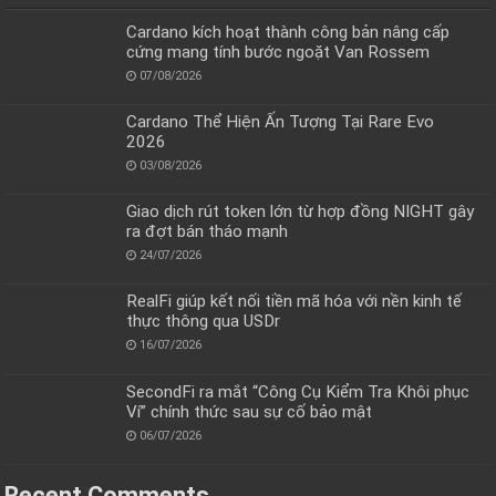
Cardano kích hoạt thành công bản nâng cấp
cứng mang tính bước ngoặt Van Rossem
07/08/2026
Cardano Thể Hiện Ấn Tượng Tại Rare Evo
2026
03/08/2026
Giao dịch rút token lớn từ hợp đồng NIGHT gây
ra đợt bán tháo mạnh
24/07/2026
RealFi giúp kết nối tiền mã hóa với nền kinh tế
thực thông qua USDr
16/07/2026
SecondFi ra mắt “Công Cụ Kiểm Tra Khôi phục
Ví” chính thức sau sự cố bảo mật
06/07/2026
Recent Comments