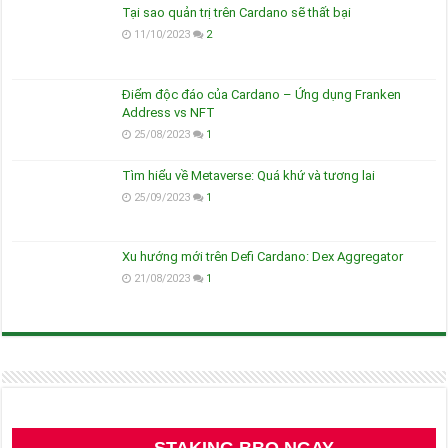
Tại sao quản trị trên Cardano sẽ thất bại
11/10/2023
2
Điểm độc đáo của Cardano – Ứng dụng Franken
Address vs NFT
25/08/2023
1
Tìm hiểu về Metaverse: Quá khứ và tương lai
25/09/2023
1
Xu hướng mới trên Defi Cardano: Dex Aggregator
21/08/2023
1