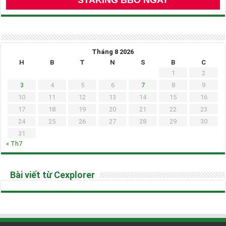
STAKING BBO NGAY
Tháng 8 2026
H
B
T
N
S
B
C
1
2
3
4
5
6
7
8
9
10
11
12
13
14
15
16
17
18
19
20
21
22
23
24
25
26
27
28
29
30
31
« Th7
Bài viết từ Cexplorer