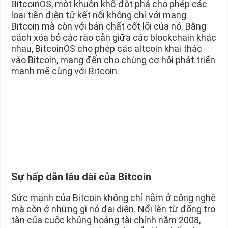
BitcoinOS, một khuôn khổ đột phá cho phép các
loại tiền điện tử kết nối không chỉ với mạng
Bitcoin mà còn với bản chất cốt lõi của nó. Bằng
cách xóa bỏ các rào cản giữa các blockchain khác
nhau, BitcoinOS cho phép các altcoin khai thác
vào Bitcoin, mang đến cho chúng cơ hội phát triển
mạnh mẽ cùng với Bitcoin.
Sự hấp dẫn lâu dài của Bitcoin
Sức mạnh của Bitcoin không chỉ nằm ở công nghệ
mà còn ở những gì nó đại diện. Nổi lên từ đống tro
tàn của cuộc khủng hoảng tài chính năm 2008,