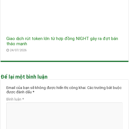
Giao dịch rút token lớn từ hợp đồng NIGHT gây ra đợt bán
tháo mạnh
24/07/2026
Để lại một bình luận
Email của bạn sẽ không được hiển thị công khai.
Các trường bắt buộc
được đánh dấu
*
Bình luận
*