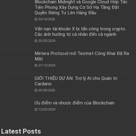
Blockchain Midnight và Google Cloud Hợp Tác
Tiên Phong Xây Dựng Cơ Sở Hạ Tầng Đặt
Quyền Riêng Tư Lên Hàng Đầu
03/10/2025
Vấn nạn tài khoản X bị tấn công trong crypto:
Các ảnh hưởng từ cá nhân đến cả ngành
25/03/2024
Metera Protocol mở Testnet Công Khai Đã Ra
Mắt
21/12/2024
GIỚI THIỆU DỰ ÁN: Trợ lý AI cho Quản trị
Cardano
25/06/2025
Ưu điểm và nhược điểm của Blockchain
12/02/2024
Latest Posts