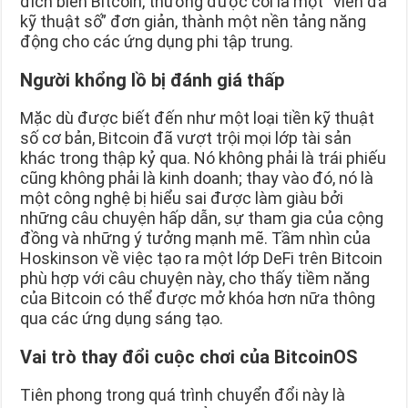
đích biến Bitcoin, thường được coi là một “viên đá
kỹ thuật số” đơn giản, thành một nền tảng năng
động cho các ứng dụng phi tập trung.
Người khổng lồ bị đánh giá thấp
Mặc dù được biết đến như một loại tiền kỹ thuật
số cơ bản, Bitcoin đã vượt trội mọi lớp tài sản
khác trong thập kỷ qua. Nó không phải là trái phiếu
cũng không phải là kinh doanh; thay vào đó, nó là
một công nghệ bị hiểu sai được làm giàu bởi
những câu chuyện hấp dẫn, sự tham gia của cộng
đồng và những ý tưởng mạnh mẽ. Tầm nhìn của
Hoskinson về việc tạo ra một lớp DeFi trên Bitcoin
phù hợp với câu chuyện này, cho thấy tiềm năng
của Bitcoin có thể được mở khóa hơn nữa thông
qua các ứng dụng sáng tạo.
Vai trò thay đổi cuộc chơi của BitcoinOS
Tiên phong trong quá trình chuyển đổi này là