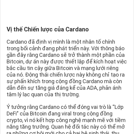
Vị thế Chiến lược của Cardano
Cardano đã định vị mình là một nhân tố chính
trong bối cảnh đang phát triển này. Với thông báo
gần đây rằng Cardano sẽ trở thành một phần của
Bitcoin, dự án này được thiết lập để kích hoạt việc
bắc cầu tin cậy giữa Bitcoin và mạng lưới riêng
của nó. Động thái chiến lược này không chỉ tạo ra
sự phấn khích trong cộng đồng Cardano mà còn
dẫn đến sự tăng giá đáng kể của ADA, phản ánh
tâm lý lạc quan của thị trường.
Ý tưởng rằng Cardano có thể đóng vai trò là “Lớp
DeFi” của Bitcoin đang viral trong cộng đồng
crypto, vì nó kết hợp công nghệ mạnh mẽ với tiềm
năng tăng trưởng. Quan hệ đối tác này có thể mở
ra những cơ hội mới cho cả hai hệ sinh thái, thu