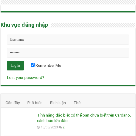
Khu vực đăng nhập
Remember Me
Lost your password?
Gần đây
Phổ biến
Bình luận
Thẻ
Tính năng đặc biệt có thể bạn chưa biết trên Cardano,
cảnh báo lừa đảo
18/08/2023
2