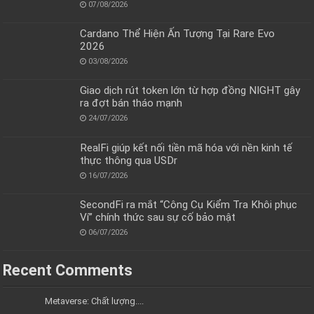
07/08/2026
Cardano Thể Hiện Ấn Tượng Tại Rare Evo
2026
03/08/2026
Giao dịch rút token lớn từ hợp đồng NIGHT gây
ra đợt bán tháo mạnh
24/07/2026
RealFi giúp kết nối tiền mã hóa với nền kinh tế
thực thông qua USDr
16/07/2026
SecondFi ra mắt “Công Cụ Kiểm Tra Khôi phục
Ví” chính thức sau sự cố bảo mật
06/07/2026
Recent Comments
Metaverse: Chất lượng....