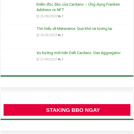
Điểm độc đáo của Cardano – Ứng dụng Franken
Address vs NFT
25/08/2023
1
Tìm hiểu về Metaverse: Quá khứ và tương lai
25/09/2023
1
Xu hướng mới trên Defi Cardano: Dex Aggregator
21/08/2023
1
STAKING BBO NGAY