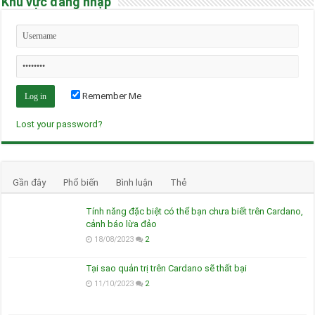
Khu vực đăng nhập
Remember Me
Lost your password?
Gần đây
Phổ biến
Bình luận
Thẻ
Tính năng đặc biệt có thể bạn chưa biết trên Cardano,
cảnh báo lừa đảo
18/08/2023
2
Tại sao quản trị trên Cardano sẽ thất bại
11/10/2023
2