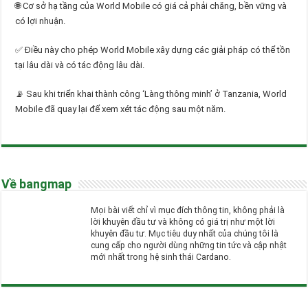
🌐 Cơ sở hạ tầng của World Mobile có giá cả phải chăng, bền vững và
có lợi nhuận.
✅ Điều này cho phép World Mobile xây dựng các giải pháp có thể tồn
tại lâu dài và có tác động lâu dài.
📡 Sau khi triển khai thành công ‘Làng thông minh’ ở Tanzania, World
Mobile đã quay lại để xem xét tác động sau một năm.
Về bangmap
Mọi bài viết chỉ vì mục đích thông tin, không phải là
lời khuyên đầu tư và không có giá trị như một lời
khuyên đầu tư. Mục tiêu duy nhất của chúng tôi là
cung cấp cho người dùng những tin tức và cập nhật
mới nhất trong hệ sinh thái Cardano.