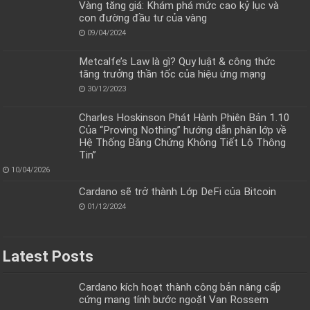
Vàng tăng giá: Khám phá mức cao kỷ lục và
con đường đầu tư của vàng
09/04/2024
Metcalfe’s Law là gì? Quy luật & công thức
tăng trưởng thần tốc của hiệu ứng mạng
30/12/2023
Charles Hoskinson Phát Hành Phiên Bản 1.10
Của “Proving Nothing” hướng dẫn phân lớp về
Hệ Thống Bằng Chứng Không Tiết Lộ Thông
Tin”
10/04/2026
Cardano sẽ trở thành Lớp DeFi của Bitcoin
01/12/2024
Latest Posts
Cardano kích hoạt thành công bản nâng cấp
cứng mang tính bước ngoặt Van Rossem