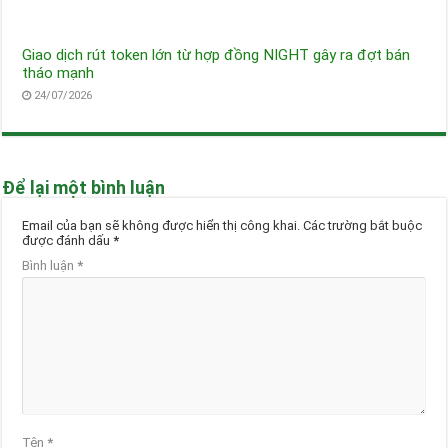
Giao dịch rút token lớn từ hợp đồng NIGHT gây ra đợt bán
tháo mạnh
24/07/2026
Để lại một bình luận
Email của bạn sẽ không được hiển thị công khai.
Các trường bắt buộc
được đánh dấu
*
Bình luận
*
Tên
*