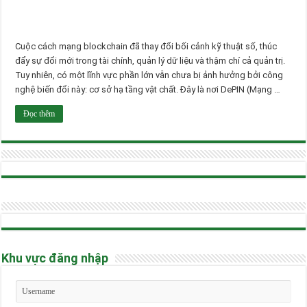
Cuộc cách mạng blockchain đã thay đổi bối cảnh kỹ thuật số, thúc
đẩy sự đổi mới trong tài chính, quản lý dữ liệu và thậm chí cả quản trị.
Tuy nhiên, có một lĩnh vực phần lớn vẫn chưa bị ảnh hưởng bởi công
nghệ biến đổi này: cơ sở hạ tầng vật chất. Đây là nơi DePIN (Mạng …
Đọc thêm
Khu vực đăng nhập