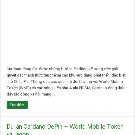
Cardano đang đạt được những bước tiến đáng kể trong việc giải
quyết các thách thức thực tế tại các khu vực đang phát triển, đặc biệt
là ở Châu Phi. Thông qua các quan hệ đối tác như với World Mobile
Token (WMT) và các sáng kiến như Atala PRISM, Cardano đang thúc
đẩy tác động xã hội mang …
Đọc thêm
Dự án Cardano DePin – World Mobile Token
và Iagon