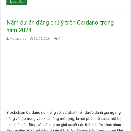
Đọc thêm
Năm dự án đáng chú ý trên Cardano trong
năm 2024
Metaverse
29/09/2024
0
Blockchain Cardano nổi tiếng với sự phát triển được đánh giá ngang
hàng và tập trung vào khả năng mở rộng, là nơi phát triển của một hệ
sinh thái sôi động với các dự án giải quyết các thách thức khác nhau.
Trong năm 2024, có năm dự án đặc biệt hấp dẫn trên Cardano có khả