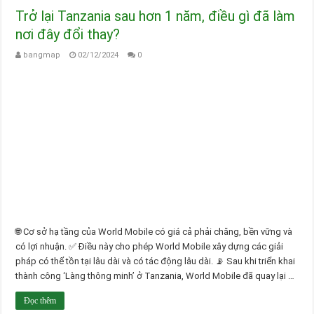
Trở lại Tanzania sau hơn 1 năm, điều gì đã làm
nơi đây đổi thay?
bangmap
02/12/2024
0
🌐 Cơ sở hạ tầng của World Mobile có giá cả phải chăng, bền vững và
có lợi nhuận. ✅ Điều này cho phép World Mobile xây dựng các giải
pháp có thể tồn tại lâu dài và có tác động lâu dài. 📡 Sau khi triển khai
thành công ‘Làng thông minh’ ở Tanzania, World Mobile đã quay lại …
Đọc thêm