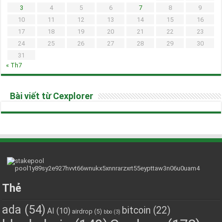
3
4
5
6
7
8
9
10
11
12
13
14
15
16
17
18
19
20
21
22
23
24
25
26
27
28
29
30
31
« Th7
Bài viết từ Cexplorer
Thẻ
ada
(54)
bitcoin
(22)
AI
(10)
airdrop
(5)
bbo
(3)