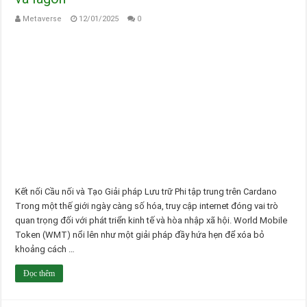
Metaverse
12/01/2025
0
Kết nối Cầu nối và Tạo Giải pháp Lưu trữ Phi tập trung trên Cardano
Trong một thế giới ngày càng số hóa, truy cập internet đóng vai trò
quan trọng đối với phát triển kinh tế và hòa nhập xã hội. World Mobile
Token (WMT) nổi lên như một giải pháp đầy hứa hẹn để xóa bỏ
khoảng cách …
Đọc thêm