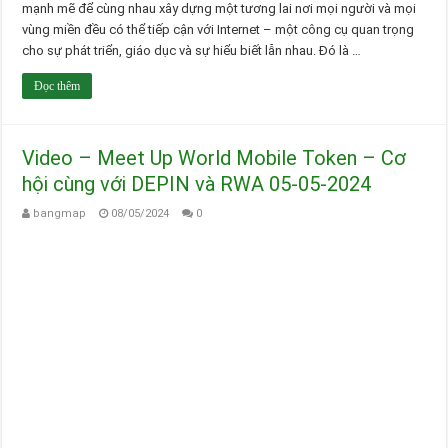
mạnh mẽ để cùng nhau xây dựng một tương lai nơi mọi người và mọi
vùng miền đều có thể tiếp cận với Internet – một công cụ quan trọng
cho sự phát triển, giáo dục và sự hiểu biết lẫn nhau. Đó là …
Đọc thêm
Video – Meet Up World Mobile Token – Cơ
hội cùng với DEPIN và RWA 05-05-2024
bangmap
08/05/2024
0