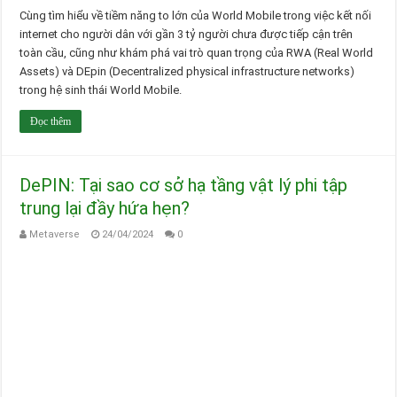
Cùng tìm hiểu về tiềm năng to lớn của World Mobile trong việc kết nối
internet cho người dân với gần 3 tỷ người chưa được tiếp cận trên
toàn cầu, cũng như khám phá vai trò quan trọng của RWA (Real World
Assets) và DEpin (Decentralized physical infrastructure networks)
trong hệ sinh thái World Mobile.
Đọc thêm
DePIN: Tại sao cơ sở hạ tầng vật lý phi tập
trung lại đầy hứa hẹn?
Metaverse
24/04/2024
0