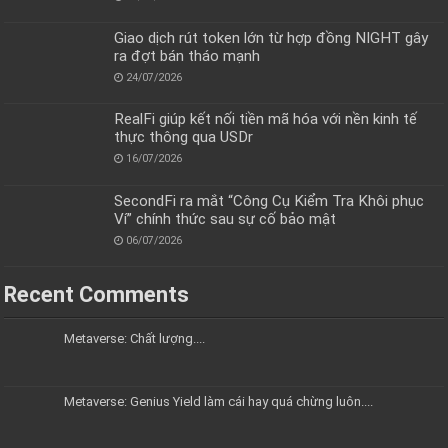
Giao dịch rút token lớn từ hợp đồng NIGHT gây
ra đợt bán tháo mạnh
24/07/2026
RealFi giúp kết nối tiền mã hóa với nền kinh tế
thực thông qua USDr
16/07/2026
SecondFi ra mắt “Công Cụ Kiểm Tra Khôi phục
Ví” chính thức sau sự cố bảo mật
06/07/2026
Recent Comments
Metaverse: Chất lượng....
Metaverse: Genius Yield làm cái hay quá chừng luôn....