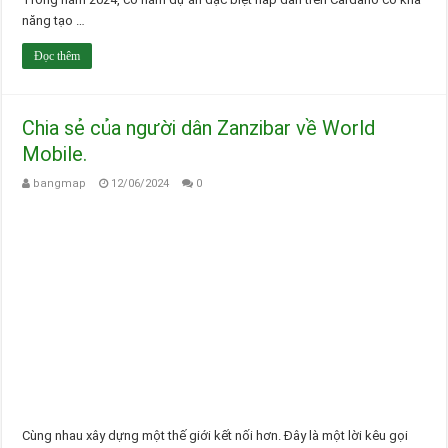
năng tạo …
Đọc thêm
Chia sẻ của người dân Zanzibar về World
Mobile.
bangmap
12/06/2024
0
Cùng nhau xây dựng một thế giới kết nối hơn. Đây là một lời kêu gọi