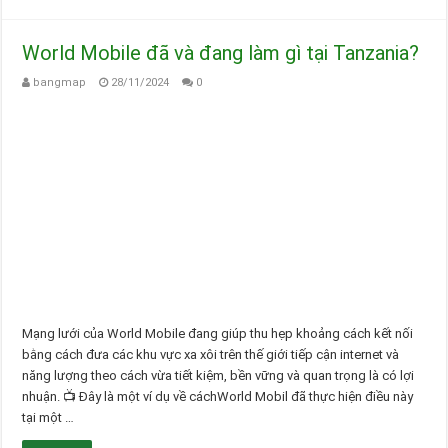
World Mobile đã và đang làm gì tại Tanzania?
bangmap
28/11/2024
0
Mạng lưới của World Mobile đang giúp thu hẹp khoảng cách kết nối
bằng cách đưa các khu vực xa xôi trên thế giới tiếp cận internet và
năng lượng theo cách vừa tiết kiệm, bền vững và quan trọng là có lợi
nhuận. 📺 Đây là một ví dụ về cáchWorld Mobil đã thực hiện điều này
tại một …