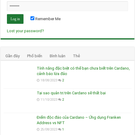
Remember Me
Lost your password?
Gần đây
Phổ biến
Bình luận
Thẻ
Tính năng đặc biệt có thể bạn chưa biết trên Cardano,
cảnh báo lừa đảo
18/08/2023
2
Tại sao quản trị trên Cardano sẽ thất bại
11/10/2023
2
Điểm độc đáo của Cardano – Ứng dụng Franken
Address vs NFT
25/08/2023
1