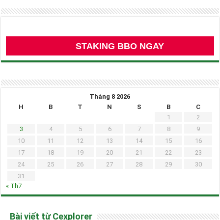
STAKING BBO NGAY
Tháng 8 2026
H
B
T
N
S
B
C
1
2
3
4
5
6
7
8
9
10
11
12
13
14
15
16
17
18
19
20
21
22
23
24
25
26
27
28
29
30
31
« Th7
Bài viết từ Cexplorer