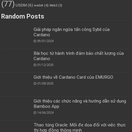
(77)
USDM
(6)
wallet
(4)
Web3
(3)
Random Posts
Giải pháp ngăn ngừa tấn công Sybil của
Cardano
09/01/2024
Bài học từ hành trình đảm bảo chất lượng của
Cardano
01/12/2025
Giới thiệu về Cardano Card của EMURGO
01/08/2025
Giới thiệu các chức năng và hướng dẫn sử dụng
Bamboo App
14/06/2024
Thao túng Oracle: Mối đe dọa đối với việc thực
thi hợp đồng thông minh