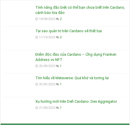
Tính năng đặc biệt có thể bạn chưa biết trên Cardano,
cảnh báo lừa đảo
18/08/2023
2
Tại sao quản trị trên Cardano sẽ thất bại
11/10/2023
2
Điểm độc đáo của Cardano – Ứng dụng Franken
Address vs NFT
25/08/2023
1
Tìm hiểu về Metaverse: Quá khứ và tương lai
25/09/2023
1
Xu hướng mới trên Defi Cardano: Dex Aggregator
21/08/2023
1