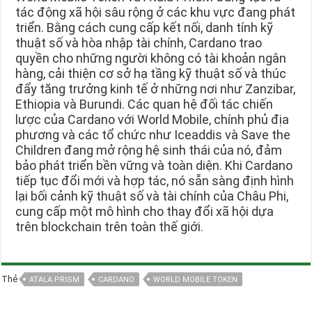
tác động xã hội sâu rộng ở các khu vực đang phát
triển. Bằng cách cung cấp kết nối, danh tính kỹ
thuật số và hòa nhập tài chính, Cardano trao
quyền cho những người không có tài khoản ngân
hàng, cải thiện cơ sở hạ tầng kỹ thuật số và thúc
đẩy tăng trưởng kinh tế ở những nơi như Zanzibar,
Ethiopia và Burundi. Các quan hệ đối tác chiến
lược của Cardano với World Mobile, chính phủ địa
phương và các tổ chức như Iceaddis và Save the
Children đang mở rộng hệ sinh thái của nó, đảm
bảo phát triển bền vững và toàn diện. Khi Cardano
tiếp tục đổi mới và hợp tác, nó sẵn sàng định hình
lại bối cảnh kỹ thuật số và tài chính của Châu Phi,
cung cấp một mô hình cho thay đổi xã hội dựa
trên blockchain trên toàn thế giới.
Thẻ
ATALA PRISM
CARDANO
WORLD MOBILE TOKEN