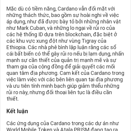
Mặc dù có tiềm năng, Cardano vẫn đối mặt với
những thách thức, bao gồm sự hoài nghi về việc
áp dụng, như đã được bày tỏ bởi những nhân vật
như Mark Cuban, và những lo ngại về rủi ro của
các hệ thống ID dựa trên blockchain, đặc biệt ở
các khu vực xung đột như vùng Tigray của
Ethiopia. Các nhà phê bình lập luận rằng các sổ
cái bất biến có thể gây rủi ro nếu bị lạm dụng, nhấn
mạnh sự cần thiết của quản trị mạnh mẽ và sự
tham gia của cộng đồng để giải quyết các mối
quan tâm địa phương. Cam kết của Cardano trong
việc làm việc với các bên liên quan tại địa phương
và ưu tiên tính minh bạch giúp giảm thiểu những
rủi ro này, nhưng đối thoại liên tục là điều cần
thiết.
Kết luận
Các ứng dụng của Cardano trong các dự án như
World Mobile Token và Atala PRISM đang tạo ra