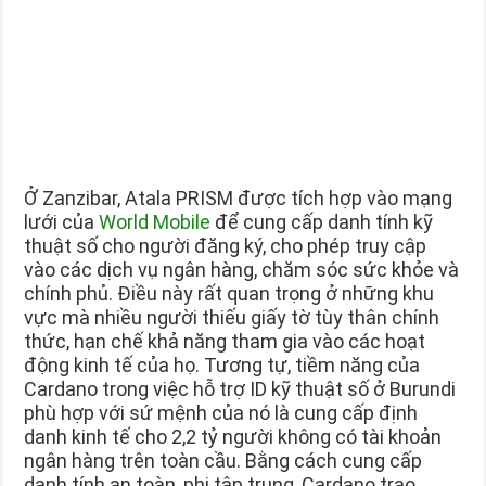
Ở Zanzibar, Atala PRISM được tích hợp vào mạng
lưới của
World Mobile
để cung cấp danh tính kỹ
thuật số cho người đăng ký, cho phép truy cập
vào các dịch vụ ngân hàng, chăm sóc sức khỏe và
chính phủ. Điều này rất quan trọng ở những khu
vực mà nhiều người thiếu giấy tờ tùy thân chính
thức, hạn chế khả năng tham gia vào các hoạt
động kinh tế của họ. Tương tự, tiềm năng của
Cardano trong việc hỗ trợ ID kỹ thuật số ở Burundi
phù hợp với sứ mệnh của nó là cung cấp định
danh kinh tế cho 2,2 tỷ người không có tài khoản
ngân hàng trên toàn cầu. Bằng cách cung cấp
danh tính an toàn, phi tập trung, Cardano trao