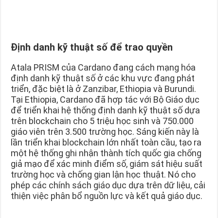
Định danh kỹ thuật số để trao quyền
Atala PRISM của Cardano đang cách mạng hóa
định danh kỹ thuật số ở các khu vực đang phát
triển, đặc biệt là ở Zanzibar, Ethiopia và Burundi.
Tại Ethiopia, Cardano đã hợp tác với Bộ Giáo dục
để triển khai hệ thống định danh kỹ thuật số dựa
trên blockchain cho 5 triệu học sinh và 750.000
giáo viên trên 3.500 trường học. Sáng kiến này là
lần triển khai blockchain lớn nhất toàn cầu, tạo ra
một hệ thống ghi nhận thành tích quốc gia chống
giả mạo để xác minh điểm số, giám sát hiệu suất
trường học và chống gian lận học thuật. Nó cho
phép các chính sách giáo dục dựa trên dữ liệu, cải
thiện việc phân bổ nguồn lực và kết quả giáo dục.