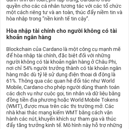
quyền cho các cá nhân tương tác với các tổ chức
một cách riêng tư và an toàn, thúc đẩy niềm tin và
hòa nhập trong “nền kinh tế tin cậy”.
Hòa nhập tài chính cho người không có tài
khoản ngân hàng
Blockchain của Cardano là một công cụ mạnh mẽ
để hòa nhập tài chính, đặc biệt đối với những
người không có tài khoản ngân hàng ở Châu Phi,
nơi chỉ 54% người trưởng thành có tài khoản ngân
hàng mặc dù tỷ lệ sử dụng điện thoại di động là
61%. Thông qua các quan hệ đối tác như World
Mobile, Cardano cho phép người dùng thanh toán
các dịch vụ như cuộc gọi, tin nhắn và dữ liệu bằng
đồng tiền địa phương hoặc World Mobile Tokens
(WMT), được mua trên các thị trường mở. Các
nhà khai thác mạng kiếm WMT bằng cách vận
hành các nút, khuyến khích sự tham gia và thúc
đẩy tăng trưởng kinh tế. Mô hình này hỗ trợ những