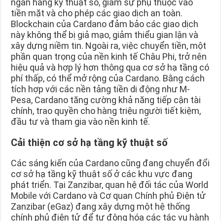
ngân hàng kỹ thuật số, giảm sự phụ thuộc vào
tiền mặt và cho phép các giao dịch an toàn.
Blockchain của Cardano đảm bảo các giao dịch
này không thể bị giả mạo, giảm thiểu gian lận và
xây dựng niềm tin. Ngoài ra, việc chuyển tiền, một
phần quan trọng của nền kinh tế Châu Phi, trở nên
hiệu quả và hợp lý hơn thông qua cơ sở hạ tầng có
phí thấp, có thể mở rộng của Cardano. Bằng cách
tích hợp với các nền tảng tiền di động như M-
Pesa, Cardano tăng cường khả năng tiếp cận tài
chính, trao quyền cho hàng triệu người tiết kiệm,
đầu tư và tham gia vào nền kinh tế.
Cải thiện cơ sở hạ tầng kỹ thuật số
Các sáng kiến của Cardano cũng đang chuyển đổi
cơ sở hạ tầng kỹ thuật số ở các khu vực đang
phát triển. Tại Zanzibar, quan hệ đối tác của World
Mobile với Cardano và Cơ quan Chính phủ Điện tử
Zanzibar (eGaz) đang xây dựng một hệ thống
chính phủ điện tử để tự động hóa các tác vụ hành