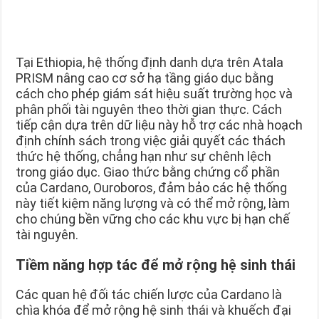
Tại Ethiopia, hệ thống định danh dựa trên Atala
PRISM nâng cao cơ sở hạ tầng giáo dục bằng
cách cho phép giám sát hiệu suất trường học và
phân phối tài nguyên theo thời gian thực. Cách
tiếp cận dựa trên dữ liệu này hỗ trợ các nhà hoạch
định chính sách trong việc giải quyết các thách
thức hệ thống, chẳng hạn như sự chênh lệch
trong giáo dục. Giao thức bằng chứng cổ phần
của Cardano, Ouroboros, đảm bảo các hệ thống
này tiết kiệm năng lượng và có thể mở rộng, làm
cho chúng bền vững cho các khu vực bị hạn chế
tài nguyên.
Tiềm năng hợp tác để mở rộng hệ sinh thái
Các quan hệ đối tác chiến lược của Cardano là
chìa khóa để mở rộng hệ sinh thái và khuếch đại