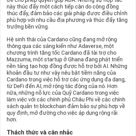
này thúc đẩy một cách tiếp cận do cộng đồng
thúc đẩy, đảm bảo các giải pháp được điều chỉnh
phù hợp với nhu cầu địa phương và thúc đẩy tăng
trưởng bền vững.
Hệ sinh thái của Cardano cũng đang mở rộng
thông qua các sáng kiến như Adaverse, một
chương trình tăng tốc Cardano đã tài trợ cho
Mazzuma, một startup ở Ghana đang phát triển
nền tảng tạo hợp đồng được hỗ trợ bởi AI. Những
khoản đầu tư như vậy nêu bật tiềm năng của
Cardano trong việc hỗ trợ các ứng dụng đa dạng,
từ DeFi đến AI, mở rộng tác động của nó. Hơn
nữa, những nỗ lực của Quỹ Cardano trong việc
làm việc với các chính phủ Châu Phi về các chính
sách quản trị blockchain đảm bảo sự phù hợp về
quy định, mở đường cho việc áp dụng rộng rãi
hơn.
Thách thức và cân nhắc