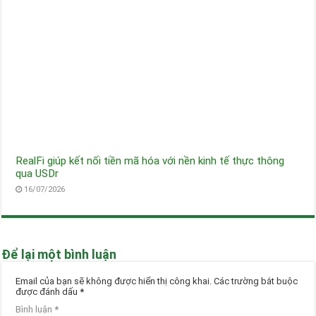
RealFi giúp kết nối tiền mã hóa với nền kinh tế thực thông
qua USDr
16/07/2026
Để lại một bình luận
Email của bạn sẽ không được hiển thị công khai.
Các trường bắt buộc
được đánh dấu
*
Bình luận
*