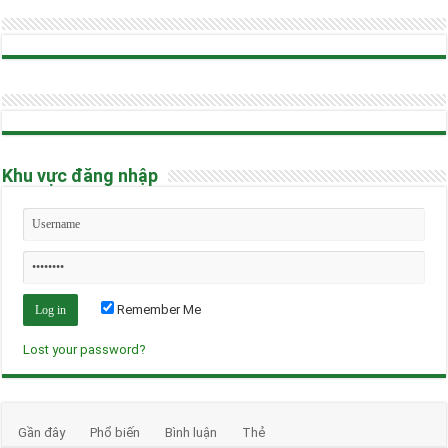
Khu vực đăng nhập
Remember Me
Lost your password?
Gần đây
Phổ biến
Bình luận
Thẻ