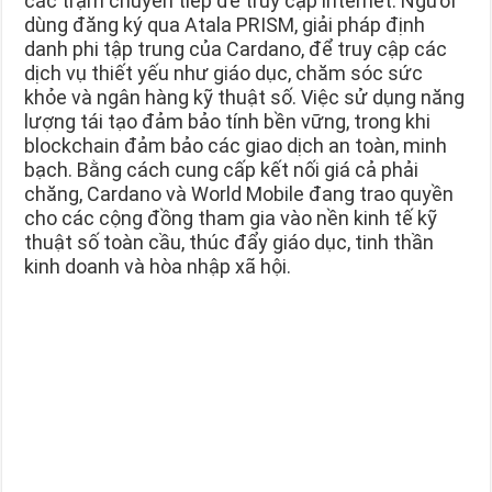
các trạm chuyển tiếp để truy cập internet. Người
dùng đăng ký qua Atala PRISM, giải pháp định
danh phi tập trung của Cardano, để truy cập các
dịch vụ thiết yếu như giáo dục, chăm sóc sức
khỏe và ngân hàng kỹ thuật số. Việc sử dụng năng
lượng tái tạo đảm bảo tính bền vững, trong khi
blockchain đảm bảo các giao dịch an toàn, minh
bạch. Bằng cách cung cấp kết nối giá cả phải
chăng, Cardano và World Mobile đang trao quyền
cho các cộng đồng tham gia vào nền kinh tế kỹ
thuật số toàn cầu, thúc đẩy giáo dục, tinh thần
kinh doanh và hòa nhập xã hội.