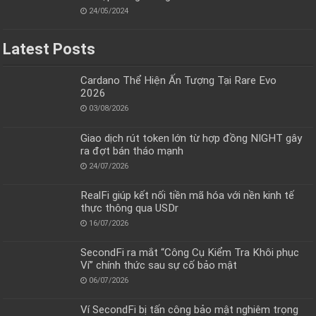
24/05/2024
Latest Posts
Cardano Thể Hiện Ấn Tượng Tại Rare Evo
2026
03/08/2026
Giao dịch rút token lớn từ hợp đồng NIGHT gây
ra đợt bán tháo mạnh
24/07/2026
RealFi giúp kết nối tiền mã hóa với nền kinh tế
thực thông qua USDr
16/07/2026
SecondFi ra mắt “Công Cụ Kiểm Tra Khôi phục
Ví” chính thức sau sự cố bảo mật
06/07/2026
Ví SecondFi bị tấn công bảo mật nghiêm trọng