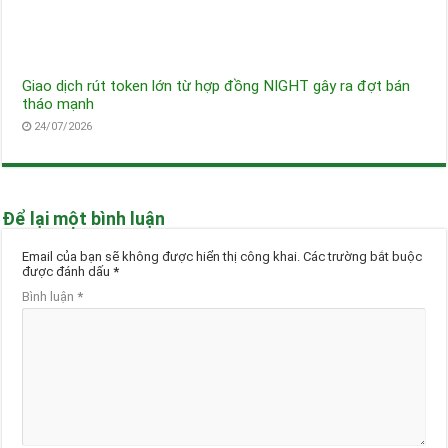
Giao dịch rút token lớn từ hợp đồng NIGHT gây ra đợt bán
tháo mạnh
24/07/2026
Để lại một bình luận
Email của bạn sẽ không được hiển thị công khai.
Các trường bắt buộc
được đánh dấu
*
Bình luận
*