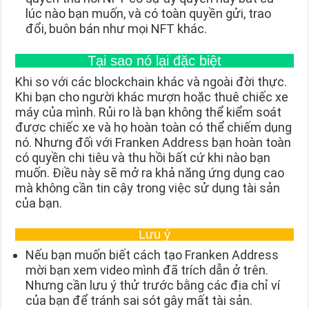
lúc nào bạn muốn, và có toàn quyền gửi, trao
đổi, buôn bán như mọi NFT khác.
Tại sao nó lại đặc biệt
Khi so với các blockchain khác và ngoài đời thực.
Khi bạn cho người khác mượn hoặc thuê chiếc xe
máy của mình. Rủi ro là bạn không thể kiểm soát
được chiếc xe và họ hoàn toàn có thể chiếm dụng
nó. Nhưng đối với Franken Address bạn hoàn toàn
có quyền chi tiêu và thu hồi bất cứ khi nào bạn
muốn. Điều này sẽ mở ra khả năng ứng dụng cao
mà không cần tin cậy trong việc sử dụng tài sản
của bạn.
Lưu ý
Nếu bạn muốn biết cách tạo Franken Address
mời bạn xem video mình đã trích dẫn ở trên.
Nhưng cần lưu ý thử trước bằng các địa chỉ ví
của bạn để tránh sai sót gây mất tài sản.