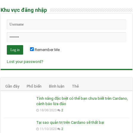
Khu vực đăng nhập
Remember Me
Lost your password?
Gần đây
Phổ biến
Bình luận
Thẻ
Tính năng đặc biệt có thể bạn chưa biết trên Cardano,
cảnh báo lừa đảo
18/08/2023
2
Tại sao quản trị trên Cardano sẽ thất bại
11/10/2023
2