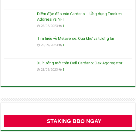
Điểm độc đáo của Cardano – Ứng dụng Franken
Address vs NFT
25/08/2023
1
Tìm hiểu về Metaverse: Quá khứ và tương lai
25/09/2023
1
Xu hướng mới trên Defi Cardano: Dex Aggregator
21/08/2023
1
STAKING BBO NGAY