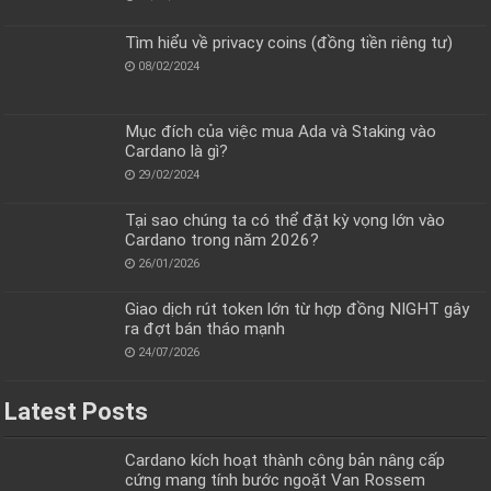
Tìm hiểu về privacy coins (đồng tiền riêng tư)
08/02/2024
Mục đích của việc mua Ada và Staking vào
Cardano là gì?
29/02/2024
Tại sao chúng ta có thể đặt kỳ vọng lớn vào
Cardano trong năm 2026?
26/01/2026
Giao dịch rút token lớn từ hợp đồng NIGHT gây
ra đợt bán tháo mạnh
24/07/2026
Latest Posts
Cardano kích hoạt thành công bản nâng cấp
cứng mang tính bước ngoặt Van Rossem