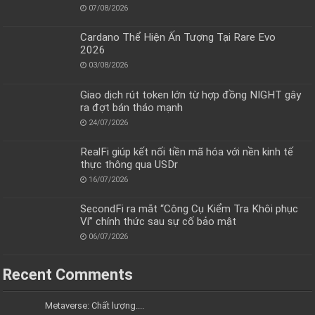
07/08/2026
Cardano Thể Hiện Ấn Tượng Tại Rare Evo
2026
03/08/2026
Giao dịch rút token lớn từ hợp đồng NIGHT gây
ra đợt bán tháo mạnh
24/07/2026
RealFi giúp kết nối tiền mã hóa với nền kinh tế
thực thông qua USDr
16/07/2026
SecondFi ra mắt “Công Cụ Kiểm Tra Khôi phục
Ví” chính thức sau sự cố bảo mật
06/07/2026
Recent Comments
Metaverse: Chất lượng....