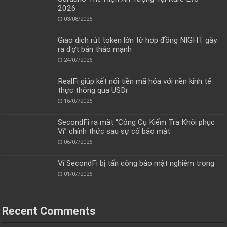
2026
03/08/2026
Giao dịch rút token lớn từ hợp đồng NIGHT gây
ra đợt bán tháo mạnh
24/07/2026
RealFi giúp kết nối tiền mã hóa với nền kinh tế
thực thông qua USDr
16/07/2026
SecondFi ra mắt “Công Cụ Kiểm Tra Khôi phục
Ví” chính thức sau sự cố bảo mật
06/07/2026
Ví SecondFi bị tấn công bảo mật nghiêm trọng
01/07/2026
Recent Comments