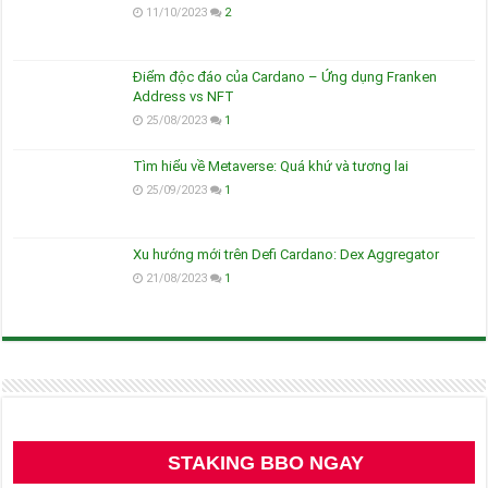
11/10/2023
2
Điểm độc đáo của Cardano – Ứng dụng Franken
Address vs NFT
25/08/2023
1
Tìm hiểu về Metaverse: Quá khứ và tương lai
25/09/2023
1
Xu hướng mới trên Defi Cardano: Dex Aggregator
21/08/2023
1
STAKING BBO NGAY