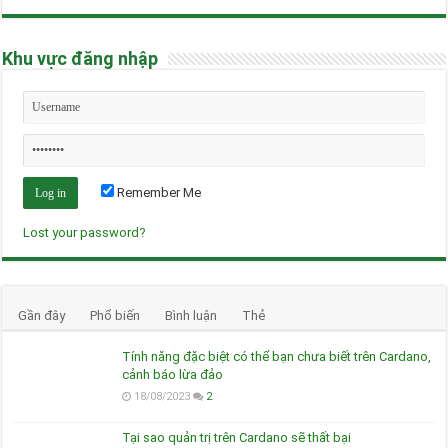
Khu vực đăng nhập
Remember Me
Lost your password?
Gần đây
Phổ biến
Bình luận
Thẻ
Tính năng đặc biệt có thể bạn chưa biết trên Cardano,
cảnh báo lừa đảo
18/08/2023
2
Tại sao quản trị trên Cardano sẽ thất bại