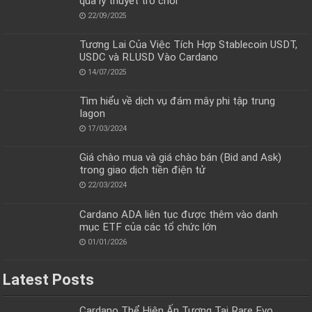
qua lý thuyết trò chơi
22/09/2025
Tương Lai Của Việc Tích Hợp Stablecoin USDT,
USDC và RLUSD Vào Cardano
14/07/2025
Tìm hiểu về dịch vụ đám mây phi tập trung
Iagon
17/03/2024
Giá chào mua và giá chào bán (Bid and Ask)
trong giao dịch tiền điện tử
22/03/2024
Cardano ADA liên tục được thêm vào danh
mục ETF của các tổ chức lớn
01/01/2026
Latest Posts
Cardano Thể Hiện Ấn Tượng Tại Rare Evo