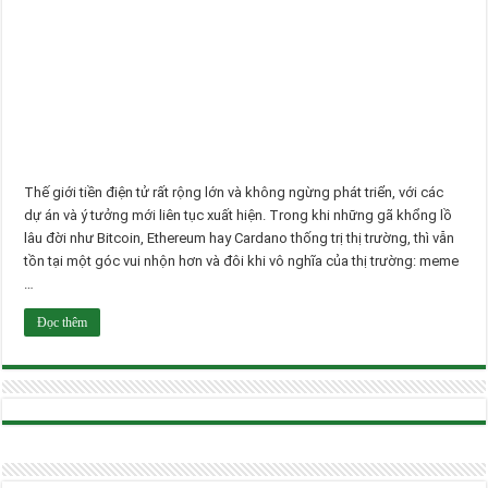
Thế giới tiền điện tử rất rộng lớn và không ngừng phát triển, với các
dự án và ý tưởng mới liên tục xuất hiện. Trong khi những gã khổng lồ
lâu đời như Bitcoin, Ethereum hay Cardano thống trị thị trường, thì vẫn
tồn tại một góc vui nhộn hơn và đôi khi vô nghĩa của thị trường: meme
…
Đọc thêm