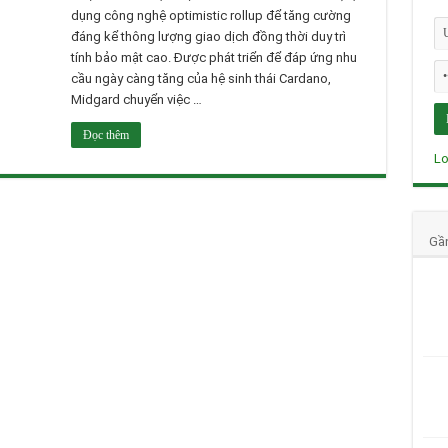
dụng công nghệ optimistic rollup để tăng cường
đáng kể thông lượng giao dịch đồng thời duy trì
tính bảo mật cao. Được phát triển để đáp ứng nhu
cầu ngày càng tăng của hệ sinh thái Cardano,
Midgard chuyển việc …
Đọc thêm
Lo
Gầ