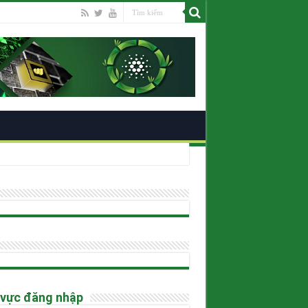
ano
 vực đăng nhập