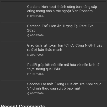
Cardano kích hoạt thành công bản nâng cấp
cứng mang tính bước ngoặt Van Rossem
07/08/2026
Cardano Thể Hiện Ấn Tượng Tại Rare Evo
2026
03/08/2026
Giao dịch rút token lớn từ hợp đồng NIGHT gây
ra đợt bán tháo mạnh
24/07/2026
RealFi giúp kết nối tiền mã hóa với nền kinh tế
thực thông qua USDr
16/07/2026
SecondFi ra mắt “Công Cụ Kiểm Tra Khôi phục
Ví” chính thức sau sự cố bảo mật
06/07/2026
Recent Comments