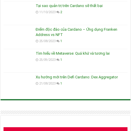
Tại sao quản trị trên Cardano sẽ thất bại
11/10/2023
2
Điểm độc đáo của Cardano – Ứng dụng Franken
Address vs NFT
25/08/2023
1
Tìm hiểu về Metaverse: Quá khứ và tương lai
25/09/2023
1
Xu hướng mới trên Defi Cardano: Dex Aggregator
21/08/2023
1