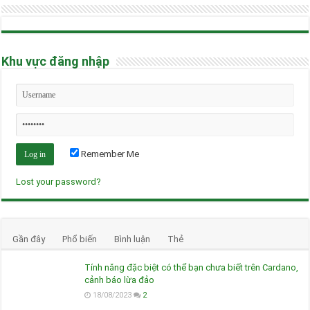
Khu vực đăng nhập
Remember Me
Lost your password?
Gần đây
Phổ biến
Bình luận
Thẻ
Tính năng đặc biệt có thể bạn chưa biết trên Cardano,
cảnh báo lừa đảo
18/08/2023
2