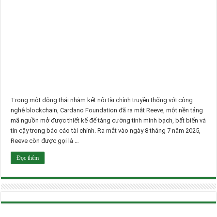
Trong một động thái nhằm kết nối tài chính truyền thống với công
nghệ blockchain, Cardano Foundation đã ra mắt Reeve, một nền tảng
mã nguồn mở được thiết kế để tăng cường tính minh bạch, bất biến và
tin cậy trong báo cáo tài chính. Ra mắt vào ngày 8 tháng 7 năm 2025,
Reeve còn được gọi là …
Đọc thêm