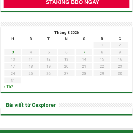
STAKING BBO NGAY
Tháng 8 2026
H
B
T
N
S
B
C
1
2
3
4
5
6
7
8
9
10
11
12
13
14
15
16
17
18
19
20
21
22
23
24
25
26
27
28
29
30
31
« Th7
Bài viết từ Cexplorer