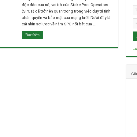
độc đáo của nó, vai trò của Stake Pool Operators
(SPOs) đã trở nên quan trọng trong việc duy trì tính
phân quyền và bảo mật của mạng lưới. Dưới đây là
cái nhìn sơ lược về năm SPO nổi bật của …
Đọc thêm
Lo
Gầ