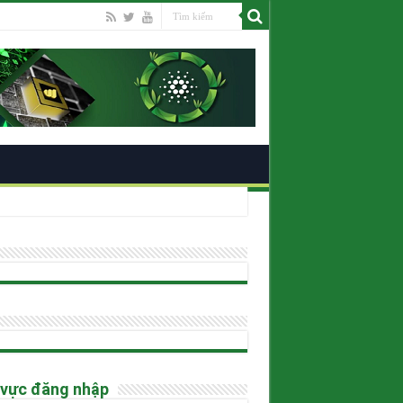
ano
 vực đăng nhập