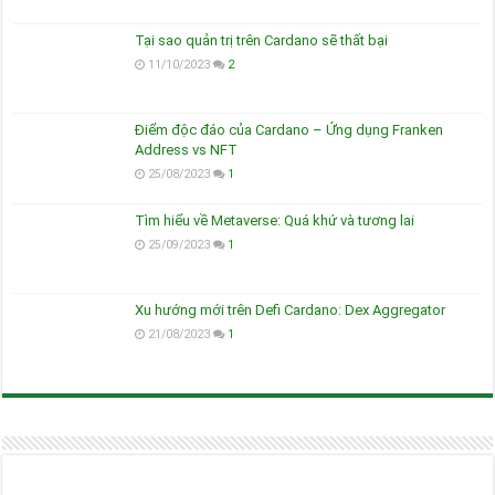
Tại sao quản trị trên Cardano sẽ thất bại
11/10/2023
2
Điểm độc đáo của Cardano – Ứng dụng Franken
Address vs NFT
25/08/2023
1
Tìm hiểu về Metaverse: Quá khứ và tương lai
25/09/2023
1
Xu hướng mới trên Defi Cardano: Dex Aggregator
21/08/2023
1