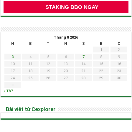
STAKING BBO NGAY
Tháng 8 2026
H
B
T
N
S
B
C
1
2
3
4
5
6
7
8
9
10
11
12
13
14
15
16
17
18
19
20
21
22
23
24
25
26
27
28
29
30
31
« Th7
Bài viết từ Cexplorer