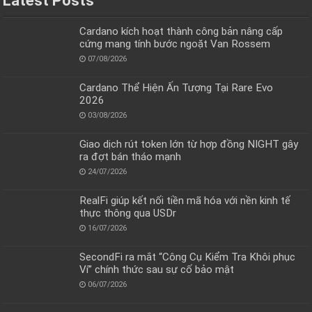
Latest Posts
Cardano kích hoạt thành công bản nâng cấp
cứng mang tính bước ngoặt Van Rossem
07/08/2026
Cardano Thể Hiện Ấn Tượng Tại Rare Evo
2026
03/08/2026
Giao dịch rút token lớn từ hợp đồng NIGHT gây
ra đợt bán tháo mạnh
24/07/2026
RealFi giúp kết nối tiền mã hóa với nền kinh tế
thực thông qua USDr
16/07/2026
SecondFi ra mắt “Công Cụ Kiểm Tra Khôi phục
Ví” chính thức sau sự cố bảo mật
06/07/2026