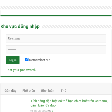
Khu vực đăng nhập
Remember Me
Lost your password?
Gần đây
Phổ biến
Bình luận
Thẻ
Tính năng đặc biệt có thể bạn chưa biết trên Cardano,
cảnh báo lừa đảo
18/08/2023
2