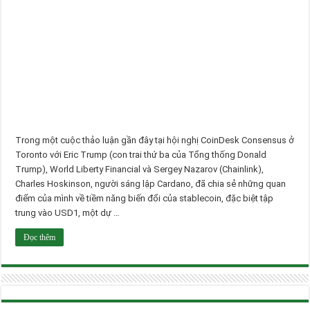
Trong một cuộc thảo luận gần đây tại hội nghị CoinDesk Consensus ở
Toronto với Eric Trump (con trai thứ ba của Tổng thống Donald
Trump), World Liberty Financial và Sergey Nazarov (Chainlink),
Charles Hoskinson, người sáng lập Cardano, đã chia sẻ những quan
điểm của mình về tiềm năng biến đổi của stablecoin, đặc biệt tập
trung vào USD1, một dự …
Đọc thêm