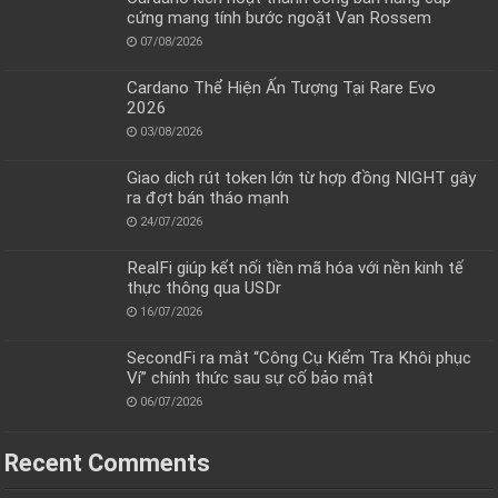
cứng mang tính bước ngoặt Van Rossem
07/08/2026
Cardano Thể Hiện Ấn Tượng Tại Rare Evo
2026
03/08/2026
Giao dịch rút token lớn từ hợp đồng NIGHT gây
ra đợt bán tháo mạnh
24/07/2026
RealFi giúp kết nối tiền mã hóa với nền kinh tế
thực thông qua USDr
16/07/2026
SecondFi ra mắt “Công Cụ Kiểm Tra Khôi phục
Ví” chính thức sau sự cố bảo mật
06/07/2026
Recent Comments