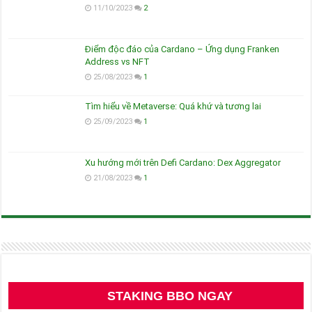
11/10/2023
2
Điểm độc đáo của Cardano – Ứng dụng Franken
Address vs NFT
25/08/2023
1
Tìm hiểu về Metaverse: Quá khứ và tương lai
25/09/2023
1
Xu hướng mới trên Defi Cardano: Dex Aggregator
21/08/2023
1
STAKING BBO NGAY