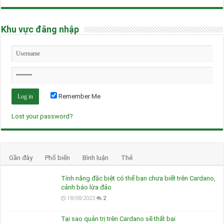
Khu vực đăng nhập
Remember Me
Lost your password?
Gần đây
Phổ biến
Bình luận
Thẻ
Tính năng đặc biệt có thể bạn chưa biết trên Cardano,
cảnh báo lừa đảo
18/08/2023
2
Tại sao quản trị trên Cardano sẽ thất bại