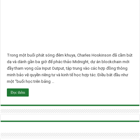
Trong một buổi phát sóng đêm khuya, Charles Hoskinson đã cầm bút
dạ và dành gần ba giờ để phác thảo Midnight, dự án blockchain mới
đầy tham vọng của Input Output, tập trung vào các hợp đồng thông
minh bảo vệ quyền riêng tư và kinh tế học hợp tác. Điều bắt đầu như
một “buổi học trên bảng …
Đọc thêm