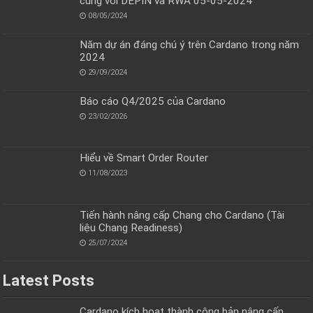
cùng với DEPIN và RWA 05-05-2024
08/05/2024
Năm dự án đáng chú ý trên Cardano trong năm
2024
29/09/2024
Báo cáo Q4/2025 của Cardano
23/02/2026
Hiểu về Smart Order Router
11/08/2023
Tiến hành nâng cấp Chang cho Cardano (Tài
liệu Chang Readiness)
25/07/2024
Latest Posts
Cardano kích hoạt thành công bản nâng cấp