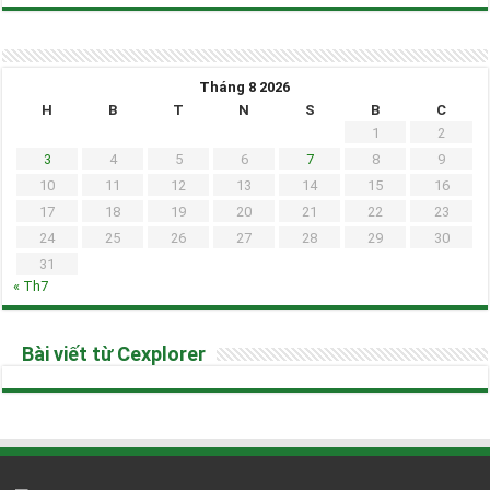
Tháng 8 2026
H
B
T
N
S
B
C
1
2
3
4
5
6
7
8
9
10
11
12
13
14
15
16
17
18
19
20
21
22
23
24
25
26
27
28
29
30
31
« Th7
Bài viết từ Cexplorer