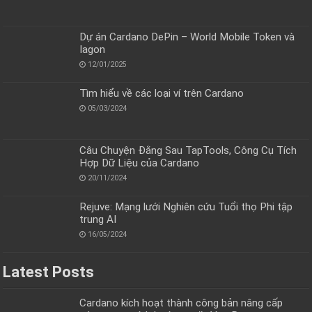
Dự án Cardano DePin – World Mobile Token và
Iagon
12/01/2025
Tìm hiểu về các loại ví trên Cardano
05/03/2024
Câu Chuyện Đằng Sau TapTools, Công Cụ Tích
Hợp Dữ Liệu của Cardano
20/11/2024
Rejuve: Mạng lưới Nghiên cứu Tuổi thọ Phi tập
trung AI
16/05/2024
Latest Posts
Cardano kích hoạt thành công bản nâng cấp