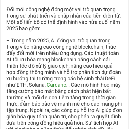
Đổi mới công nghệ đóng một vai trò quan trọng
trong sự phát triển và chấp nhận của tiền điện tử.
Một số tiến bộ có thể định hình vào nửa cuối năm
2025 bao gồm:
– Trong năm 2025, AI đóng vai trò quan trọng
trong việc nâng cao công nghệ blockchain, thúc
đẩy đổi mới trên nhiều ứng dụng. Các thuật toán
AI tối ưu hóa mạng blockchain bằng cách cải
thiện tốc độ xử lý giao dịch, nâng cao hiệu quả
hợp đồng thông minh và hỗ trợ phân tích dự đoán
xu hướng thị trường trong các hệ sinh thái DeFi
như ETH, Solana,
Cardano
… Các mô hình học máy
tăng cường bảo mật bằng cách phát hiện bất
thường và mối đe dọa tiềm tàng trong thời gian
thực, đảm bảo bảo vệ mạnh mẽ cho các mạng phi
tập trung. Ngoài ra, các công cụ hỗ trợ AI giúp đơn
giản hóa quy trình quản trị, cho phép ra quyết định
dựa trên cộng đồng hiệu quả hơn. Sự tích hợp AI