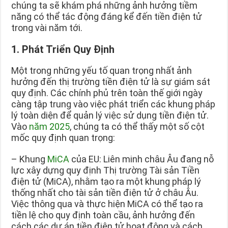
chúng ta sẽ khám phá những ảnh hưởng tiềm
năng có thể tác động đáng kể đến tiền điện tử
trong vài năm tới.
1. Phát Triển Quy Định
Một trong những yếu tố quan trọng nhất ảnh
hưởng đến thị trường tiền điện tử là sự giám sát
quy định. Các chính phủ trên toàn thế giới ngày
càng tập trung vào việc phát triển các khung pháp
lý toàn diện để quản lý việc sử dụng tiền điện tử.
Vào
năm 2025
, chúng ta có thể thấy một số cột
mốc quy định quan trọng:
– Khung
MiCA
của EU: Liên minh châu Âu đang nỗ
lực xây dựng quy định Thị trường Tài sản Tiền
điện tử (MiCA), nhằm tạo ra một khung pháp lý
thống nhất cho tài sản tiền điện tử ở châu Âu.
Việc thông qua và thực hiện MiCA có thể tạo ra
tiền lệ cho quy định toàn cầu, ảnh hưởng đến
cách các dự án tiền điện tử hoạt động và cách