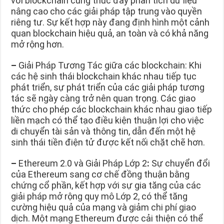
với blockchain cũng thúc đẩy phân tích dữ liệu
nâng cao cho các giải pháp tập trung vào quyền
riêng tư. Sự kết hợp này đang định hình một cảnh
quan blockchain hiệu quả, an toàn và có khả năng
mở rộng hơn.
–
Giải Pháp Tương Tác giữa các blockchain: Khi
các hệ sinh thái blockchain khác nhau tiếp tục
phát triển, sự phát triển của các giải pháp tương
tác sẽ ngày càng trở nên quan trọng. Các giao
thức cho phép các blockchain khác nhau giao tiếp
liền mạch có thể tạo điều kiện thuận lợi cho việc
di chuyển tài sản và thông tin, dẫn đến một hệ
sinh thái tiền điện tử được kết nối chặt chẽ hơn.
–
Ethereum 2.0 và Giải Pháp Lớp 2
:
Sự chuyển đổi
của Ethereum sang cơ chế đồng thuận bằng
chứng cổ phần, kết hợp với sự gia tăng của các
giải pháp mở rộng quy mô Lớp 2, có thể tăng
cường hiệu quả của mạng và giảm chi phí giao
dịch. Một mạng Ethereum được cải thiện có thể