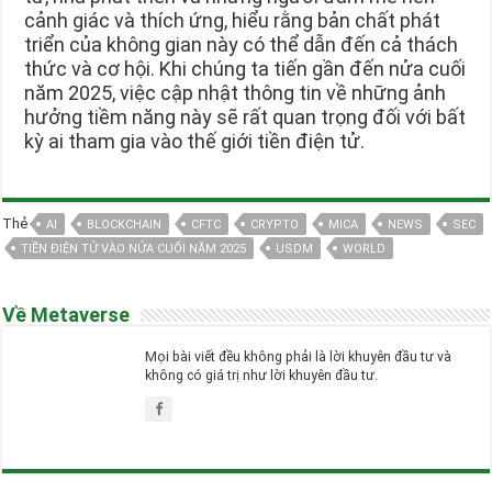
cảnh giác và thích ứng, hiểu rằng bản chất phát
triển của không gian này có thể dẫn đến cả thách
thức và cơ hội. Khi chúng ta tiến gần đến nửa cuối
năm 2025, việc cập nhật thông tin về những ảnh
hưởng tiềm năng này sẽ rất quan trọng đối với bất
kỳ ai tham gia vào thế giới tiền điện tử.
Thẻ
AI
BLOCKCHAIN
CFTC
CRYPTO
MICA
NEWS
SEC
TIỀN ĐIỆN TỬ VÀO NỬA CUỐI NĂM 2025
USDM
WORLD
Về Metaverse
Mọi bài viết đều không phải là lời khuyên đầu tư và
không có giá trị như lời khuyên đầu tư.