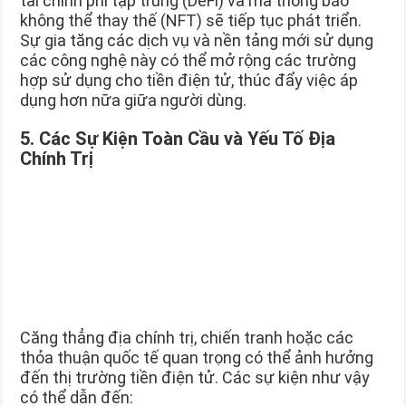
tài chính phi tập trung (DeFi) và mã thông báo
không thể thay thế (NFT) sẽ tiếp tục phát triển.
Sự gia tăng các dịch vụ và nền tảng mới sử dụng
các công nghệ này có thể mở rộng các trường
hợp sử dụng cho tiền điện tử, thúc đẩy việc áp
dụng hơn nữa giữa người dùng.
5. Các Sự Kiện Toàn Cầu và Yếu Tố Địa
Chính Trị
Căng thẳng địa chính trị, chiến tranh hoặc các
thỏa thuận quốc tế quan trọng có thể ảnh hưởng
đến thị trường tiền điện tử. Các sự kiện như vậy
có thể dẫn đến: