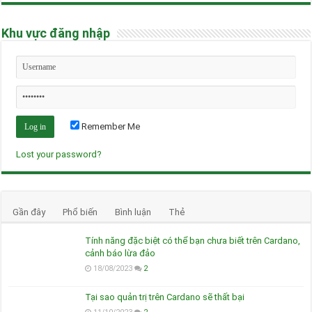
Khu vực đăng nhập
Remember Me
Lost your password?
Gần đây
Phổ biến
Bình luận
Thẻ
Tính năng đặc biệt có thể bạn chưa biết trên Cardano,
cảnh báo lừa đảo
18/08/2023
2
Tại sao quản trị trên Cardano sẽ thất bại