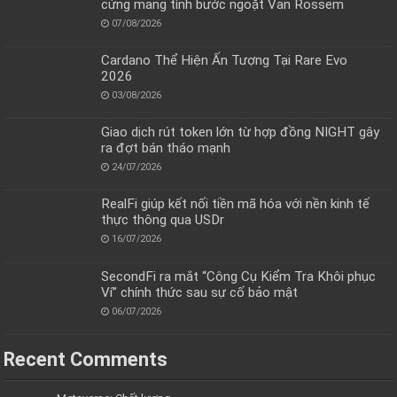
cứng mang tính bước ngoặt Van Rossem
07/08/2026
Cardano Thể Hiện Ấn Tượng Tại Rare Evo
2026
03/08/2026
Giao dịch rút token lớn từ hợp đồng NIGHT gây
ra đợt bán tháo mạnh
24/07/2026
RealFi giúp kết nối tiền mã hóa với nền kinh tế
thực thông qua USDr
16/07/2026
SecondFi ra mắt “Công Cụ Kiểm Tra Khôi phục
Ví” chính thức sau sự cố bảo mật
06/07/2026
Recent Comments