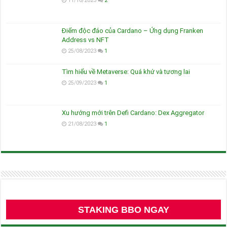
11/10/2023
2
Điểm độc đáo của Cardano – Ứng dụng Franken
Address vs NFT
25/08/2023
1
Tìm hiểu về Metaverse: Quá khứ và tương lai
25/09/2023
1
Xu hướng mới trên Defi Cardano: Dex Aggregator
21/08/2023
1
STAKING BBO NGAY