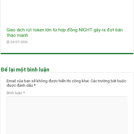
Giao dịch rút token lớn từ hợp đồng NIGHT gây ra đợt bán
tháo mạnh
24/07/2026
Để lại một bình luận
Email của bạn sẽ không được hiển thị công khai.
Các trường bắt buộc
được đánh dấu
*
Bình luận
*