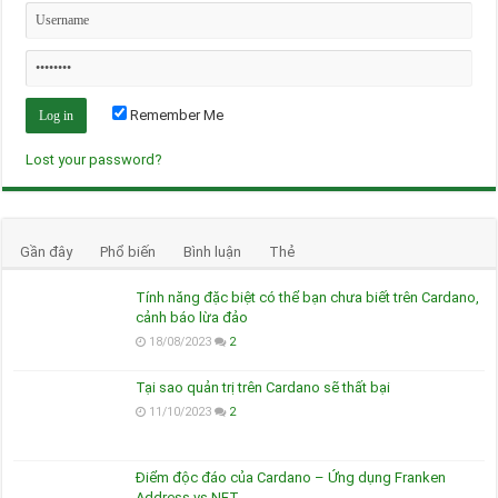
Remember Me
Lost your password?
Gần đây
Phổ biến
Bình luận
Thẻ
Tính năng đặc biệt có thể bạn chưa biết trên Cardano,
cảnh báo lừa đảo
18/08/2023
2
Tại sao quản trị trên Cardano sẽ thất bại
11/10/2023
2
Điểm độc đáo của Cardano – Ứng dụng Franken
Address vs NFT