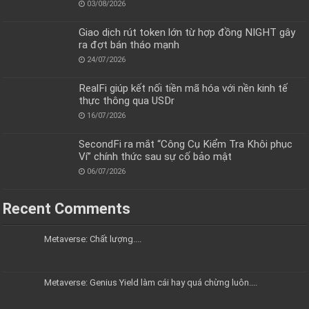
03/08/2026
Giao dịch rút token lớn từ hợp đồng NIGHT gây
ra đợt bán tháo mạnh
24/07/2026
RealFi giúp kết nối tiền mã hóa với nền kinh tế
thực thông qua USDr
16/07/2026
SecondFi ra mắt “Công Cụ Kiểm Tra Khôi phục
Ví” chính thức sau sự cố bảo mật
06/07/2026
Recent Comments
Metaverse: Chất lượng....
Metaverse: Genius Yield làm cái hay quá chừng luôn....