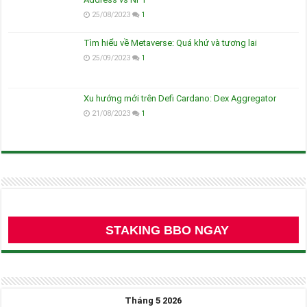
25/08/2023
1
Tìm hiểu về Metaverse: Quá khứ và tương lai
25/09/2023
1
Xu hướng mới trên Defi Cardano: Dex Aggregator
21/08/2023
1
STAKING BBO NGAY
Tháng 5 2026