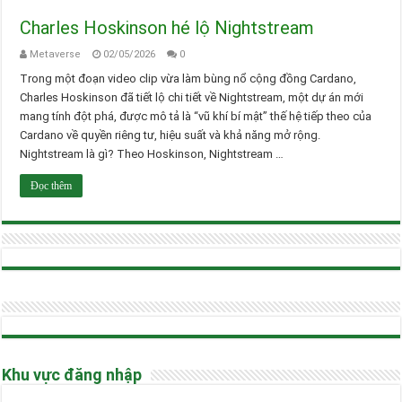
Charles Hoskinson hé lộ Nightstream
Metaverse
02/05/2026
0
Trong một đoạn video clip vừa làm bùng nổ cộng đồng Cardano,
Charles Hoskinson đã tiết lộ chi tiết về Nightstream, một dự án mới
mang tính đột phá, được mô tả là “vũ khí bí mật” thế hệ tiếp theo của
Cardano về quyền riêng tư, hiệu suất và khả năng mở rộng.
Nightstream là gì? Theo Hoskinson, Nightstream …
Đọc thêm
Khu vực đăng nhập