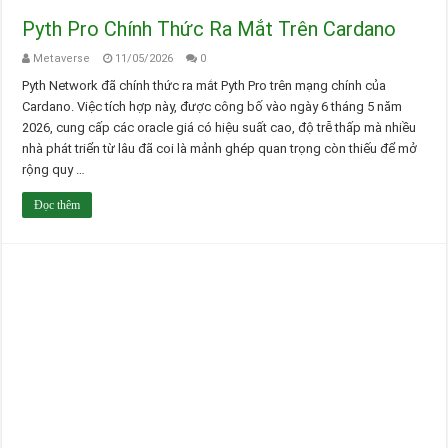
Pyth Pro Chính Thức Ra Mắt Trên Cardano
Metaverse
11/05/2026
0
Pyth Network đã chính thức ra mắt Pyth Pro trên mạng chính của
Cardano. Việc tích hợp này, được công bố vào ngày 6 tháng 5 năm
2026, cung cấp các oracle giá có hiệu suất cao, độ trễ thấp mà nhiều
nhà phát triển từ lâu đã coi là mảnh ghép quan trọng còn thiếu để mở
rộng quy …
Đọc thêm