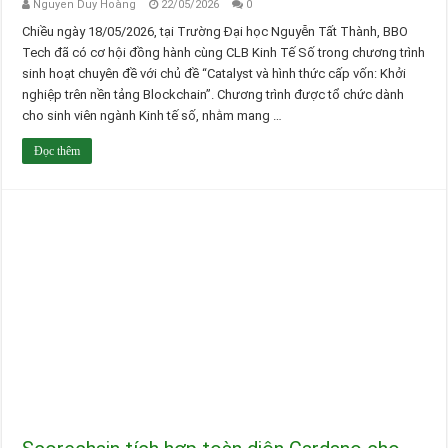
Nguyen Duy Hoàng
22/05/2026
0
Chiều ngày 18/05/2026, tại Trường Đại học Nguyễn Tất Thành, BBO
Tech đã có cơ hội đồng hành cùng CLB Kinh Tế Số trong chương trình
sinh hoạt chuyên đề với chủ đề “Catalyst và hình thức cấp vốn: Khởi
nghiệp trên nền tảng Blockchain”. Chương trình được tổ chức dành
cho sinh viên ngành Kinh tế số, nhằm mang …
Đọc thêm