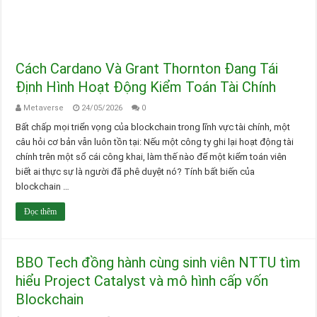
Cách Cardano Và Grant Thornton Đang Tái
Định Hình Hoạt Động Kiểm Toán Tài Chính
Metaverse
24/05/2026
0
Bất chấp mọi triển vọng của blockchain trong lĩnh vực tài chính, một
câu hỏi cơ bản vẫn luôn tồn tại: Nếu một công ty ghi lại hoạt động tài
chính trên một sổ cái công khai, làm thế nào để một kiểm toán viên
biết ai thực sự là người đã phê duyệt nó? Tính bất biến của
blockchain …
Đọc thêm
BBO Tech đồng hành cùng sinh viên NTTU tìm
hiểu Project Catalyst và mô hình cấp vốn
Blockchain