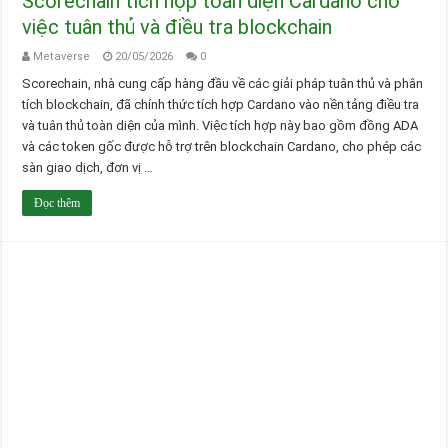
Scorechain tích hợp toàn diện Cardano cho
việc tuân thủ và điều tra blockchain
Metaverse
20/05/2026
0
Scorechain, nhà cung cấp hàng đầu về các giải pháp tuân thủ và phân
tích blockchain, đã chính thức tích hợp Cardano vào nền tảng điều tra
và tuân thủ toàn diện của mình. Việc tích hợp này bao gồm đồng ADA
và các token gốc được hỗ trợ trên blockchain Cardano, cho phép các
sàn giao dịch, đơn vị …
Đọc thêm