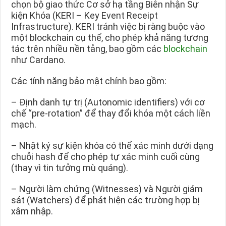
chọn bộ giao thức Cơ sở hạ tầng Biên nhận Sự
kiện Khóa (KERI – Key Event Receipt
Infrastructure). KERI tránh việc bị ràng buộc vào
một blockchain cụ thể, cho phép khả năng tương
tác trên nhiều nền tảng, bao gồm các
blockchain
như Cardano.
Các tính năng bảo mật chính bao gồm:
– Định danh tự trị (Autonomic identifiers) với cơ
chế “pre-rotation” để thay đổi khóa một cách liền
mạch.
– Nhật ký sự kiện khóa có thể xác minh dưới dạng
chuỗi hash để cho phép tự xác minh cuối cùng
(thay vì tin tưởng mù quáng).
– Người làm chứng (Witnesses) và Người giám
sát (Watchers) để phát hiện các trường hợp bị
xâm nhập.