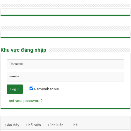
Khu vực đăng nhập
Remember Me
Lost your password?
Gần đây
Phổ biến
Bình luận
Thẻ