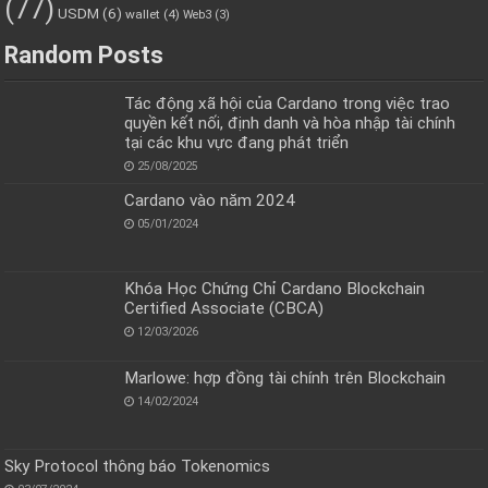
(77)
USDM
(6)
wallet
(4)
Web3
(3)
Random Posts
Tác động xã hội của Cardano trong việc trao
quyền kết nối, định danh và hòa nhập tài chính
tại các khu vực đang phát triển
25/08/2025
Cardano vào năm 2024
05/01/2024
Khóa Học Chứng Chỉ Cardano Blockchain
Certified Associate (CBCA)
12/03/2026
Marlowe: hợp đồng tài chính trên Blockchain
14/02/2024
Sky Protocol thông báo Tokenomics