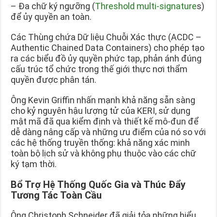
– Đa chữ ký ngưỡng (
Threshold multi-signature
s)
để ủy quyền an toàn.
Các Thùng chứa Dữ liệu Chuỗi Xác thực (ACDC –
Authentic Chained Data Containers) cho phép tạo
ra các biểu đồ ủy quyền phức tạp, phản ánh đúng
cấu trúc tổ chức trong thế giới thực nơi thẩm
quyền được phân tán.
Ông Kevin Griffin nhấn mạnh khả năng sẵn sàng
cho kỷ nguyên hậu lượng tử của KERI, sử dụng
mật mã đã qua kiểm định và thiết kế mô-đun để
dễ dàng nâng cấp và những ưu điểm của nó so với
các hệ thống truyền thống: khả năng xác minh
toàn bộ lịch sử và không phụ thuộc vào các chữ
ký tạm thời.
Bổ Trợ Hệ Thống Quốc Gia và Thúc Đẩy
Tương Tác Toàn Cầu
Ông Christoph Schneider đã giải tỏa những hiểu