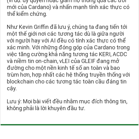
(ví dụ: ủy quyền hoặc giám hộ thông qua các đổi
mới của Cardano) và nhấn mạnh tính xác thực có
thể kiểm chứng.
Như Kevin Griffin đã lưu ý, chúng ta đang tiến tới
một thế giới nơi các tương tác dù là giữa người
với người hay với AI đều có tính xác thực có thể
xác minh. Với những đóng góp của Cardano trong
việc tăng cường khả năng tương tác KERI, ACDC
và niềm tin on-chain, vLEI của GLEIF đang mở
đường cho một nền kinh tế số an toàn và bao
trùm hơn, hợp nhất các hệ thống truyền thống với
blockchain cho các tương tác toàn cầu đáng tin
cậy.
Lưu ý: Mọi bài viết đều nhằm mục đích thông tin,
không phải là lời khuyên đầu tư.