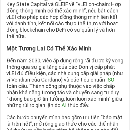
Key State Capital và GLEIF về “vLEI on-chain: Hợp
đồng thông minh có thể xác minh”, nêu bật cách
vLEI cho phép các hợp đồng thông minh liên kết
với danh tính, kết nối các thực thể thực với hoạt
động blockchain cho DeFi có sự quản lý và hơn
thế nữa.
Một Tương Lai Có Thể Xác Minh
Đến năm 2030, việc áp dụng rộng rãi được kỳ vọng
thông qua sự gia tăng của các Đơn vị cấp phát
vLEI đủ điều kiện, các nhà cung cấp giải pháp (như
ví Veridian của Cardano) và các tiêu chuẩn
ISO
toàn cầu. Thành công phụ thuộc vào việc chấp
nhận khả năng tương tác và chuyển sang tư duy
“không bao giờ tin tưởng, luôn luôn xác minh” giữa
những rủi ro gian lận do
AI
thúc đẩy.
Các bước chuyển mình bao gồm ưu tiên “bảo mật
là trên hết”, mở rộng giao thức cho các thể nhân