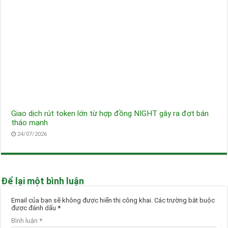
Giao dịch rút token lớn từ hợp đồng NIGHT gây ra đợt bán
tháo mạnh
24/07/2026
Để lại một bình luận
Email của bạn sẽ không được hiển thị công khai.
Các trường bắt buộc
được đánh dấu
*
Bình luận
*