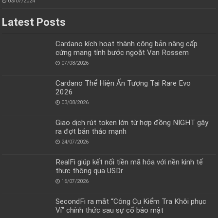
03/07/2024
Latest Posts
Cardano kích hoạt thành công bản nâng cấp
cứng mang tính bước ngoặt Van Rossem
07/08/2026
Cardano Thể Hiện Ấn Tượng Tại Rare Evo
2026
03/08/2026
Giao dịch rút token lớn từ hợp đồng NIGHT gây
ra đợt bán tháo mạnh
24/07/2026
RealFi giúp kết nối tiền mã hóa với nền kinh tế
thực thông qua USDr
16/07/2026
SecondFi ra mắt “Công Cụ Kiểm Tra Khôi phục
Ví” chính thức sau sự cố bảo mật