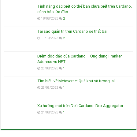
Tính năng đặc biệt có thể bạn chưa biết trên Cardano,
cảnh báo lừa đảo
18/08/2023
2
Tại sao quản trị trên Cardano sẽ thất bại
11/10/2023
2
Điểm độc đáo của Cardano – Ứng dụng Franken
Address vs NFT
25/08/2023
1
Tìm hiểu về Metaverse: Quá khứ và tương lai
25/09/2023
1
Xu hướng mới trên Defi Cardano: Dex Aggregator
21/08/2023
1