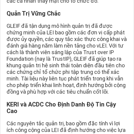
các cá nhân thay mặt cho tổ chức đó.
Quản Trị Vững Chắc
GLEIF đã tận dụng mô hình quản trị đã được
chứng minh của LEI bao gồm các đơn vị cấp phát
được ủy quyền, các quy tắc xác thực công khai và
đánh giá hàng năm làm nền tảng cho vLEI. Với tư
cách là thành viên sáng lập của Trust over IP
Foundation (nay là TrustIP), GLEIF đã giúp tạo ra
khung quản trị hệ sinh thái toàn diện đầu tiên cho
các chứng chỉ tổ chức phi tập trung có thể xác
minh. Tài liệu này liên tục phát triển trong khi vẫn
cho phép triển khai linh hoạt, định hướng bởi cộng
đồng và phù hợp với các tiêu chuẩn cốt lõi.
KERI và ACDC Cho Định Danh Độ Tin Cậy
Cao
Các nguyên tắc quản trị, bao gồm đặc tính vì lợi
ích công cộng của LEI đã định hướng cho việc lựa