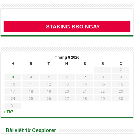
STAKING BBO NGAY
Tháng 8 2026
H
B
T
N
S
B
C
1
2
3
4
5
6
7
8
9
10
11
12
13
14
15
16
17
18
19
20
21
22
23
24
25
26
27
28
29
30
31
« Th7
Bài viết từ Cexplorer