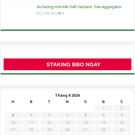
Xu hướng mới trên Defi Cardano: Dex Aggregator
21/08/2023
1
STAKING BBO NGAY
Tháng 8 2026
H
B
T
N
S
B
C
1
2
3
4
5
6
7
8
9
10
11
12
13
14
15
16
17
18
19
20
21
22
23