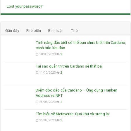
Lost your password?
Gần đây
Phổ biến
Bình luận
Thẻ
Tính năng đặc biệt có thể bạn chưa biết trên Cardano,
cảnh báo lừa đảo
18/08/2023
2
Tại sao quản trị trên Cardano sẽ thất bại
11/10/2023
2
Điểm độc đáo của Cardano – Ứng dụng Franken
Address vs NFT
25/08/2023
1
Tìm hiểu về Metaverse: Quá khứ và tương lai
25/09/2023
1