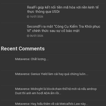
RealFi giúp kết nối tiền mã hóa với nền kinh tế
thực thông qua USDr
16/07/2026
SecondFi ra mắt “Công Cụ Kiểm Tra Khôi phục
Ví” chính thức sau sự cố bảo mật
06/07/2026
Recent Comments
Metaverse: Chất lượng....
Metaverse: Genius Yield làm cái hay quá chừng luôn....
Metaverse: Midnight là blockchain thế hệ mới và nếu airdrop
Dust thì anh em hodl ADA ấm rồi...
Metaverse: Hay, hiểu thêm về cái Metcalfe’s Law này....