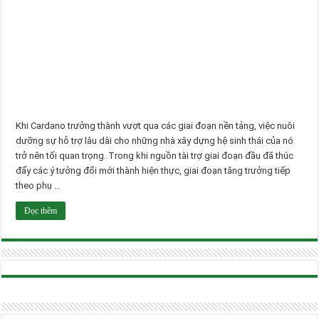
Khi Cardano trưởng thành vượt qua các giai đoạn nền tảng, việc nuôi
dưỡng sự hỗ trợ lâu dài cho những nhà xây dựng hệ sinh thái của nó
trở nên tối quan trọng. Trong khi nguồn tài trợ giai đoạn đầu đã thúc
đẩy các ý tưởng đổi mới thành hiện thực, giai đoạn tăng trưởng tiếp
theo phụ …
Đọc thêm