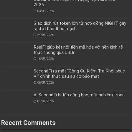
2026
03/08/2026
Giao dịch rút token lớn từ hợp đồng NIGHT gây
ra đợt bán tháo mạnh
24/07/2026
RealFi giúp kết nối tiền mã hóa với nền kinh tế
thực thông qua USDr
16/07/2026
SecondFi ra mắt “Công Cụ Kiểm Tra Khôi phục
Ví” chính thức sau sự cố bảo mật
06/07/2026
Ví SecondFi bị tấn công bảo mật nghiêm trọng
01/07/2026
Recent Comments