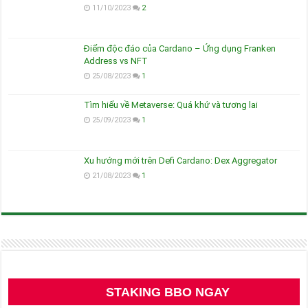
11/10/2023
2
Điểm độc đáo của Cardano – Ứng dụng Franken
Address vs NFT
25/08/2023
1
Tìm hiểu về Metaverse: Quá khứ và tương lai
25/09/2023
1
Xu hướng mới trên Defi Cardano: Dex Aggregator
21/08/2023
1
STAKING BBO NGAY