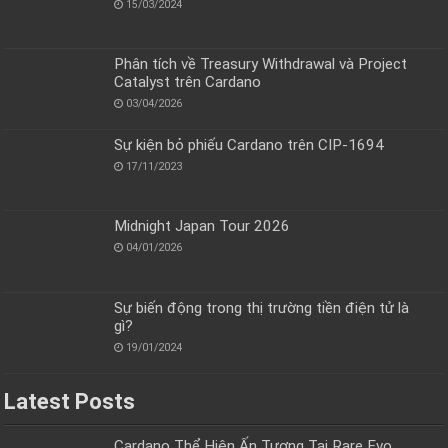
15/03/2024
Phân tích về Treasury Withdrawal và Project
Catalyst trên Cardano
03/04/2026
Sự kiện bỏ phiếu Cardano trên CIP-1694
17/11/2023
Midnight Japan Tour 2026
04/01/2026
Sự biến động trong thị trường tiền điện tử là
gì?
19/01/2024
Latest Posts
Cardano Thể Hiện Ấn Tượng Tại Rare Evo