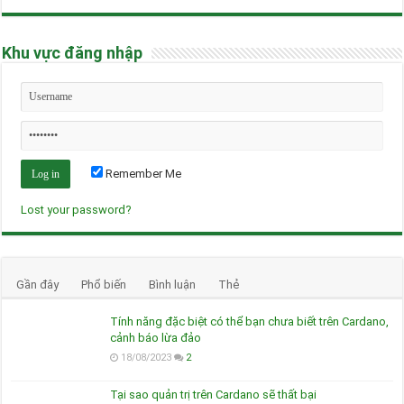
Khu vực đăng nhập
Remember Me
Lost your password?
Gần đây
Phổ biến
Bình luận
Thẻ
Tính năng đặc biệt có thể bạn chưa biết trên Cardano,
cảnh báo lừa đảo
18/08/2023
2
Tại sao quản trị trên Cardano sẽ thất bại