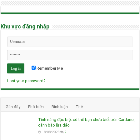
Khu vực đăng nhập
Remember Me
Lost your password?
Gần đây
Phổ biến
Bình luận
Thẻ
Tính năng đặc biệt có thể bạn chưa biết trên Cardano,
cảnh báo lừa đảo
18/08/2023
2