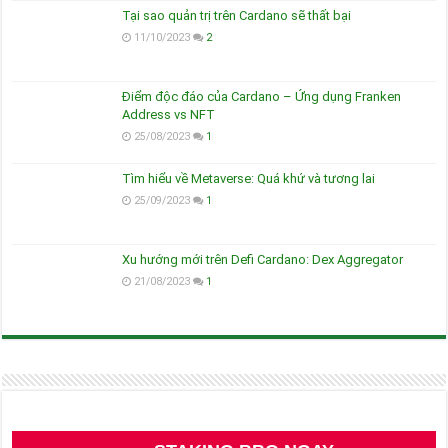
Tại sao quản trị trên Cardano sẽ thất bại
11/10/2023
2
Điểm độc đáo của Cardano – Ứng dụng Franken
Address vs NFT
25/08/2023
1
Tìm hiểu về Metaverse: Quá khứ và tương lai
25/09/2023
1
Xu hướng mới trên Defi Cardano: Dex Aggregator
21/08/2023
1