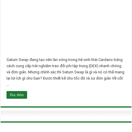
Saturn Swap đang tạo nên làn sóng trong hệ sinh thái Cardano bằng
cách cung cấp trải nghiệm trao đổi phi tập trung (DEX) nhanh chóng
và đơn giản. Nhưng chính xác thì Saturn Swap là gì và nó có thể mang
lại lợi ích gì cho bạn? Được thiết kế cho tốc độ và sự đơn giản Về cốt
…
Đọc thêm