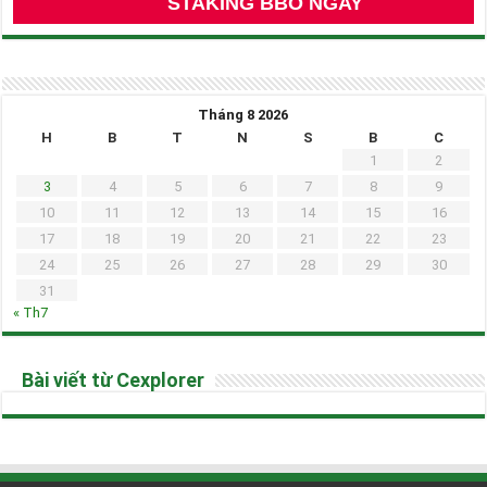
STAKING BBO NGAY
Tháng 8 2026
H
B
T
N
S
B
C
1
2
3
4
5
6
7
8
9
10
11
12
13
14
15
16
17
18
19
20
21
22
23
24
25
26
27
28
29
30
31
« Th7
Bài viết từ Cexplorer