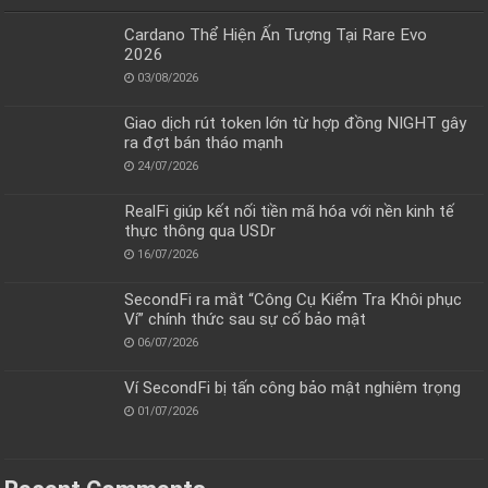
Cardano Thể Hiện Ấn Tượng Tại Rare Evo
2026
03/08/2026
Giao dịch rút token lớn từ hợp đồng NIGHT gây
ra đợt bán tháo mạnh
24/07/2026
RealFi giúp kết nối tiền mã hóa với nền kinh tế
thực thông qua USDr
16/07/2026
SecondFi ra mắt “Công Cụ Kiểm Tra Khôi phục
Ví” chính thức sau sự cố bảo mật
06/07/2026
Ví SecondFi bị tấn công bảo mật nghiêm trọng
01/07/2026