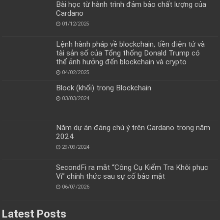
Bài học từ hành trình đảm bảo chất lượng của
Cardano
01/12/2025
Lệnh hành pháp về blockchain, tiền điện tử và
tài sản số của Tổng thống Donald Trump có
thể ảnh hưởng đến blockchain và crypto
04/02/2025
Block (khối) trong Blockchain
03/03/2024
Năm dự án đáng chú ý trên Cardano trong năm
2024
29/09/2024
SecondFi ra mắt “Công Cụ Kiểm Tra Khôi phục
Ví” chính thức sau sự cố bảo mật
06/07/2026
Latest Posts