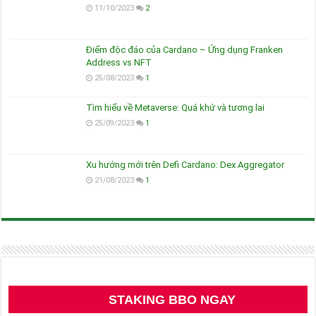
11/10/2023
2
Điểm độc đáo của Cardano – Ứng dụng Franken
Address vs NFT
25/08/2023
1
Tìm hiểu về Metaverse: Quá khứ và tương lai
25/09/2023
1
Xu hướng mới trên Defi Cardano: Dex Aggregator
21/08/2023
1
STAKING BBO NGAY