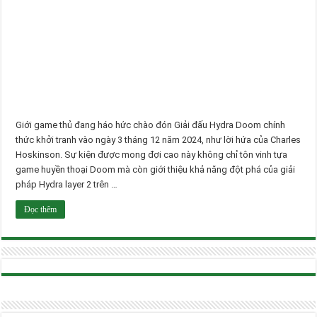
Giới game thủ đang háo hức chào đón Giải đấu Hydra Doom chính
thức khởi tranh vào ngày 3 tháng 12 năm 2024, như lời hứa của Charles
Hoskinson. Sự kiện được mong đợi cao này không chỉ tôn vinh tựa
game huyền thoại Doom mà còn giới thiệu khả năng đột phá của giải
pháp Hydra layer 2 trên …
Đọc thêm