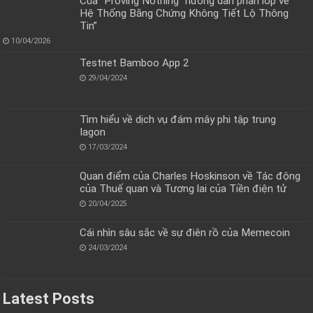
Của “Proving Nothing” hướng dẫn phân lớp về
Hệ Thống Bằng Chứng Không Tiết Lộ Thông
Tin”
10/04/2026
Testnet Bamboo App 2
29/04/2024
Tìm hiểu về dịch vụ đám mây phi tập trung
Iagon
17/03/2024
Quan điểm của Charles Hoskinson về Tác động
của Thuế quan và Tương lai của Tiền điện tử
20/04/2025
Cái nhìn sâu sắc về sự điên rồ của Memecoin
24/03/2024
Latest Posts