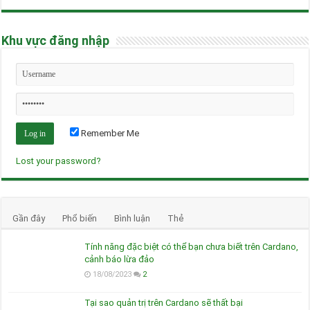
Khu vực đăng nhập
Remember Me
Lost your password?
Gần đây
Phổ biến
Bình luận
Thẻ
Tính năng đặc biệt có thể bạn chưa biết trên Cardano,
cảnh báo lừa đảo
18/08/2023
2
Tại sao quản trị trên Cardano sẽ thất bại