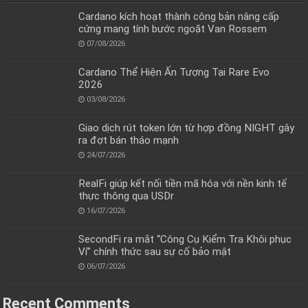
Cardano kích hoạt thành công bản nâng cấp
cứng mang tính bước ngoặt Van Rossem
07/08/2026
Cardano Thể Hiện Ấn Tượng Tại Rare Evo
2026
03/08/2026
Giao dịch rút token lớn từ hợp đồng NIGHT gây
ra đợt bán tháo mạnh
24/07/2026
RealFi giúp kết nối tiền mã hóa với nền kinh tế
thực thông qua USDr
16/07/2026
SecondFi ra mắt “Công Cụ Kiểm Tra Khôi phục
Ví” chính thức sau sự cố bảo mật
06/07/2026
Recent Comments