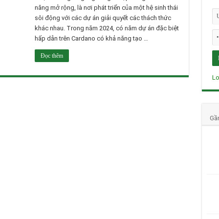
năng mở rộng, là nơi phát triển của một hệ sinh thái
sôi động với các dự án giải quyết các thách thức
khác nhau. Trong năm 2024, có năm dự án đặc biệt
hấp dẫn trên Cardano có khả năng tạo …
Đọc thêm
Lo
Gầ