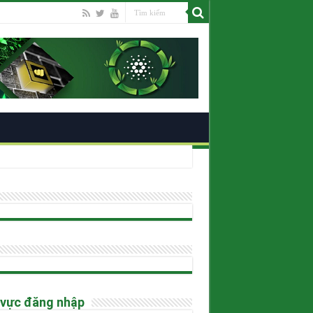
ano
 vực đăng nhập