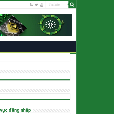
ano
 vực đăng nhập