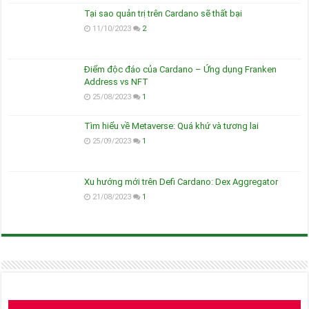
Tại sao quản trị trên Cardano sẽ thất bại
11/10/2023
2
Điểm độc đáo của Cardano – Ứng dụng Franken
Address vs NFT
25/08/2023
1
Tìm hiểu về Metaverse: Quá khứ và tương lai
25/09/2023
1
Xu hướng mới trên Defi Cardano: Dex Aggregator
21/08/2023
1