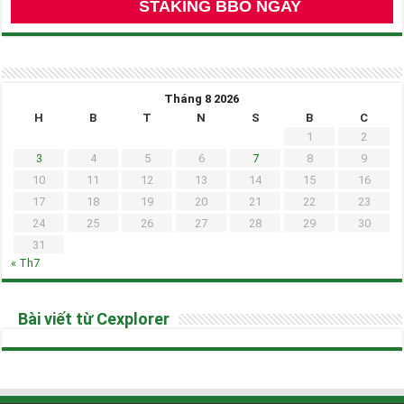
STAKING BBO NGAY
Tháng 8 2026
H
B
T
N
S
B
C
1
2
3
4
5
6
7
8
9
10
11
12
13
14
15
16
17
18
19
20
21
22
23
24
25
26
27
28
29
30
31
« Th7
Bài viết từ Cexplorer