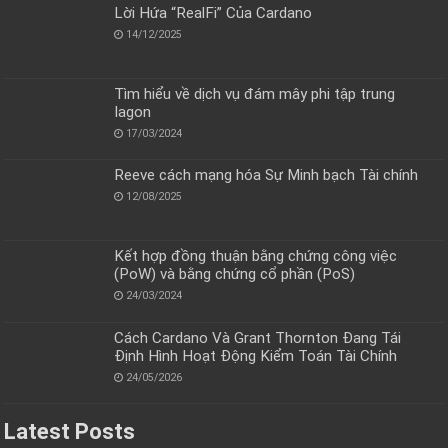
Lời Hứa “RealFi” Của Cardano
14/12/2025
Tìm hiểu về dịch vụ đám mây phi tập trung
Iagon
17/03/2024
Reeve cách mạng hóa Sự Minh bạch Tài chính
12/08/2025
Kết hợp đồng thuận bằng chứng công việc
(PoW) và bằng chứng cổ phần (PoS)
24/03/2024
Cách Cardano Và Grant Thornton Đang Tái
Định Hình Hoạt Động Kiểm Toán Tài Chính
24/05/2026
Latest Posts