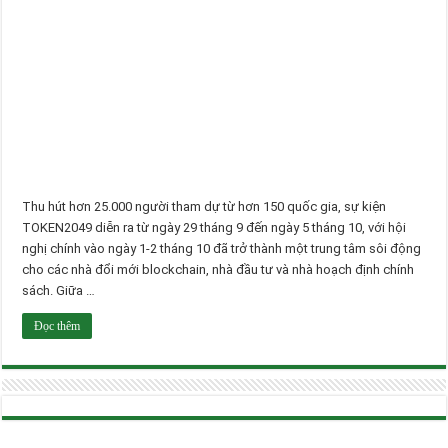
Thu hút hơn 25.000 người tham dự từ hơn 150 quốc gia, sự kiện
TOKEN2049 diễn ra từ ngày 29 tháng 9 đến ngày 5 tháng 10, với hội
nghị chính vào ngày 1-2 tháng 10 đã trở thành một trung tâm sôi động
cho các nhà đổi mới blockchain, nhà đầu tư và nhà hoạch định chính
sách. Giữa …
Đọc thêm