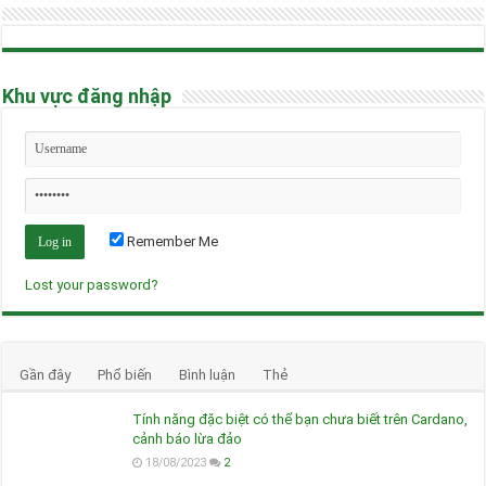
Khu vực đăng nhập
Remember Me
Lost your password?
Gần đây
Phổ biến
Bình luận
Thẻ
Tính năng đặc biệt có thể bạn chưa biết trên Cardano,
cảnh báo lừa đảo
18/08/2023
2