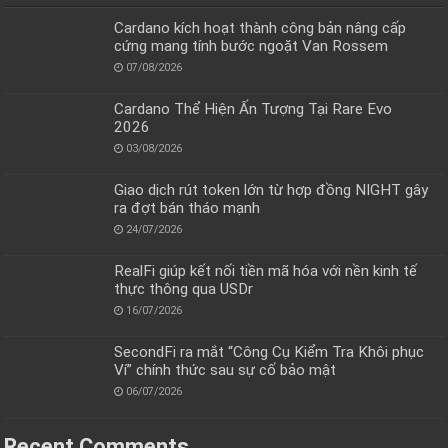
Cardano kích hoạt thành công bản nâng cấp
cứng mang tính bước ngoặt Van Rossem
07/08/2026
Cardano Thể Hiện Ấn Tượng Tại Rare Evo
2026
03/08/2026
Giao dịch rút token lớn từ hợp đồng NIGHT gây
ra đợt bán tháo mạnh
24/07/2026
RealFi giúp kết nối tiền mã hóa với nền kinh tế
thực thông qua USDr
16/07/2026
SecondFi ra mắt “Công Cụ Kiểm Tra Khôi phục
Ví” chính thức sau sự cố bảo mật
06/07/2026
Recent Comments