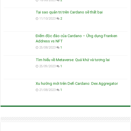
18/08/2023
2
Tại sao quản trị trên Cardano sẽ thất bại
11/10/2023
2
Điểm độc đáo của Cardano – Ứng dụng Franken
Address vs NFT
25/08/2023
1
Tìm hiểu về Metaverse: Quá khứ và tương lai
25/09/2023
1
Xu hướng mới trên Defi Cardano: Dex Aggregator
21/08/2023
1