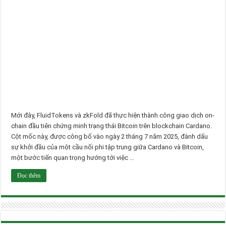
Mới đây, FluidTokens và zkFold đã thực hiện thành công giao dịch on-
chain đầu tiên chứng minh trạng thái Bitcoin trên blockchain Cardano.
Cột mốc này, được công bố vào ngày 2 tháng 7 năm 2025, đánh dấu
sự khởi đầu của một cầu nối phi tập trung giữa Cardano và Bitcoin,
một bước tiến quan trọng hướng tới việc …
Đọc thêm