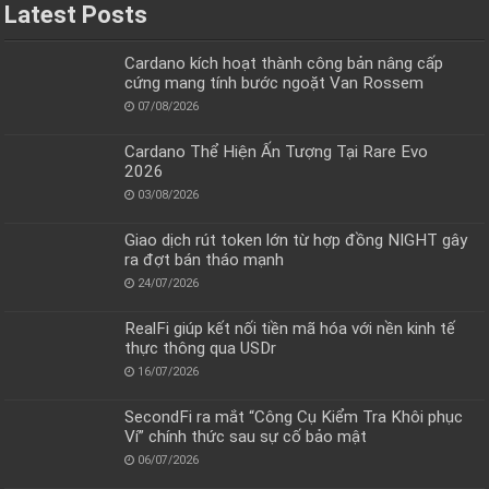
Latest Posts
Cardano kích hoạt thành công bản nâng cấp
cứng mang tính bước ngoặt Van Rossem
07/08/2026
Cardano Thể Hiện Ấn Tượng Tại Rare Evo
2026
03/08/2026
Giao dịch rút token lớn từ hợp đồng NIGHT gây
ra đợt bán tháo mạnh
24/07/2026
RealFi giúp kết nối tiền mã hóa với nền kinh tế
thực thông qua USDr
16/07/2026
SecondFi ra mắt “Công Cụ Kiểm Tra Khôi phục
Ví” chính thức sau sự cố bảo mật
06/07/2026