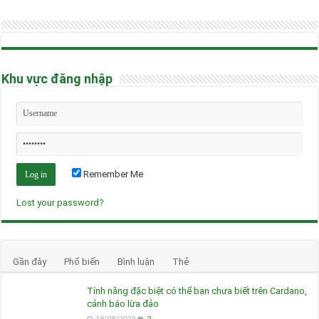
Khu vực đăng nhập
Remember Me
Lost your password?
Gần đây
Phổ biến
Bình luận
Thẻ
Tính năng đặc biệt có thể bạn chưa biết trên Cardano,
cảnh báo lừa đảo