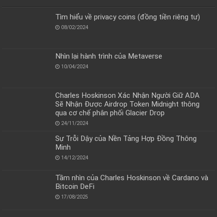
Tìm hiểu về privacy coins (đồng tiền riêng tư)
08/02/2024
Nhìn lại hành trình của Metaverse
10/04/2024
Charles Hoskinson Xác Nhận Người Giữ ADA
Sẽ Nhận Được Airdrop Token Midnight thông
qua cơ chế phân phối Glacier Drop
24/11/2024
Sự Trỗi Dậy của Nền Tảng Hợp Đồng Thông
Minh
14/12/2024
Tầm nhìn của Charles Hoskinson về Cardano và
Bitcoin DeFi
17/08/2025