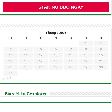
STAKING BBO NGAY
Tháng 8 2026
H
B
T
N
S
B
C
1
2
3
4
5
6
7
8
9
10
11
12
13
14
15
16
17
18
19
20
21
22
23
24
25
26
27
28
29
30
31
« Th7
Bài viết từ Cexplorer