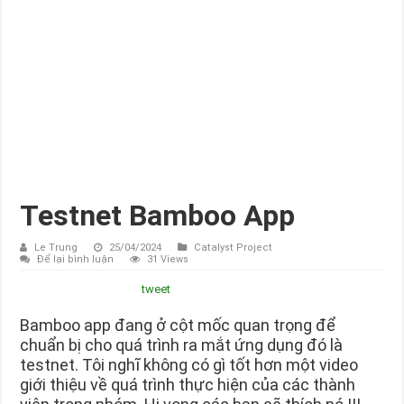
Testnet Bamboo App
Le Trung
25/04/2024
Catalyst Project
Để lại bình luận
31 Views
tweet
Bamboo app đang ở cột mốc quan trọng để
chuẩn bị cho quá trình ra mắt ứng dụng đó là
testnet. Tôi nghĩ không có gì tốt hơn một video
giới thiệu về quá trình thực hiện của các thành