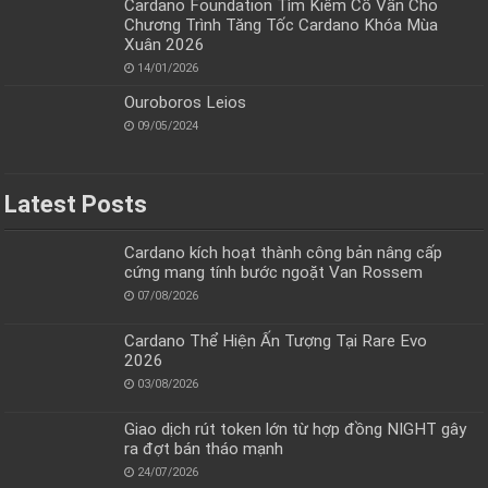
Cardano Foundation Tìm Kiếm Cố Vấn Cho
Chương Trình Tăng Tốc Cardano Khóa Mùa
Xuân 2026
14/01/2026
Ouroboros Leios
09/05/2024
Latest Posts
Cardano kích hoạt thành công bản nâng cấp
cứng mang tính bước ngoặt Van Rossem
07/08/2026
Cardano Thể Hiện Ấn Tượng Tại Rare Evo
2026
03/08/2026
Giao dịch rút token lớn từ hợp đồng NIGHT gây
ra đợt bán tháo mạnh
24/07/2026