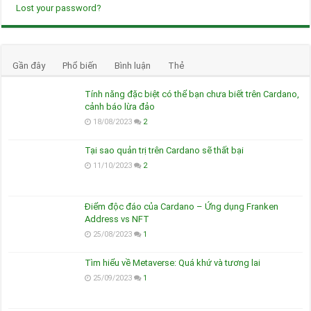
Lost your password?
Gần đây
Phổ biến
Bình luận
Thẻ
Tính năng đặc biệt có thể bạn chưa biết trên Cardano,
cảnh báo lừa đảo
18/08/2023
2
Tại sao quản trị trên Cardano sẽ thất bại
11/10/2023
2
Điểm độc đáo của Cardano – Ứng dụng Franken
Address vs NFT
25/08/2023
1
Tìm hiểu về Metaverse: Quá khứ và tương lai
25/09/2023
1