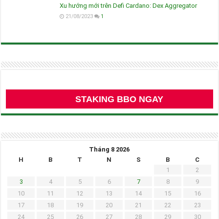
Xu hướng mới trên Defi Cardano: Dex Aggregator
21/08/2023
1
STAKING BBO NGAY
Tháng 8 2026
H
B
T
N
S
B
C
1
2
3
4
5
6
7
8
9
10
11
12
13
14
15
16
17
18
19
20
21
22
23
24
25
26
27
28
29
30