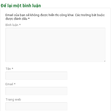
Để lại một bình luận
Email của bạn sẽ không được hiển thị công khai.
Các trường bắt buộc
được đánh dấu
*
Bình luận
*
Tên
*
Email
*
Trang web