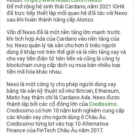
Để mở rộng hệ sinh thái Cardano, năm 2021 IOHK
đã trực tiếp thiết lập mối quan hệ đối tác với Nexo
sau khi hoàn thành nâng cấp Alonzo.
Vốn dĩ Nexo đã là một nền tảng lớn mạnh trước
khi tích hợp Ada của Cardano vào nền tảng của
họ. Nexo quản lý tài sản cho hơn 6 triệu người
dùng ở khắp nơi trên thế giới và là nền tảng vay và
cho vay tiền điện tử tiên tiến và cũng là công ty
blockchain cung cấp dịch vụ mua bán nhiều loại
tiền mã hóa khác nhau.
Nexo là một công ty cho phép người dùng vay
bằng tài sản kỹ thuật số như Bitcoin, Ethereum,
Matic hay thậm chí là Cardano Ada. Nexo được
thành lập bởi các cổ đông lớn của
Credissimo
.
Credissimo có hơn 10 năm kinh nghiệm cung cấp
các khoản vay cho người dùng ở Châu Âu.
Credissimo từng lọt vào top 10 Alternative
Finance của FinTech Châu Âu năm 2017.