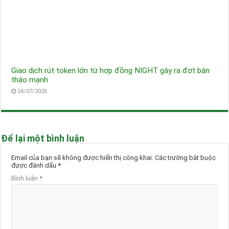
Giao dịch rút token lớn từ hợp đồng NIGHT gây ra đợt bán
tháo mạnh
24/07/2026
Để lại một bình luận
Email của bạn sẽ không được hiển thị công khai.
Các trường bắt buộc
được đánh dấu
*
Bình luận
*