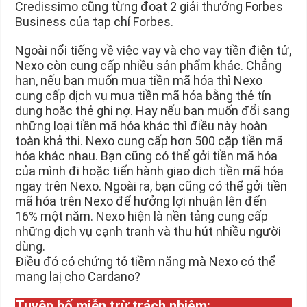
Credissimo cũng từng đoạt 2 giải thưởng Forbes
Business của tạp chí Forbes.
Ngoài nổi tiếng về việc vay và cho vay tiền điện tử,
Nexo còn cung cấp nhiều sản phẩm khác. Chẳng
hạn, nếu bạn muốn mua tiền mã hóa thì Nexo
cung cấp dịch vụ mua tiền mã hóa bằng thẻ tín
dụng hoặc thẻ ghi nợ. Hay nếu bạn muốn đổi sang
những loại tiền mã hóa khác thì điều này hoàn
toàn khả thi. Nexo cung cấp hơn 500 cặp tiền mã
hóa khác nhau. Bạn cũng có thể gởi tiền mã hóa
của mình đi hoặc tiến hành giao dịch tiền mã hóa
ngay trên Nexo. Ngoài ra, bạn cũng có thể gởi tiền
mã hóa trên Nexo để hưởng lợi nhuận lên đến
16% một năm. Nexo hiện là nền tảng cung cấp
những dịch vụ cạnh tranh và thu hút nhiều người
dùng.
Điều đó có chứng tỏ tiềm năng mà Nexo có thể
mang laị cho Cardano?
Tuyên bố miễn trừ trách nhiệm: