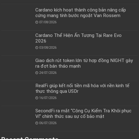
Cardano kích hoạt thành công bản nâng cấp
cứng mang tính bước ngoặt Van Rossem
07/08/2026
Cardano Thể Hiện Ấn Tượng Tại Rare Evo
2026
03/08/2026
Giao dịch rút token lớn từ hợp đồng NIGHT gây
ra đợt bán tháo mạnh
24/07/2026
RealFi giúp kết nối tiền mã hóa với nền kinh tế
thực thông qua USDr
16/07/2026
SecondFi ra mắt “Công Cụ Kiểm Tra Khôi phục
Ví” chính thức sau sự cố bảo mật
06/07/2026