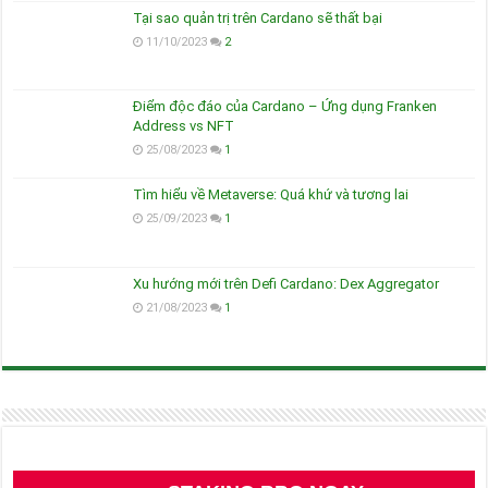
Tại sao quản trị trên Cardano sẽ thất bại
11/10/2023
2
Điểm độc đáo của Cardano – Ứng dụng Franken
Address vs NFT
25/08/2023
1
Tìm hiểu về Metaverse: Quá khứ và tương lai
25/09/2023
1
Xu hướng mới trên Defi Cardano: Dex Aggregator
21/08/2023
1