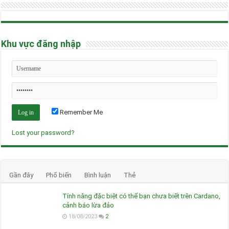
Khu vực đăng nhập
Remember Me
Lost your password?
Gần đây
Phổ biến
Bình luận
Thẻ
Tính năng đặc biệt có thể bạn chưa biết trên Cardano,
cảnh báo lừa đảo
18/08/2023
2