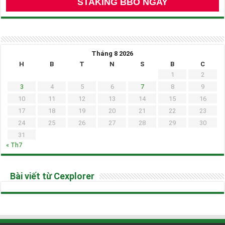
STAKING BBO NGAY
Tháng 8 2026
H
B
T
N
S
B
C
1
2
3
4
5
6
7
8
9
10
11
12
13
14
15
16
17
18
19
20
21
22
23
24
25
26
27
28
29
30
31
« Th7
Bài viết từ Cexplorer