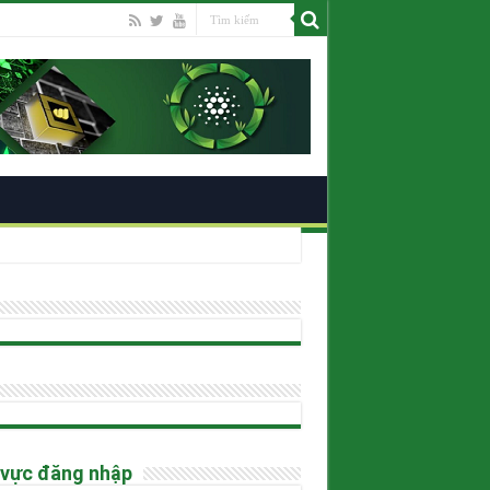
ano
 vực đăng nhập