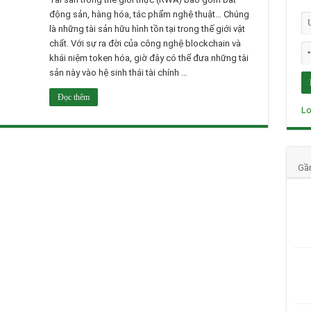
động sản, hàng hóa, tác phẩm nghệ thuật… Chúng
là những tài sản hữu hình tồn tại trong thế giới vật
chất. Với sự ra đời của công nghệ blockchain và
khái niệm token hóa, giờ đây có thể đưa những tài
sản này vào hệ sinh thái tài chính …
Đọc thêm
Lo
Gầ