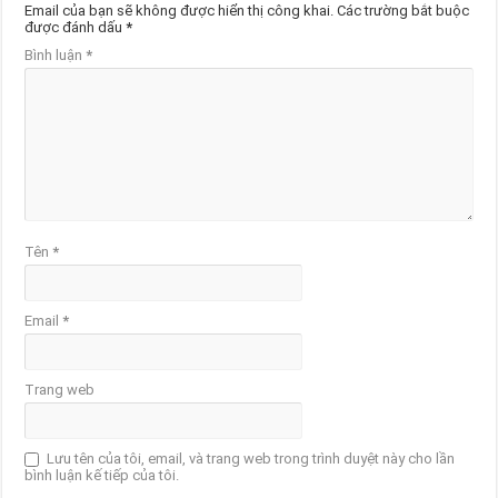
Email của bạn sẽ không được hiển thị công khai.
Các trường bắt buộc
được đánh dấu
*
Bình luận
*
Tên
*
Email
*
Trang web
Lưu tên của tôi, email, và trang web trong trình duyệt này cho lần
bình luận kế tiếp của tôi.