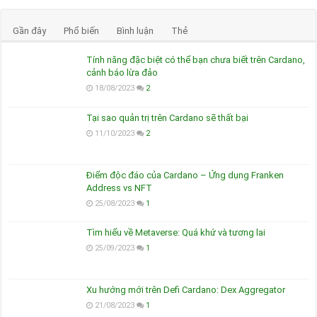
Gần đây
Phổ biến
Bình luận
Thẻ
Tính năng đặc biệt có thể bạn chưa biết trên Cardano,
cảnh báo lừa đảo
18/08/2023
2
Tại sao quản trị trên Cardano sẽ thất bại
11/10/2023
2
Điểm độc đáo của Cardano – Ứng dụng Franken
Address vs NFT
25/08/2023
1
Tìm hiểu về Metaverse: Quá khứ và tương lai
25/09/2023
1
Xu hướng mới trên Defi Cardano: Dex Aggregator
21/08/2023
1