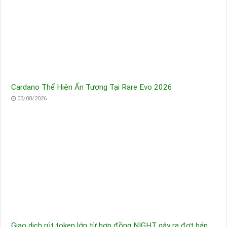
Cardano Thể Hiện Ấn Tượng Tại Rare Evo 2026
03/08/2026
Giao dịch rút token lớn từ hợp đồng NIGHT gây ra đợt bán