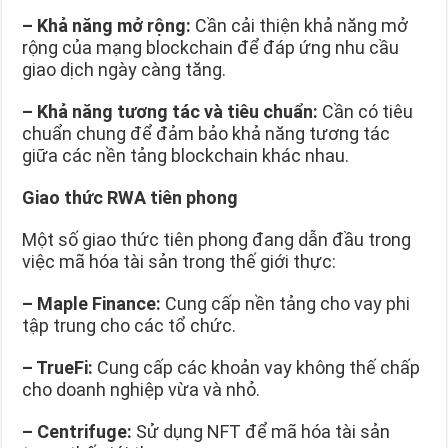
–
Khả năng mở rộng:
Cần cải thiện khả năng mở
rộng của mạng blockchain để đáp ứng nhu cầu
giao dịch ngày càng tăng.
–
Khả năng tương tác và tiêu chuẩn:
Cần có tiêu
chuẩn chung để đảm bảo khả năng tương tác
giữa các nền tảng blockchain khác nhau.
Giao thức RWA tiên phong
Một số giao thức tiên phong đang dẫn đầu trong
việc mã hóa tài sản trong thế giới thực:
–
Maple Finance:
Cung cấp nền tảng cho vay phi
tập trung cho các tổ chức.
–
TrueFi:
Cung cấp các khoản vay không thế chấp
cho doanh nghiệp vừa và nhỏ.
–
Centrifuge:
Sử dụng NFT để mã hóa tài sản