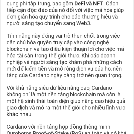
dụng phi tập trung, bao gồm
DeFi và NFT
. Cách
tiếp cận độc đáo của nó đối với việc mã hóa giúp
đơn giản hóa quy trình cho các thương hiệu và
người sáng tạo chuyển sang Web3.
Tính năng này đóng vai trò then chốt trong việc
dân chủ hóa quyền truy cập vào công nghệ
blockchain và tạo điều kiện thuận lợi cho việc mã
hóa tài sản trong thế giới thực. Khi các doanh
nghiệp và người sáng tạo khám phá những cách
mới để kiếm tiền và mở rộng dịch vụ của họ, nền
tảng của Cardano ngày càng trở nên quan trọng.
Với khả năng siêu dữ liệu nâng cao, Cardano
không chỉ là một nền tảng blockchain mà còn là
một hệ sinh thái toàn diện giúp nâng cao hiệu quả
giao dịch và mở ra một thế giới cho nhiều lĩnh vực
khác nhau.
Cardano với nền tảng hợp đồng thông minh
Ouroboros Proof-of-Stake (PoS) an toàn và có khả