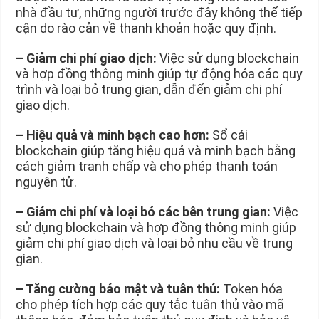
nhà đầu tư, những người trước đây không thể tiếp
cận do rào cản về thanh khoản hoặc quy định.
–
Giảm chi phí giao dịch:
Việc sử dụng blockchain
và hợp đồng thông minh giúp tự động hóa các quy
trình và loại bỏ trung gian, dẫn đến giảm chi phí
giao dịch.
–
Hiệu quả và minh bạch cao hơn:
Sổ cái
blockchain giúp tăng hiệu quả và minh bạch bằng
cách giảm tranh chấp và cho phép thanh toán
nguyên tử.
–
Giảm chi phí và loại bỏ các bên trung gian:
Việc
sử dụng blockchain và hợp đồng thông minh giúp
giảm chi phí giao dịch và loại bỏ nhu cầu về trung
gian.
–
Tăng cường bảo mật và tuân thủ:
Token hóa
cho phép tích hợp các quy tắc tuân thủ vào mã