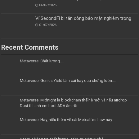
06/07/2026
Ví SecondFi bị tấn công bảo mật nghiêm trọng
01/07/2026
Recent Comments
Metaverse: Chất lượng....
Metaverse: Genius Yield làm cái hay quá chừng luôn....
Metaverse: Midnight là blockchain thế hệ mới và nếu airdrop
Dust thì anh em hodl ADA ấm rồi...
Metaverse: Hay, hiểu thêm về cái Metcalfe’s Law này....