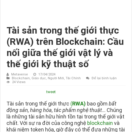
Tài sản trong thế giới thực
(RWA) trên Blockchain: Cầu
nối giữa thế giới vật lý và
thế giới kỹ thuật số
Metaverse
17/04/2024
Blockchain
,
Giáo dục
,
Người Mới
,
Tài Chính
Để lại bình luận
24 Views
tweet
Tài sản trong thế giới thực
(
RWA)
bao gồm
bất
động sản, hàng hóa, tác phẩm nghệ thuật
… Chúng
là những tài sản hữu hình tồn tại trong thế giới vật
chất. Với sự ra đời của công nghệ
blockchain
và
khái niệm token hóa, giờ đây có thể đưa những tài