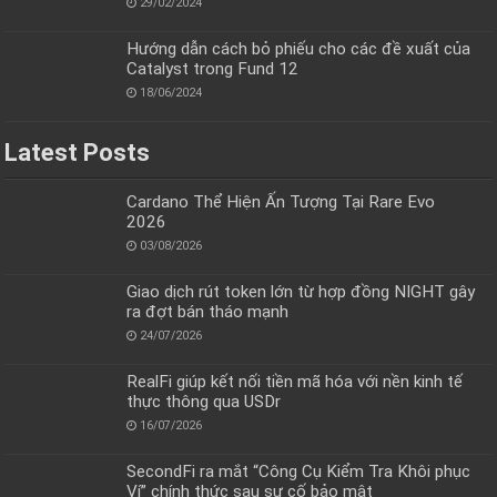
29/02/2024
Hướng dẫn cách bỏ phiếu cho các đề xuất của
Catalyst trong Fund 12
18/06/2024
Latest Posts
Cardano Thể Hiện Ấn Tượng Tại Rare Evo
2026
03/08/2026
Giao dịch rút token lớn từ hợp đồng NIGHT gây
ra đợt bán tháo mạnh
24/07/2026
RealFi giúp kết nối tiền mã hóa với nền kinh tế
thực thông qua USDr
16/07/2026
SecondFi ra mắt “Công Cụ Kiểm Tra Khôi phục
Ví” chính thức sau sự cố bảo mật