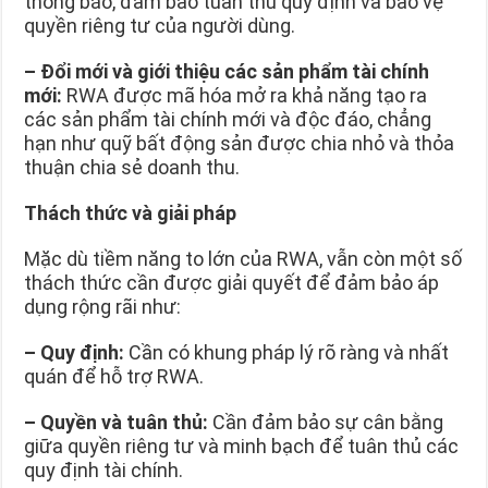
thông báo, đảm bảo tuân thủ quy định và bảo vệ
quyền riêng tư của người dùng.
–
Đổi mới và giới thiệu các sản phẩm tài chính
mới:
RWA được mã hóa mở ra khả năng tạo ra
các sản phẩm tài chính mới và độc đáo, chẳng
hạn như quỹ bất động sản được chia nhỏ và thỏa
thuận chia sẻ doanh thu.
Thách thức và giải pháp
Mặc dù tiềm năng to lớn của RWA, vẫn còn một số
thách thức cần được giải quyết để đảm bảo áp
dụng rộng rãi như:
–
Quy định:
Cần có khung pháp lý rõ ràng và nhất
quán để hỗ trợ RWA.
–
Quyền và tuân thủ:
Cần đảm bảo sự cân bằng
giữa quyền riêng tư và minh bạch để tuân thủ các
quy định tài chính.