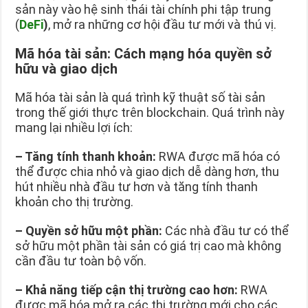
sản này vào hệ sinh thái tài chính phi tập trung
(
DeFi
)
, mở ra những cơ hội đầu tư mới và thú vị.
Mã hóa tài sản: Cách mạng hóa quyền sở
hữu và giao dịch
Mã hóa tài sản là quá trình kỹ thuật số tài sản
trong thế giới thực trên blockchain. Quá trình này
mang lại nhiều lợi ích:
–
Tăng tính thanh khoản:
RWA được mã hóa có
thể được chia nhỏ và giao dịch dễ dàng hơn, thu
hút nhiều nhà đầu tư hơn và tăng tính thanh
khoản cho thị trường.
–
Quyền sở hữu một phần:
Các nhà đầu tư có thể
sở hữu một phần tài sản có giá trị cao mà không
cần đầu tư toàn bộ vốn.
–
Khả năng tiếp cận thị trường cao hơn:
RWA
được mã hóa mở ra các thị trường mới cho các