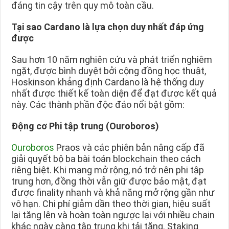
đáng tin cậy trên quy mô toàn cầu.
Tại sao Cardano là lựa chọn duy nhất đáp ứng
được
Sau hơn 10 năm nghiên cứu và phát triển nghiêm
ngặt, được bình duyệt bởi cộng đồng học thuật,
Hoskinson khẳng định Cardano là hệ thống duy
nhất được thiết kế toàn diện để đạt được kết quả
này. Các thành phần độc đáo nổi bật gồm:
Động cơ Phi tập trung (Ouroboros)
Ouroboros
Praos và các phiên bản nâng cấp đã
giải quyết bộ ba bài toán blockchain theo cách
riêng biệt. Khi mạng mở rộng, nó trở nên phi tập
trung hơn, đồng thời vẫn giữ được bảo mật, đạt
được finality nhanh và khả năng mở rộng gần như
vô hạn. Chi phí giảm dần theo thời gian, hiệu suất
lại tăng lên và hoàn toàn ngược lại với nhiều chain
khác ngày càng tập trung khi tải tăng. Staking