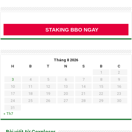
STAKING BBO NGAY
Tháng 8 2026
H
B
T
N
S
B
C
1
2
3
4
5
6
7
8
9
10
11
12
13
14
15
16
17
18
19
20
21
22
23
24
25
26
27
28
29
30
31
« Th7
Bài viết từ Cexplorer