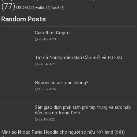
(77)
USDM
(6)
wallet
(4)
Web3
(3)
Random Posts
Giao thức Cogito
25/10/2023
Tất cả Những điều Bạn Cần Biết về EUTXO
24/04/2025
Bitcoin có an toàn không?
13/02/2024
Sàn giao dịch phái sinh phi tập trung và sức hấp
dẫn của nó trong DeFi
22/11/2025
Mint áo khoác Pavia Hoodie cho người sở hữu Nft land (đất)