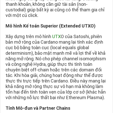
thanh khoản, không cần giữ tài sản (non-
custodial) giúp bất kỳ ai cũng có thể tham gia chỉ
với một cú click.
Mô hình Kế toán Superior (Extended UTXO)
Xây dựng trên mô hình
UTX
O của Satoshi, phiên
bản mở rộng của Cardano mang lại tính xác định
cục bộ bằng toàn cục (local equals global
determinism), bảo mật mạnh mẽ và lợi thế về khả
năng mở rộng. Nó cho phép channel isomorphism
và công nghệ Hydra, giúp thực thi tính toán
chuyên biệt off-chain hoặc trên các domain đối
tác. Khi hòa giải, chúng hoạt động như thể được
thực thi trực tiếp trên Cardano. Điều này mang lại
khả năng mở rộng thực sự vô hạn mà không làm
tổn hại đến tính toàn vẹn của lớp cơ sở (khác hẳn
với những nỗ lực thất bại như Ethereum Plasma).
Tính Mô-đun và Partner Chains