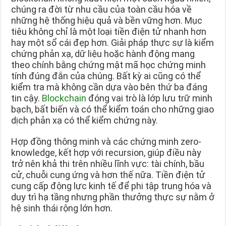
chúng ra đời từ nhu cầu của toàn cầu hóa về
những hệ thống hiệu quả và bền vững hơn. Mục
tiêu không chỉ là một loại tiền điện tử nhanh hơn
hay một sổ cái đẹp hơn. Giải pháp thực sự là kiểm
chứng phản xạ, dữ liệu hoặc hành động mang
theo chính bằng chứng mật mã học chứng minh
tính đúng đắn của chúng. Bất kỳ ai cũng có thể
kiểm tra mà không cần dựa vào bên thứ ba đáng
tin cậy.
Blockchain
đóng vai trò là lớp lưu trữ minh
bạch, bất biến và có thể kiểm toán cho những giao
dịch phản xạ có thể kiểm chứng này.
Hợp đồng thông minh và các chứng minh zero-
knowledge, kết hợp với recursion, giúp điều này
trở nên khả thi trên nhiều lĩnh vực: tài chính, bầu
cử, chuỗi cung ứng và hơn thế nữa. Tiền điện tử
cung cấp động lực kinh tế để phi tập trung hóa và
duy trì hạ tầng nhưng phần thưởng thực sự nằm ở
hệ sinh thái rộng lớn hơn.