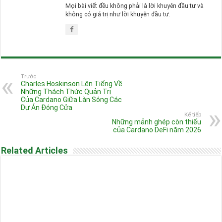
Mọi bài viết đều không phải là lời khuyên đầu tư và
không có giá trị như lời khuyên đầu tư.
Trước
Charles Hoskinson Lên Tiếng Về
Những Thách Thức Quản Trị
Của Cardano Giữa Làn Sóng Các
Dự Án Đóng Cửa
Kế tiếp
Những mảnh ghép còn thiếu
của Cardano DeFi năm 2026
Related Articles