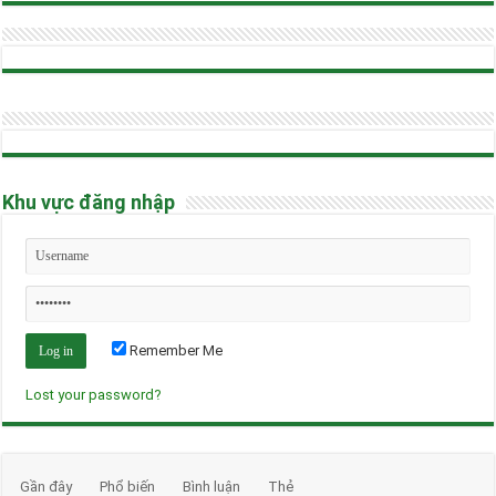
Khu vực đăng nhập
Remember Me
Lost your password?
Gần đây
Phổ biến
Bình luận
Thẻ