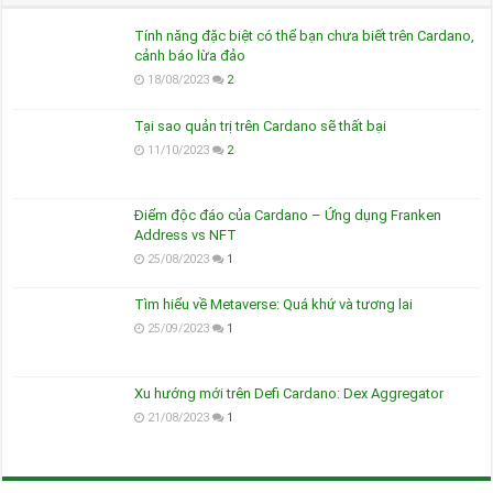
Tính năng đặc biệt có thể bạn chưa biết trên Cardano,
cảnh báo lừa đảo
18/08/2023
2
Tại sao quản trị trên Cardano sẽ thất bại
11/10/2023
2
Điểm độc đáo của Cardano – Ứng dụng Franken
Address vs NFT
25/08/2023
1
Tìm hiểu về Metaverse: Quá khứ và tương lai
25/09/2023
1
Xu hướng mới trên Defi Cardano: Dex Aggregator
21/08/2023
1