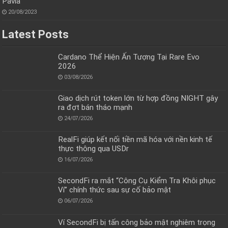
Pavia
20/08/2023
Latest Posts
Cardano Thể Hiện Ấn Tượng Tại Rare Evo
2026
03/08/2026
Giao dịch rút token lớn từ hợp đồng NIGHT gây
ra đợt bán tháo mạnh
24/07/2026
RealFi giúp kết nối tiền mã hóa với nền kinh tế
thực thông qua USDr
16/07/2026
SecondFi ra mắt “Công Cụ Kiểm Tra Khôi phục
Ví” chính thức sau sự cố bảo mật
06/07/2026
Ví SecondFi bị tấn công bảo mật nghiêm trọng