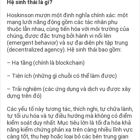
Hệ sinh thái là gì?
Hoskinson mượn một định nghĩa chính xác: một
mạng lưới năng động gồm các tác nhân phụ
thuộc lẫn nhau, cùng tiến hóa với môi trường của
chúng, được đặc trưng bởi hành vi nổi lên
(emergent behavior) và sự đại diện phi tập trung
(decentralized agency). Hệ sinh thái bao gồm:
– Hạ tầng (chính là blockchain)
– Tiện ích (những gì chuỗi có thể làm được)
– Trải nghiệm (các ứng dụng và dịch vụ được xây
dựng trên đó)
Các yếu tố này tương tác, thích nghi, tự chữa lành,
tự tối ưu hóa và tự điều hướng mà không có điểm
kiểm soát duy nhất. Mục tiêu lớn là tối đa hóa khả
năng kiểm chứng phản xạ trên càng nhiều lĩnh vực
càng tốt, thu hẹp hoặc loại bỏ các bên trung gian