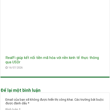
RealFi giúp kết nối tiền mã hóa với nền kinh tế thực thông
qua USDr
16/07/2026
Để lại một bình luận
Email của bạn sẽ không được hiển thị công khai.
Các trường bắt buộc
được đánh dấu
*
Bình luận
*