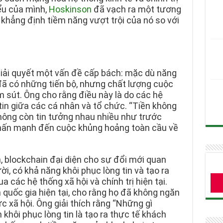
ểu của mình,
Hoskinson
đã vạch ra một tương
khẳng định tiềm năng vượt trội của nó so với
iải quyết một vấn đề cấp bách: mặc dù năng
 đã có những tiến bộ, nhưng chất lượng cuộc
 sút. Ông cho rằng điều này là do các hệ
tin giữa các cá nhân và tổ chức. “Tiền không
hông còn tin tưởng nhau nhiều như trước
 nhấn mạnh đến cuộc khủng hoảng toàn cầu về
 blockchain đại diện cho sự đổi mới quan
ười, có khả năng khôi phục lòng tin và tạo ra
 các hệ thống xã hội và chính trị hiện tại.
 quốc gia hiện tại, cho rằng họ đã không ngăn
 xã hội. Ông giải thích rằng “Những gì
hôi phục lòng tin là tạo ra thực tế khách