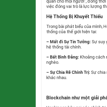
quan cho mọi người”, đồng thời
việc đóng vai trò là lực lượng 
Hệ Thống Bị Khuyết Thiếu
Trong bài phát biểu của mình, 
thống của thế giới hiện tại:
–
Mất đi Sự Tin Tưởng:
Sự suy g
hệ thống tài chính.
–
Bất Bình Đẳng:
Khoảng cách n
nghèo.
–
Sự Chia Rẽ Chính Trị:
Sự chia 
khác nhau.
Blockchain như một giải ph