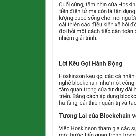
Cuối cùng, tầm nhìn của Hoskin
tiền điện tử mà còn là tận dụn
lượng cuộc sống cho mọi người 
cải thiện các điều kiện xã hội đò
đòi hỏi một cách tiếp cận toàn 
nhiệm giải trình.
Lời Kêu Gọi Hành Động
Hoskinson kêu gọi các cá nhân
nghệ blockchain như một công 
tầm quan trọng của tư duy dài 
triển. Bằng cách áp dụng blockc
hạ tầng, cải thiện quản trị và tạ
Tương Lai của Blockchain v
Việc Hoskinson tham gia các sự
một bước tiến quan trọng trong 