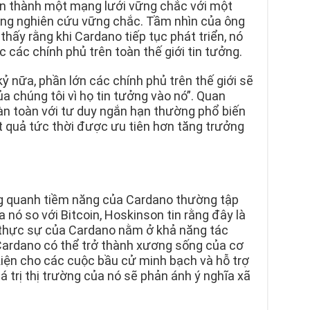
iển thành một mạng lưới vững chắc với một
ng nghiên cứu vững chắc. Tầm nhìn của ông
 thấy rằng khi Cardano tiếp tục phát triển, nó
 các chính phủ trên toàn thế giới tin tưởng.
ỷ nữa, phần lớn các chính phủ trên thế giới sẽ
a chúng tôi vì họ tin tưởng vào nó”. Quan
àn toàn với tư duy ngắn hạn thường phổ biến
ết quả tức thời được ưu tiên hơn tăng trưởng
g quanh tiềm năng của Cardano thường tập
 nó so với Bitcoin, Hoskinson tin rằng đây là
 thực sự của Cardano nằm ở khả năng tác
Cardano có thể trở thành xương sống của cơ
kiện cho các cuộc bầu cử minh bạch và hỗ trợ
iá trị thị trường của nó sẽ phản ánh ý nghĩa xã