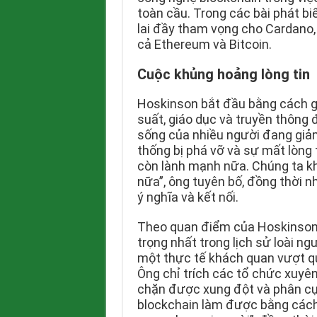
toàn cầu. Trong các bài phát bi
lai đầy tham vọng cho Cardano, 
cả Ethereum và Bitcoin.
Cuộc khủng hoảng lòng tin
Hoskinson bắt đầu bằng cách g
suất, giáo dục và truyền thông
sống của nhiều người đang giảm
thống bị phá vỡ và sự mất lòng 
còn lành mạnh nữa. Chúng ta k
nữa”, ông tuyên bố, đồng thời
ý nghĩa và kết nối.
Theo quan điểm của Hoskinson,
trọng nhất trong lịch sử loài ng
một thực tế khách quan vượt qua
Ông chỉ trích các tổ chức xuyên
chặn được xung đột và phân cực
blockchain làm được bằng cách k