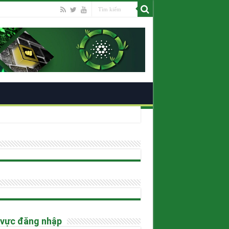
ano
 vực đăng nhập