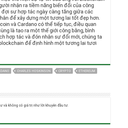
gười nhận ra tiềm năng biến đổi của công
 đợi sự hợp tác ngày càng tăng giữa các
nhân để xây dựng một tương lai tốt đẹp hơn.
coin và Cardano có thể tiếp tục, điều quan
ùng là tạo ra một thế giới công bằng, bình
ch hợp tác và đón nhận sự đổi mới, chúng ta
lockchain để định hình một tương lai tươi
RDANO
CHARLES HOSKINSON
CRYPTO
ETHEREUM
tư và không có giá trị như lời khuyên đầu tư.