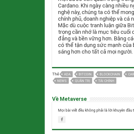
Cardano. Khi ngày càng nhiều n
nghệ này, chúng ta có thể mong
chính phủ, doanh nghiệp và cá 
Mặc dù cuộc tranh luận giữa Bit
trọng cần nhớ là mục tiêu cuối c
đẳng và bền vững hơn. Bằng cá
có thể tận dụng sức mạnh của b
sáng hơn cho tất cả mọi người.
Thẻ
ADA
BITCOIN
BLOCKCHAIN
CA
NEWS
QUẢN TRỊ
TÀI CHÍNH
Về Metaverse
Mọi bài viết đều không phải là lời khuyên đầu 