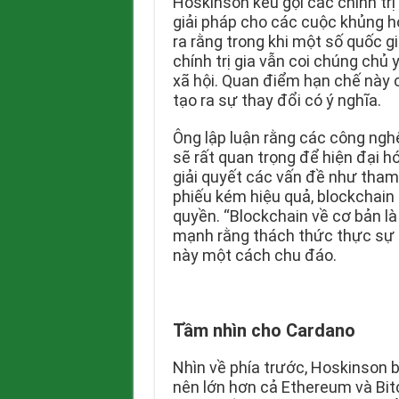
Hoskinson kêu gọi các chính tr
giải pháp cho các cuộc khủng hoả
ra rằng trong khi một số quốc g
chính trị gia vẫn coi chúng chủ 
xã hội. Quan điểm hạn chế này 
tạo ra sự thay đổi có ý nghĩa.
Ông lập luận rằng các công nghệ
sẽ rất quan trọng để hiện đại 
giải quyết các vấn đề như tham
phiếu kém hiệu quả, blockchain 
quyền. “Blockchain về cơ bản là
mạnh rằng thách thức thực sự n
này một cách chu đáo.
Tầm nhìn cho Cardano
Nhìn về phía trước, Hoskinson b
nên lớn hơn cả Ethereum và Bitc