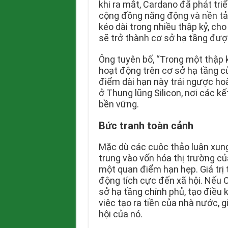
khi ra mắt, Cardano đã phát tr
cộng đồng năng động và nền tả
kéo dài trong nhiều thập kỷ, cho
sẽ trở thành cơ sở hạ tầng được
Ông tuyên bố, “Trong một thập k
hoạt động trên cơ sở hạ tầng củ
điểm dài hạn này trái ngược ho
ở Thung lũng Silicon, nơi các k
bền vững.
Bức tranh toàn cảnh
Mặc dù các cuộc thảo luận xun
trung vào vốn hóa thị trường của
một quan điểm hạn hẹp. Giá trị
động tích cực đến xã hội. Nếu 
sở hạ tầng chính phủ, tạo điều 
việc tạo ra tiền của nhà nước, g
hội của nó.