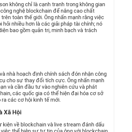
son không chỉ là cạnh tranh trong không gian
g công nghệ blockchain để nâng cao chất
trên toàn thế giới. Ông nhấn mạnh rằng việc
i hỏi nhiều hơn là các giải pháp tài chính; nó
diện bao gồm quản trị, minh bạch và trách
 và nhà hoạch định chính sách đón nhận công
cụ cho sự thay đổi tích cực. Ông nhấn mạnh
hạn và cần đầu tư vào nghiên cứu và phát
hain, các quốc gia có thể hiện đại hóa cơ sở
o ra các cơ hội kinh tế mới.
à Xã Hội
 kiện về blockchain và live stream đánh dấu
việc thể hiện sự tự tin của ông với blockchain